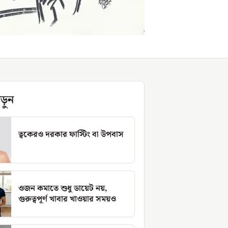
ড়ুন
ত্বকেরও দরকার ফাস্টিং বা উপবাস
ওজন কমাতে শুধু ডায়েট নয়,
গুরুত্বপূর্ণ খাবার খাওয়ার সময়ও