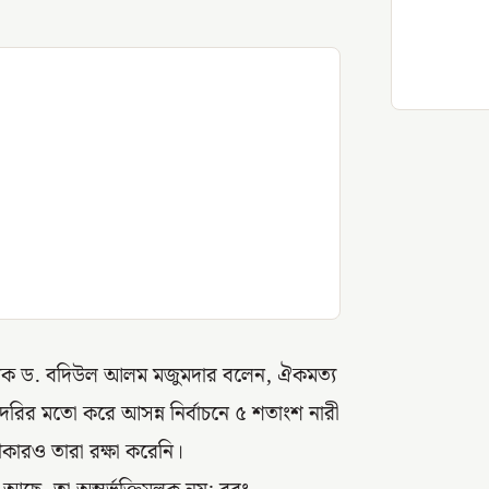
অধ্যাপক ড. বদিউল আলম মজুমদার বলেন, ঐকমত্য
ির মতো করে আসন্ন নির্বাচনে ৫ শতাংশ নারী
ীকারও তারা রক্ষা করেনি।