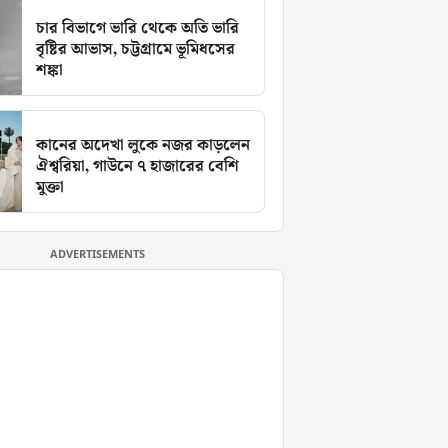
চার বিভাগে ভারি থেকে অতি ভারি
বৃষ্টির আভাস, চট্টগ্রামে ভূমিধসের
শঙ্কা
কানের অদেখা লুকে নজর কাড়লেন
ঐশ্বরিয়া, গাউনে ৭ হাজারের বেশি
মুক্তা
ADVERTISEMENTS