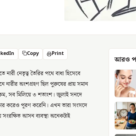
nkedIn
Copy
Print
আরও প
 নারী নেতৃত্ব তৈরির পথে বাধা হিসেবে
ে নারীর অংশগ্রহণ ছিল পুরুষের প্রায় সমান
েক কম, সব মিলিয়ে ৩ শতাংশ। জুলাই সনদে
গীকার করেও পূরণ করেনি। এখন তারা সংসদে
 সংরক্ষিত আসন ব্যবস্থা অনেকটাই