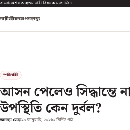
বাংলাদেশের অন্যতম নারী বিষয়ক ম্যাগাজিন
নারী
জীবনযাপন
স্বাস্থ্য
স্পটলাইট
আসন পেলেও সিদ্ধান্তে ন
উপস্থিতি কেন দুর্বল?
অনন্যা ডেস্ক
২৯ জানুয়ারি, ২০২৬
৩
মিনিট পাঠ