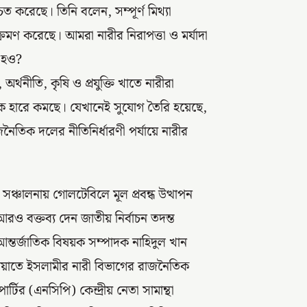
শ্চিত করেছে। তিনি বলেন, সম্পূর্ণ মিথ্যা
্রমণ করেছে। আমরা নারীর নিরাপত্তা ও মর্যাদা
থী হও?
র্থনীতি, কৃষি ও প্রযুক্তি খাতে নারীরা
 হারে কমছে। যেখানেই সুযোগ তৈরি হয়েছে,
তিক দলের নীতিনির্ধারণী পর্যায়ে নারীর
ঞ্চালনায় গোলটেবিলে মূল প্রবন্ধ উত্থাপন
আরও বক্তব্য দেন জাতীয় নির্বাচন তদন্ত
ন্তর্জাতিক বিষয়ক সম্পাদক নাহিদুল খান
মায়াতে ইসলামীর নারী বিভাগের রাজনৈতিক
্টির (এনসিপি) কেন্দ্রীয় নেতা সামান্থা