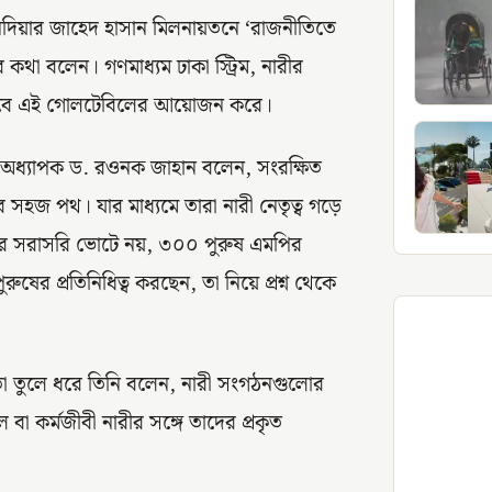
নদিয়ার জাহেদ হাসান মিলনায়তনে ‘রাজনীতিতে
কথা বলেন। গণমাধ্যম ঢাকা স্ট্রিম, নারীর
াবে এই গোলটেবিলের আয়োজন করে।
ানী অধ্যাপক ড. রওনক জাহান বলেন, সংরক্ষিত
 সহজ পথ। যার মাধ্যমে তারা নারী নেতৃত্ব গড়ে
গণের সরাসরি ভোটে নয়, ৩০০ পুরুষ এমপির
 প্রতিনিধিত্ব করছেন, তা নিয়ে প্রশ্ন থেকে
ঞতা তুলে ধরে তিনি বলেন, নারী সংগঠনগুলোর
 বা কর্মজীবী নারীর সঙ্গে তাদের প্রকৃত