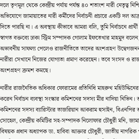
দলে তৃণমূল থেকে কেন্দ্রীয় পর্যায় ‌পর্যন্ত ৪০ শতাংশ নারী নেতৃত্ব নি
অভিযোগে জামায়াতের নারী কর্মীদের নির্বাচনী প্রচারে একটি দল আক
দিতে পারছি না। এ অবস্থায় কীভাবে আমরা বলি, তুমি নির্বাচনে প্রার্
স্বাগত বক্তব্যে ঢাকা স্ট্রিম সম্পাদক গোলাম ইফতেখার মাহমুদ বলেন, অ
অভাবনীয় সাফল্য পেলেও রাজনীতিতে তাদের অংশগ্রহণ উদ্বেগজনক
নারীরা সেখানে নিজের যোগ্যতা প্রমাণ করেছেন। তবে সংসদ ও রাজনৈ
অংশগ্রহণ ক্রমশ কমছে।
নারীর রাজনৈতিক অধিকার ফোরামের প্রতিনিধি মাহরুখ মহিউদ্দিনের স
করেন নির্বাচন ব্যবস্থা সংস্কার কমিশনের সদস্য মীর নাদিয়া নিভিন। 
কমিশনের সদস্য ব্যারিস্টার তাজরিয়ান আকরাম হুসাইন, বিএনপির আ
সোহেল, কেন্দ্রীয় কমিটির সহ-সম্পাদক নিলোফার চৌধুরী মনি, জা
বিষয়ক প্রধান অধ্যাপক ডা. হাবিবা আক্তার চৌধুরী, জাতীয় নাগরিক পার