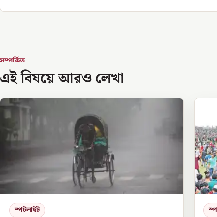
সম্পর্কিত
এই বিষয়ে আরও লেখা
স্পটলাইট
স্