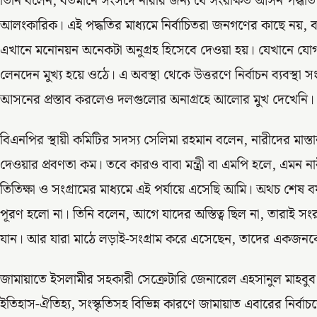
তিনি বলেন, বর্তমানে সংসদে নারীর জন্য যে সংরক্ষিত আসন পদ্ধতি আ
আলংকারিক। এই পদ্ধতির মাধ্যমে নির্বাচিতরা জনগণের কাছে নয়, ব
এখানে মনোনয়ন অনেকটা অনুগ্রহ হিসেবে দেওয়া হয়। যেখানে যোগ্যতার
লেনদেন মুখ্য হয়ে ওঠে। এ অবস্থা থেকে উত্তরণে নির্বাচন ব্যবস্থা স
আসনের প্রস্তাব করলেও দলগুলোর অনাগ্রহে আলোর মুখ দেখেনি
বিএনপির স্থায়ী কমিটির সদস্য সেলিমা রহমান বলেন, নারীদের মাস্ত
দেওয়ার প্রবণতা কম। তবে কারও বাবা মন্ত্রী বা এমপি হলে, এমন ন
তিতিক্ষা ও সংগ্রামের মাধ্যমে এই পর্যায়ে এসেছি আমি। অথচ শে
পূরণ হলো না। তিনি বলেন, আগে যাদের অস্তিত্ব ছিল না, তারাই সংর
যান। আর যারা মাঠে লড়াই-সংগ্রাম করে এসেছেন, তাদের একজন
জামায়াতে ইসলামীর সহকারী সেক্রেটারি জেনারেল এহসানুল মাহবুব 
ইতিহাস-ঐতিহ্য, সংস্কৃতিসহ বিভিন্ন কারণে জামায়াত এবারের নির্বা