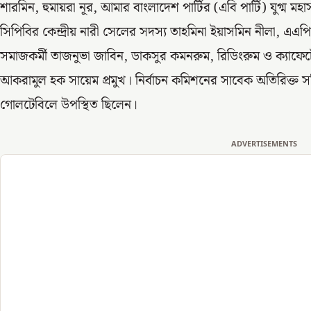
শারমিন, হুমায়রা নূর, আমার বাংলাদেশ পার্টির (এবি পার্টি) যুগ্ম মহ
সিপিবির কেন্দ্রীয় নারী সেলের সদস্য তাহমিনা ইয়াসমিন নীলা, এএপ
সমাজকর্মী তাজনুভা জাবিন, ডাকসুর কমনরুম, রিডিংরুম ও ক্যাফেটে
আকরামুল হক সায়েম প্রমুখ। নির্বাচন কমিশনের সাবেক অতিরিক্ত স
গোলটেবিলে উপস্থিত ছিলেন।
ADVERTISEMENTS