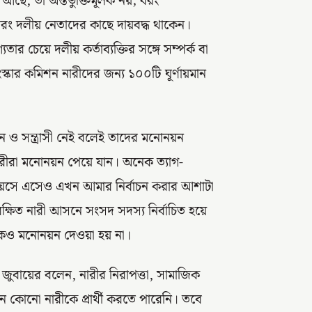
ছে, তা অন্তর্ভুক্তিমূলক নয়; বরং
রং দলীয় নেতাদের কাছে দায়বদ্ধ থাকেন।
 চেয়ে দলীয় কর্তাব্যক্তির সঙ্গে সম্পর্ক বা
ংস্কার কমিশন নারীদের জন্য ১০০টি ঘূর্ণায়মান
।
ান ও সন্ত্রাসী নেই বলেই তাদের মনোনয়ন
ারীরা মনোনয়ন পেয়ে যান। অনেক ত্যাগ-
ষ বয়সে এসেও এখন আমার নির্বাচন করার আশাটা
ক্ষিত নারী আসনে সংসদ সদস্য নির্বাচিত হয়ে
কেও মনোনয়ন দেওয়া হয় না।
জুবায়ের বলেন, নারীর নিরাপত্তা, সামাজিক
চনে কোনো নারীকে প্রার্থী করতে পারেনি। তবে