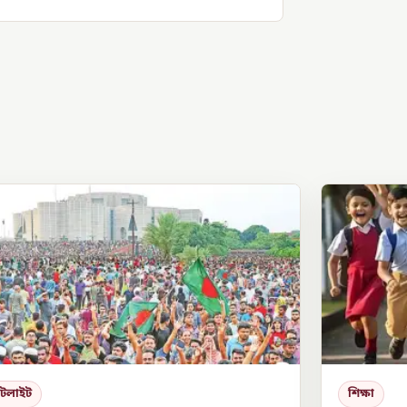
পটলাইট
শিক্ষা