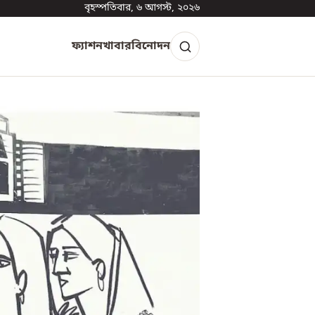
বৃহস্পতিবার, ৬ আগস্ট, ২০২৬
ফ্যাশন
খাবার
বিনোদন