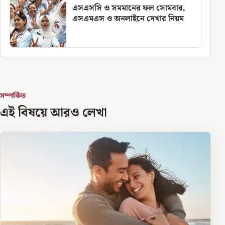
এসএসসি ও সমমানের ফল সোমবার,
এসএমএস ও অনলাইনে দেখার নিয়ম
সম্পর্কিত
এই বিষয়ে আরও লেখা