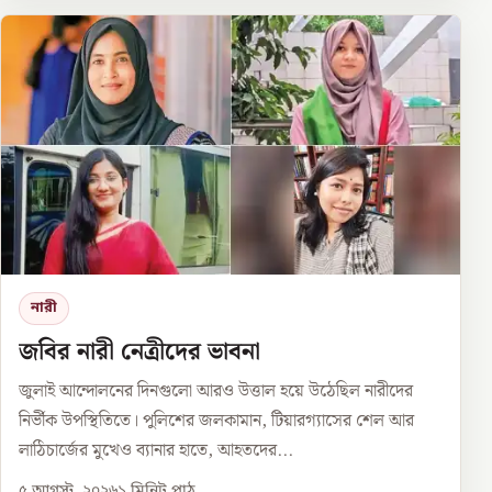
নারী
জবির নারী নেত্রীদের ভাবনা
জুলাই আন্দোলনের দিনগুলো আরও উত্তাল হয়ে উঠেছিল নারীদের
নির্ভীক উপস্থিতিতে। পুলিশের জলকামান, টিয়ারগ্যাসের শেল আর
লাঠিচার্জের মুখেও ব্যানার হাতে, আহতদের...
৫ আগস্ট, ২০২৬
১
মিনিট পাঠ