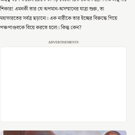
শিকার! এমনকী তার যে অপমান-অসম্মানের যাত্রা শুরু, তা
মহাভারতের সর্বত্র ছড়ানো। এক নারীকে তার ইচ্ছের বিরুদ্ধে গিয়ে
পঞ্চপাণ্ডবকে বিয়ে করতে হলো। কিন্তু কেন?
ADVERTISEMENTS