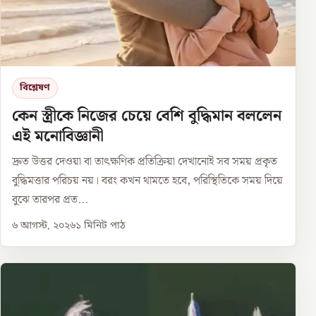
বিশ্লেষণ
কেন স্ত্রীকে নিজের চেয়ে বেশি বুদ্ধিমান বললেন
এই মনোবিজ্ঞানী
দ্রুত উত্তর দেওয়া বা তাৎক্ষণিক প্রতিক্রিয়া দেখানোই সব সময় প্রকৃত
বুদ্ধিমত্তার পরিচয় নয়। বরং কখন থামতে হবে, পরিস্থিতিকে সময় দিয়ে
বুঝে তারপর প্রত...
৬ আগস্ট, ২০২৬
১
মিনিট পাঠ