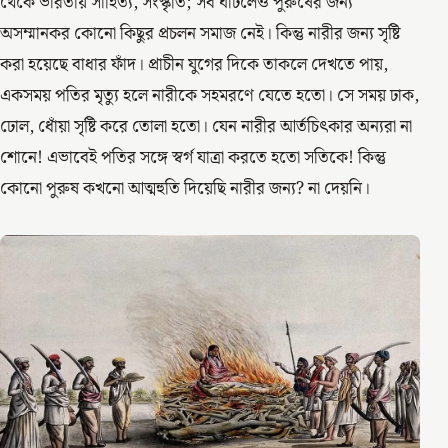
থেকে ভারতীয় সাহিত্য, সংস্কৃতি; সব ঘাটলেও পুরুষের জন্য
অসম্মানকর কোনো কিছুর প্রচলন সমাজ নেই। কিন্তু নারীর জন্য সৃষ্টি
করা হয়েছে বাধার ফাঁদ। প্রাচীন যুগের দিকে তাকলে দেখতে পায়,
একসময় পতির মৃত্যু হলে নারীকে সহমরণে যেতে হতো। সে সময় ঢাক,
ঢোল, ধোঁয়া সৃষ্টি করে তোলা হতো। যেন নারীর আর্তচিৎকার অন্যরা না
শোনে! এভাবেই পতির সঙ্গে স্বর্গ যাত্রা করতে হতো সতিকে! কিন্তু
কোনো পুরুষ কখনো আত্মহুতি দিয়েছি নারীর জন্য? না দেয়নি।