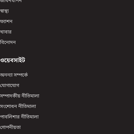
জীবনযাপন
স্বাস্থ্য
ফ্যাশন
খাবার
বিনোদন
ওয়েবসাইট
অনন্যা সম্পর্কে
যোগাযোগ
সম্পাদকীয় নীতিমালা
সংশোধন নীতিমালা
পাবলিশার নীতিমালা
গোপনীয়তা