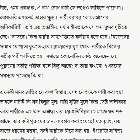
নীচ, এমন প্রবঞ্চক, এ কথা বোধ করি সে স্বপ্নেও ভাবিতে পারে না।
বোধকরি এখানেই তাহার মূল্য।’ নারী বরাবর কোমলপ্রাণের
অধিকারিণী। তাই এত শ্রদ্ধাহীন, মর্যাদাহীনতাকে সে ক্ষমাসুন্দর দৃষ্টিতে
দেখে আসছে। কিন্তু নারীর আত্মশক্তিতে বলীয়ান হতে হবে। নিজেদের
সম্মান যোগ্যতা বুঝতে হবে। রাময়ণের যুগ থেকে নারীকে নিজের
সতীত্ব পরীক্ষা দিতে হয়। সমাজে কোনোদিন কেউ শুনেছেন যে,
পুরুষের সতীত্ব পরীক্ষা বলে কিছু আছে? বা তারা কখনো এ ধরনের
সমস্যায় পড়েছে কি না!
এমনকী মানবজাতির যে বংশ বিস্তার, সেখানে ইভকে দায়ী করা হয়!
তাহলে নারীই কি সব কিছুর মূল! নারী সৃষ্টির মূলে কিন্তু সেটা অস্বীকার
করে নারীকে অসম্মান-অশ্রদ্ধা করা হয় প্রতিনিয়ত। সমাজে যত শব্দ
আছে, তার কটা পুরুষের জন্য ব্যবহার করা হয়েছে! যত স্ল্যাং, যত
বাজে ধরনের মন্তব্য, সবই নারীকে নিয়ে করা হয়। ইংরেজি সাহিত্য