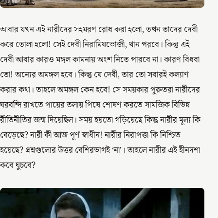
আবার যখন এই নারীদের সহমরণ রোধ করা হলো, তখন তাদের দেবী
করে তোলা হলো! সেই দেবী নিরামিষভোজী, থান পরবে। কিন্তু এই
দেবী আবার কারও মঙ্গল কামনায় অংশ নিতে পারবে না। কারণ বিধবা
তো! অন্যের অমঙ্গল হবে। কিন্তু যে দেবী, তার তো সবারই কল্যাণ
করার কথা। তাহলে অমঙ্গল কেন হবে! সে সময়কার পুরুতরা নারীদের
ঘরবন্দি রাখতে পায়ের তলায় পিষে শোষণ করতে সামজিক বিভিন্ন
রীতিনীতির জন্ম দিয়েছিল। সময় হয়তো গড়িয়েছে কিন্তু নারীর মূল্য কি
বেড়েছে? নারী কী আজ পূর্ণ স্বাধীন! নারীর নিরাপত্তা কি নিশ্চিত
হয়েছে? প্রশ্নগুলোর উত্তর বেশিরভাগই ‘না’। তাহলে নারীর এই হীনদশা
কবে ঘুচবে?