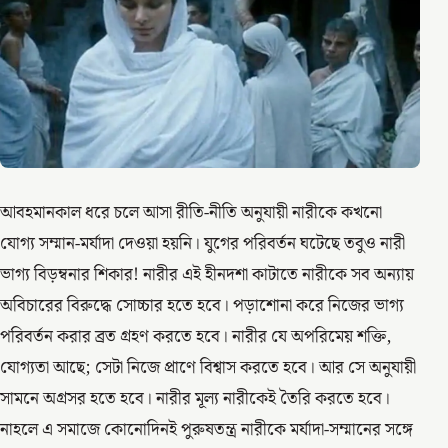
আবহমানকাল ধরে চলে আসা রীতি-নীতি অনুযায়ী নারীকে কখনো
যোগ্য সম্মান-মর্যাদা দেওয়া হয়নি। যুগের পরিবর্তন ঘটেছে তবুও নারী
ভাগ্য বিড়ম্বনার শিকার! নারীর এই হীনদশা কাটাতে নারীকে সব অন্যায়
অবিচারের বিরুদ্ধে সোচ্চার হতে হবে। পড়াশোনা করে নিজের ভাগ্য
পরিবর্তন করার ব্রত গ্রহণ করতে হবে। নারীর যে অপরিমেয় শক্তি,
যোগ্যতা আছে; সেটা নিজে প্রাণে বিশ্বাস করতে হবে। আর সে অনুযায়ী
সামনে অগ্রসর হতে হবে। নারীর মূল্য নারীকেই তৈরি করতে হবে।
নাহলে এ সমাজে কোনোদিনই পুরুষতন্ত্র নারীকে মর্যাদা-সম্মানের সঙ্গে