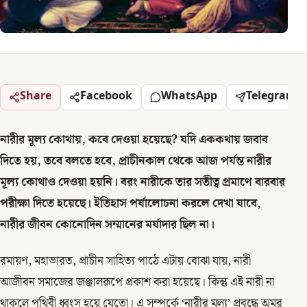
Share
Facebook
WhatsApp
Telegram
নারীর মূল্য কোথায়, কবে দেওয়া হয়েছে? যদি এককথায় জবাব
দিতে হয়, তবে বলতে হবে, প্রাচীনকাল থেকে আজ পর্যন্ত নারীর
মূল্য কোথাও দেওয়া হয়নি। বরং নারীকে তার সতীত্ব প্রমাণে বারবার
পরীক্ষা দিতে হয়েছে। ইতিহাস পর্যালোচনা করলে দেখা যাবে,
নারীর জীবন কোনোদিন সম্মানের মর্যাদার ছিল না।
রমায়ণ, মহাভারত, প্রাচীন সাহিত্য পাঠে এটায় বোঝা যায়, নারী
আজীবন সমাজের জঞ্জালরূপে প্রকাশ করা হয়েছে। কিন্তু এই নারী না
থাকলে পৃথিবী ধ্বংস হয়ে যেতো। এ সম্পর্কে ‘নারীর মূল্য’ প্রবন্ধে অমর