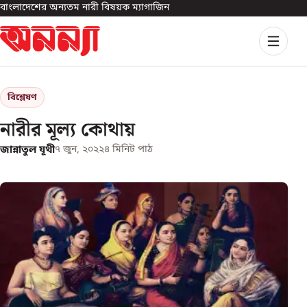
বাংলাদেশের অন্যতম নারী বিষয়ক ম্যাগাজিন
বিশ্লেষণ
নারীর মূল্য কোথায়
জান্নাতুল যূথী
৭ জুন, ২০২২
৪
মিনিট পাঠ