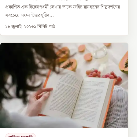
প্রকাশিত এক বিশ্লেষণধর্মী লেখায় তাকে জহির রায়হানের শিল্পদর্শনের
সবচেয়ে সফল উত্তরসূরিদ...
১৮ জুলাই, ২০২৬
১
মিনিট পাঠ