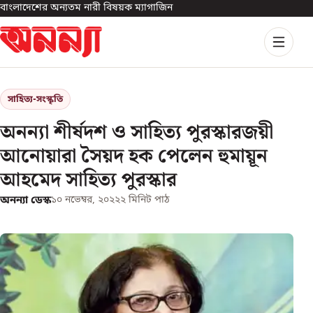
বাংলাদেশের অন্যতম নারী বিষয়ক ম্যাগাজিন
সাহিত্য-সংস্কৃতি
অনন্যা শীর্ষদশ ও সাহিত্য পুরস্কারজয়ী
আনোয়ারা সৈয়দ হক পেলেন হুমায়ূন
আহমেদ সাহিত্য পুরস্কার
অনন্যা ডেস্ক
১০ নভেম্বর, ২০২২
২
মিনিট পাঠ