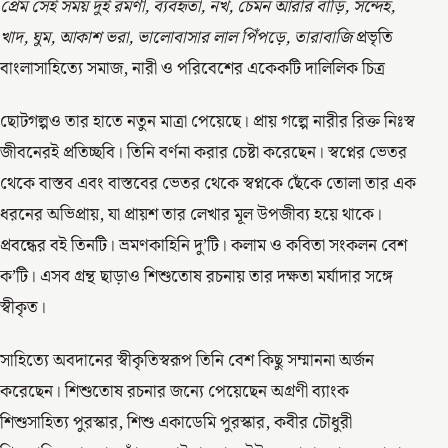
প্রেম সেই সময় দুই রমণী, ব্যবহৃতা, নখ, চেমন আরার বাড়ি, সন্দেহ,
খাদ, ঘুম, আকাশ ভরা, ভালোবাসার লাল পিঁপড়ে, তারাবাজি
প্রভৃতি
বাংলাসাহিত্যে সমাজ, নারী ও পরিবেশের একেকটি দালিলিক চিত্র
ছোটগল্পও তার হাতে নতুন মাত্রা পেয়েছে। প্রায় গল্পে নারীর রিক্ত নিঃস্ব
জীবনেরই প্রতিচ্ছবি। তিনি বর্ণনা করার চেষ্টা করেছেন। স্বপ্নের ভেতর
থেকে বাস্তব এবং বাস্তবের ভেতর থেকে স্বপ্নকে ছেঁকে তোলা তার এক
ধরনের অভিপ্রায়, যা প্রায়শ তার লেখার মূল উপজীব্য হয়ে থাকে।
প্রবন্ধের বই তিনটি। ভ্রমণকাহিনি দু’টি। কলাম ও কবিতা সংকলন বেশ
ক’টি। এসব গ্রন্থ ছাড়াও শিশুতোষ রচনায় তার দক্ষতা মর্যাদার সঙ্গে
স্বীকৃত।
সাহিত্যে অবদানের স্বীকৃতিস্বরূপ তিনি বেশ কিছু সম্মাননা অর্জন
করেছেন। শিশুতোষ রচনার জন্যে পেয়েছেন অগ্রণী ব্যাংক
শিশুসাহিত্য পুরস্কার, শিশু একাডেমি পুরস্কার, কবীর চৌধুরী