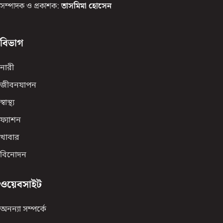
সম্পাদক ও প্রকাশক:
তাসমিমা হোসেন
বিভাগ
নারী
জীবনযাপন
স্বাস্থ্য
ফ্যাশন
খাবার
বিনোদন
ওয়েবসাইট
অনন্যা সম্পর্কে