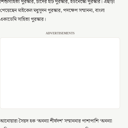
শিশুসাহিত্য পুরস্কার, চাঁদের হাট পুরস্কার, ইউনেস্কো পুরস্কার। এছাড়া
পেয়েছেন মাইকেল মধুসূদন পুরস্কার, পদক্ষেপ সম্মাননা, বাংলা
একাডেমি সাহিত্য পুরস্কার।
ADVERTISEMENTS
আনোয়ারা সৈয়দ হক ‘অনন্যা শীর্ষদশ’ সম্মাননার পাশাপাশি ‘অনন্যা