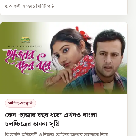
৫ আগস্ট, ২০২৬
১
মিনিট পাঠ
সাহিত্য-সংস্কৃতি
কেন ‘হাজার বছর ধরে’ এখনও বাংলা
চলচ্চিত্রের অনন্য সৃষ্টি
কিংবদন্তি অভিনেত্রী ও নির্মাতা কোহিনূর আক্তার সুচন্দাকে নিয়ে