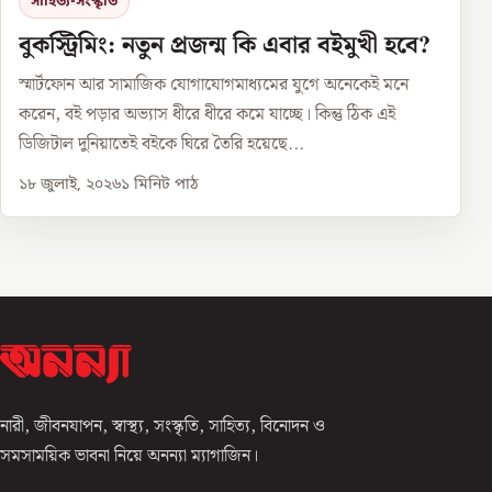
সাহিত্য-সংস্কৃতি
বুকস্ট্রিমিং: নতুন প্রজন্ম কি এবার বইমুখী হবে?
স্মার্টফোন আর সামাজিক যোগাযোগমাধ্যমের যুগে অনেকেই মনে
করেন, বই পড়ার অভ্যাস ধীরে ধীরে কমে যাচ্ছে। কিন্তু ঠিক এই
ডিজিটাল দুনিয়াতেই বইকে ঘিরে তৈরি হয়েছে...
১৮ জুলাই, ২০২৬
১
মিনিট পাঠ
নারী, জীবনযাপন, স্বাস্থ্য, সংস্কৃতি, সাহিত্য, বিনোদন ও
সমসাময়িক ভাবনা নিয়ে অনন্যা ম্যাগাজিন।