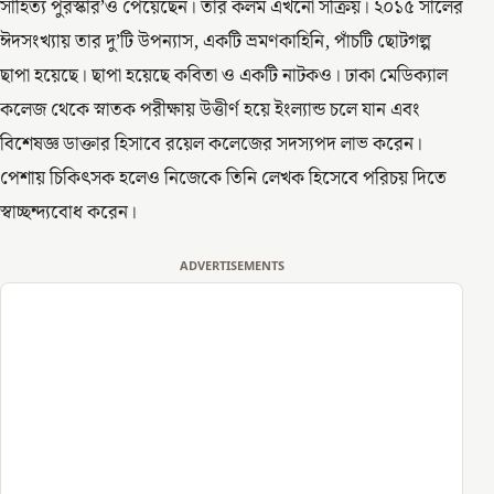
সাহিত্য পুরস্কার’ও পেয়েছেন। তার কলম এখনো সক্রিয়। ২০১৫ সালের
ঈদসংখ্যায় তার দু’টি উপন্যাস, একটি ভ্রমণকাহিনি, পাঁচটি ছোটগল্প
ছাপা হয়েছে। ছাপা হয়েছে কবিতা ও একটি নাটকও। ঢাকা মেডিক্যাল
কলেজ থেকে স্নাতক পরীক্ষায় উত্তীর্ণ হয়ে ইংল্যান্ড চলে যান এবং
বিশেষজ্ঞ ডাক্তার হিসাবে রয়েল কলেজের সদস্যপদ লাভ করেন।
পেশায় চিকিৎসক হলেও নিজেকে তিনি লেখক হিসেবে পরিচয় দিতে
স্বাচ্ছন্দ্যবোধ করেন।
ADVERTISEMENTS