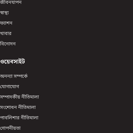
জীবনযাপন
স্বাস্থ্য
ফ্যাশন
খাবার
বিনোদন
ওয়েবসাইট
অনন্যা সম্পর্কে
যোগাযোগ
সম্পাদকীয় নীতিমালা
সংশোধন নীতিমালা
পাবলিশার নীতিমালা
গোপনীয়তা