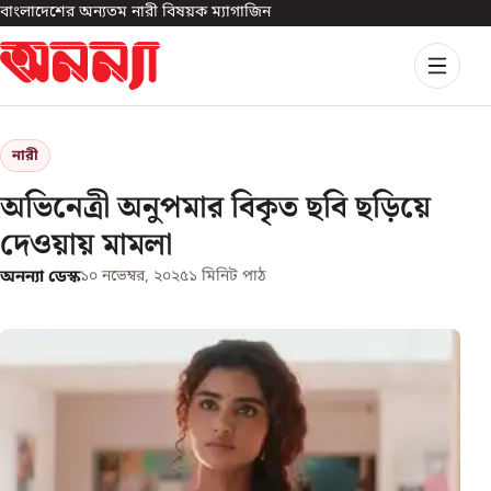
বাংলাদেশের অন্যতম নারী বিষয়ক ম্যাগাজিন
নারী
অভিনেত্রী অনুপমার বিকৃত ছবি ছড়িয়ে
দেওয়ায় মামলা
অনন্যা ডেস্ক
১০ নভেম্বর, ২০২৫
১
মিনিট পাঠ