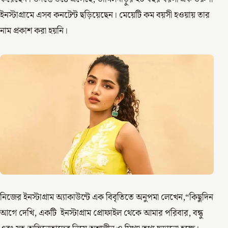
ইনস্টাগ্রামে এসব কনটেন্ট ছড়িয়েছেন। মেয়েটি কম বয়সী হওয়ায় তার
নাম প্রকাশ করা হয়নি।
নিজের ইনস্টাগ্রাম অ্যাকাউন্টে এক বিবৃতিতে অনুপমা লেখেন,“কিছুদিন
আগে দেখি, একটি ইনস্টাগ্রাম প্রোফাইল থেকে আমার পরিবার, বন্ধু