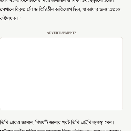
এবং সহ-অভিনেতাদের নিয়ে অশালীন ও মিথ্যা তথ্য ছড়ানো হচ্ছে।
সেখানে বিকৃত ছবি ও ভিত্তিহীন অভিযোগ ছিল, যা আমার জন্য অত্যন্ত
কষ্টদায়ক।”
ADVERTISEMENTS
তিনি আরও জানান, বিষয়টি জানার পরই তিনি আইনি ব্যবস্থা নেন।