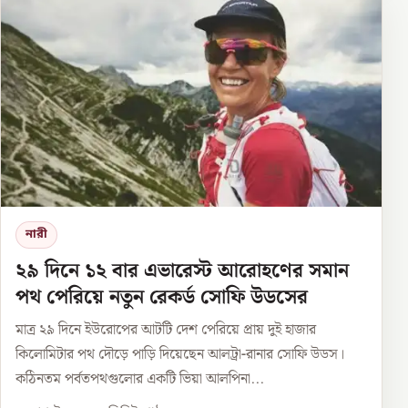
নারী
২৯ দিনে ১২ বার এভারেস্ট আরোহণের সমান
পথ পেরিয়ে নতুন রেকর্ড সোফি উডসের
মাত্র ২৯ দিনে ইউরোপের আটটি দেশ পেরিয়ে প্রায় দুই হাজার
কিলোমিটার পথ দৌড়ে পাড়ি দিয়েছেন আলট্রা-রানার সোফি উডস।
কঠিনতম পর্বতপথগুলোর একটি ভিয়া আলপিনা...