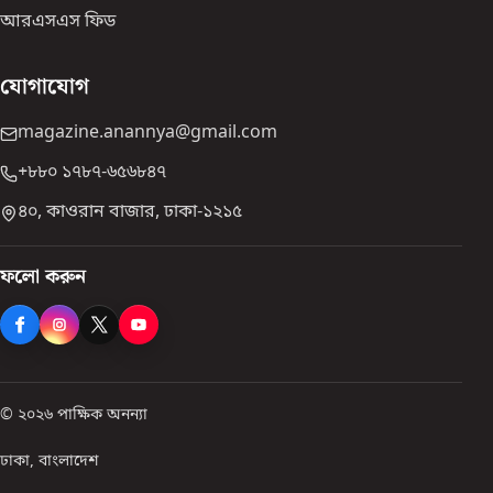
আরএসএস ফিড
যোগাযোগ
magazine.anannya@gmail.com
+৮৮০ ১৭৮৭-৬৫৬৮৪৭
৪০, কাওরান বাজার, ঢাকা-১২১৫
ফলো করুন
© ২০২৬ পাক্ষিক অনন্যা
ঢাকা, বাংলাদেশ