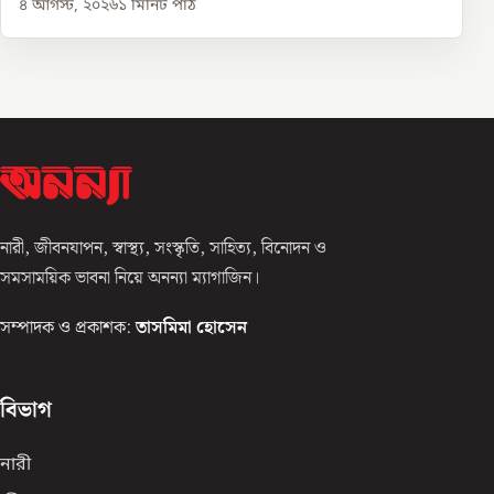
৪ আগস্ট, ২০২৬
১
মিনিট পাঠ
নারী, জীবনযাপন, স্বাস্থ্য, সংস্কৃতি, সাহিত্য, বিনোদন ও
সমসাময়িক ভাবনা নিয়ে অনন্যা ম্যাগাজিন।
সম্পাদক ও প্রকাশক:
তাসমিমা হোসেন
বিভাগ
নারী