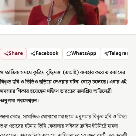
Share
Facebook
WhatsApp
Telegram
সাম্প্রতিক সময়ে কৃত্রিম বুদ্ধিমত্তা (এআই) ব্যবহার করে তারকাদের
বিকৃত ছবি ও ভিডিও ছড়িয়ে দেওয়ার ঘটনা বেড়ে চলেছে। এবার এই
সমস্যার শিকার হয়েছেন দক্ষিণ ভারতের জনপ্রিয় অভিনেত্রী
অনুপমা পরমেশ্বরন।
জানা গেছে, সামাজিক যোগাযোগমাধ্যমে অনুপমার বিকৃত ছবি ও মিথ্যা
তথ্য প্রচারের ঘটনায় তিনি কেরালার সাইবার ক্রাইম ইউনিটে মামলা
করেছেন। তদন্তে উঠে এসেছে, তামিলনাড়ুর ২০ বছর বয়সী এক তরুণী