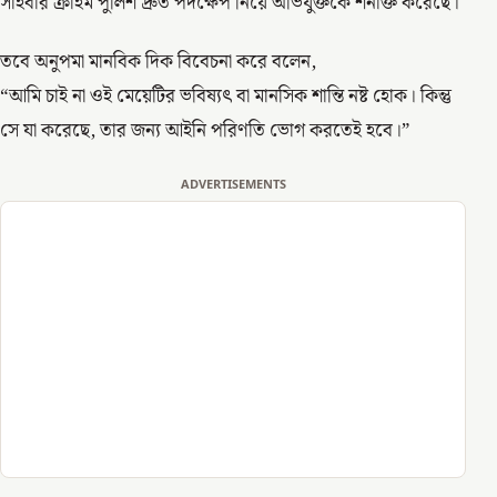
সাইবার ক্রাইম পুলিশ দ্রুত পদক্ষেপ নিয়ে অভিযুক্তকে শনাক্ত করেছে।
তবে অনুপমা মানবিক দিক বিবেচনা করে বলেন,
“আমি চাই না ওই মেয়েটির ভবিষ্যৎ বা মানসিক শান্তি নষ্ট হোক। কিন্তু
সে যা করেছে, তার জন্য আইনি পরিণতি ভোগ করতেই হবে।”
ADVERTISEMENTS