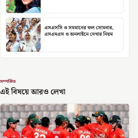
এসএসসি ও সমমানের ফল সোমবার,
এসএমএস ও অনলাইনে দেখার নিয়ম
সম্পর্কিত
এই বিষয়ে আরও লেখা