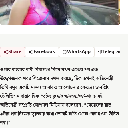
Share
Facebook
WhatsApp
Telegram
ওপার বাংলার নারী নিরাপত্তা নিয়ে যখন একের পর এক
উদ্বেগজনক খবর শিরোনাম দখল করছে, ঠিক তখনই অভিনেত্রী
তিথি বসুর একটি মন্তব্য আবারও আলোচনার কেন্দ্রে। জনপ্রিয়
টেলিভিশন ধারাবাহিক
‘পটল কুমার গানওয়ালা’
–খ্যাত এই
অভিনেত্রী সম্প্রতি সোশ্যাল মিডিয়ায় বলেছেন, “মেয়েদের রাত
৯টার পর নিজের সুরক্ষার কথা ভেবেই বাড়ি থেকে বের হওয়া উচিত
নয়।”