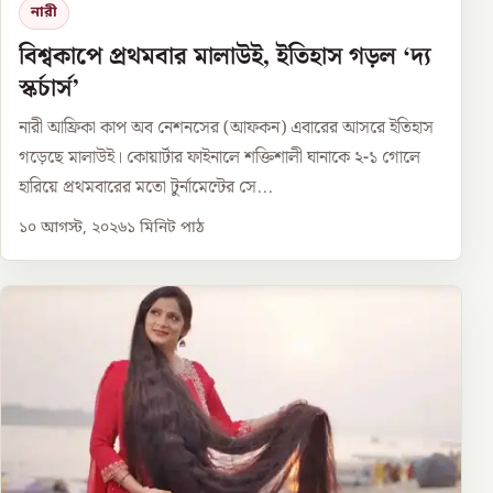
নারী
বিশ্বকাপে প্রথমবার মালাউই, ইতিহাস গড়ল ‘দ্য
স্কর্চার্স’
নারী আফ্রিকা কাপ অব নেশনসের (আফকন) এবারের আসরে ইতিহাস
গড়েছে মালাউই। কোয়ার্টার ফাইনালে শক্তিশালী ঘানাকে ২-১ গোলে
হারিয়ে প্রথমবারের মতো টুর্নামেন্টের সে...
১০ আগস্ট, ২০২৬
১
মিনিট পাঠ