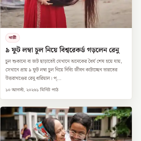
নারী
৯ ফুট লম্বা চুল নিয়ে বিশ্বরেকর্ড গড়লেন রেনু
চুল শুকানো বা জট ছাড়াতেই যেখানে অনেকের ধৈর্য শেষ হয়ে যায়,
সেখানে প্রায় ৯ ফুট লম্বা চুল নিয়ে দিব্যি জীবন কাটাচ্ছেন ভারতের
উত্তরাখণ্ডের রেনু ধারিয়াল। প্...
১০ আগস্ট, ২০২৬
১
মিনিট পাঠ