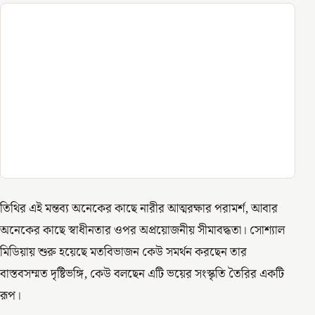
তিথির এই মন্তব্য অনেকের কাছে নারীর আত্মরক্ষার পরামর্শ, আবার
অনেকের কাছে স্বাধীনতার ওপর অপ্রয়োজনীয় সীমাবদ্ধতা। সোশ্যাল
মিডিয়ায় শুরু হয়েছে মতবিভাজন কেউ সমর্থন করছেন তার
বাস্তবসম্মত দৃষ্টিভঙ্গি, কেউ বলছেন এটি ভয়ের সংস্কৃতি তৈরির একটি
রূপ।