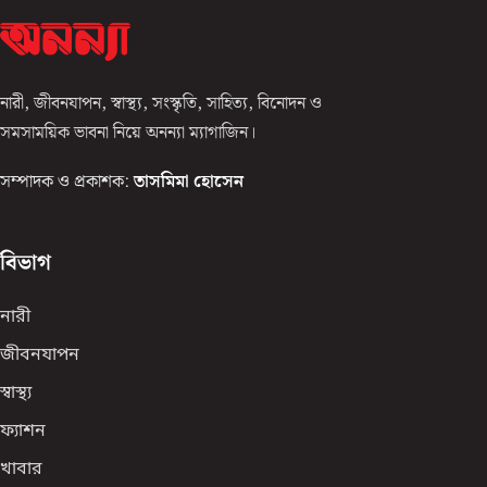
নারী, জীবনযাপন, স্বাস্থ্য, সংস্কৃতি, সাহিত্য, বিনোদন ও
সমসাময়িক ভাবনা নিয়ে অনন্যা ম্যাগাজিন।
সম্পাদক ও প্রকাশক:
তাসমিমা হোসেন
বিভাগ
নারী
জীবনযাপন
স্বাস্থ্য
ফ্যাশন
খাবার