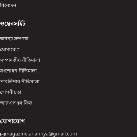
বিনোদন
ওয়েবসাইট
অনন্যা সম্পর্কে
যোগাযোগ
সম্পাদকীয় নীতিমালা
সংশোধন নীতিমালা
পাবলিশার নীতিমালা
গোপনীয়তা
আরএসএস ফিড
যোগাযোগ
magazine.anannya@gmail.com