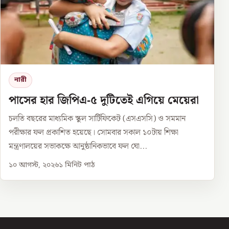
নারী
পাসের হার জিপিএ-৫ দুটিতেই এগিয়ে মেয়েরা
চলতি বছরের মাধ্যমিক স্কুল সার্টিফিকেট (এসএসসি) ও সমমান
পরীক্ষার ফল প্রকাশিত হয়েছে। সোমবার সকাল ১০টায় শিক্ষা
মন্ত্রণালয়ের সভাকক্ষে আনুষ্ঠানিকভাবে ফল ঘো...
১০ আগস্ট, ২০২৬
১
মিনিট পাঠ