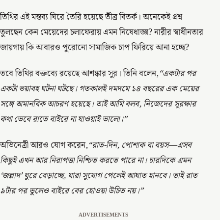
তিথির এই মন্তব্য ঘিরে তৈরি হয়েছে তীব্র বিতর্ক। অনেকেই প্রশ্ন
তুলছেন কেন মেয়েদের চলাফেরায় এমন নিষেধাজ্ঞা? নারীর স্বাধীনতার
জায়গায় কি আবারও পুরোনো সামাজিক চাপ ফিরিয়ে আনা হচ্ছে?
তবে তিথির বক্তব্যে রয়েছে আশঙ্কার সুর। তিনি বলেন,
“একটার পর
একটা ভয়াবহ ঘটনা ঘটছে। গতকালই দমদমে ১৪ বছরের এক মেয়ের
সঙ্গে অমানবিক আচরণ হয়েছে। তাই আমি বলব, নিজেদের সুরক্ষার
কথা ভেবে রাতে বাইরে না যাওয়াই ভালো।”
অভিনেত্রী আরও যোগ করেন,
“রাত-দিন, পোশাক বা বয়স—এসব
কিছুই এখন আর নিরাপত্তা নিশ্চিত করতে পারে না। চারদিকে এমন
‘জল্লাদ’ ঘুরে বেড়াচ্ছে, যারা সুযোগ পেলেই আঘাত হানবে। তাই রাত
৯টার পর ভুলেও বাইরে বের হোওয়া উচিত নয়।”
ADVERTISEMENTS