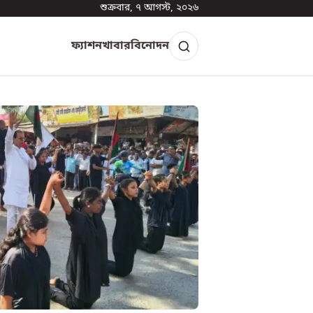
শুক্রবার, ৭ আগস্ট, ২০২৬
ফ্যাশন
খাবার
বিনোদন