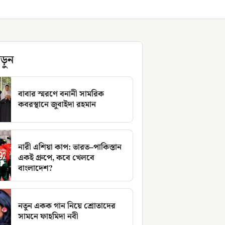
ড়ুন
বাবার স্মরণে বনানী সামরিক
কবরস্থানে জুবাইদা রহমান
নারী এশিয়া কাপ: ভারত–পাকিস্তান
একই গ্রুপে, কবে খেলবে
বাংলাদেশ?
নতুন একক গান নিয়ে শ্রোতাদের
সামনে ফাহমিদা নবী