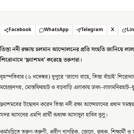
Facebook
WhatsApp
Telegram
X
Li
তিস্তা নদী রক্ষায় চলমান আন্দোলনের প্রতি সংহতি জানিয়ে লাল
শিরোনামে ‘ফ্ল্যাশমব’ করেছে তরুণরা।
বৃহস্পতিবার (৬ নভেম্বর) দুপুরে ‘জাগো বাহে, তিস্তা বাঁচাই’ শিরোনা
মহেন্দ্রনগর, মোস্তফিরহাট ও বড়বাড়ি এলাকায় ঢাকা–লালমনিরহাট–ব
ফ্ল্যাশমবের উদ্বোধন করেন তিস্তা নদী রক্ষা আন্দোলনের প্রধান স
সদর আসনের এমপি প্রার্থী অধ্যক্ষ আসাদুল হাবিব দুলু।
কর্মসূচিতে তরুণ-তরুণী, প্রবীণ নাগরিক, জেলে, কৃষক, শিক্ষার্থ