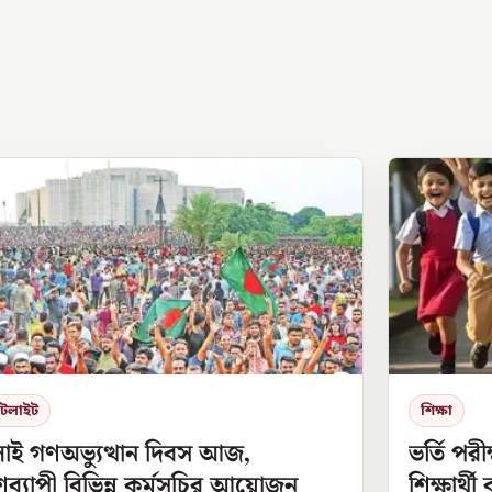
পটলাইট
শিক্ষা
লাই গণঅভ্যুত্থান দিবস আজ,
ভর্তি পরী
ব্যাপী বিভিন্ন কর্মসূচির আয়োজন
শিক্ষার্থ