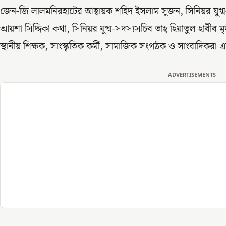
জেন-জি লালমনিরহাটের আহ্বায়ক শহিদ ইসলাম সুজন, সিনিয়র যুগ্
আয়শা সিদ্দিকা কথা, সিনিয়র যুগ্ম-সদস্যসচিব তাহ্ হিয়াতুল হাবীব
স্থানীয় শিক্ষক, সাংস্কৃতিক কর্মী, সামাজিক সংগঠক ও সাংবাদিকরা
ADVERTISEMENTS