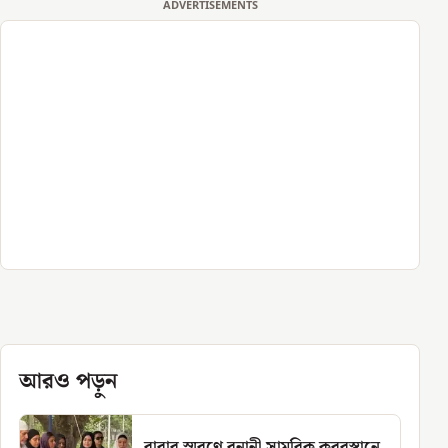
ADVERTISEMENTS
আরও পড়ুন
বাবার স্মরণে বনানী সামরিক কবরস্থানে