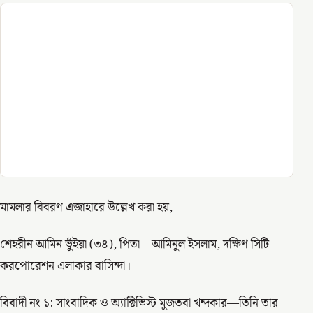
মামলার বিবরণ এজাহারে উল্লেখ করা হয়,
শেহরীন আমিন ভুঁইয়া (৩৪), পিতা—আমিনুল ইসলাম, দক্ষিণ সিটি
করপোরেশন এলাকার বাসিন্দা।
বিবাদী নং ১: সাংবাদিক ও অ্যাক্টিভিস্ট মুজতবা খন্দকার—তিনি তার