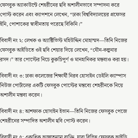
ফেসবুক অ্যাকাউন্টে শেহরীনের ছবি অশালীনভাবে সম্পাদনা করে
পোস্ট করেন এবং ক্যাপশনে লেখেন, “ঢাকা বিশ্ববিদ্যালয়ের প্রফেসর
ইনি, পোশাকের স্বাধীনতায় পরেছে বিকিনি।”
বিবাদী নং ২: লেখক ও অ্যাক্টিভিস্ট মহিউদ্দিন মোহাম্মদ—তিনি নিজের
ফেসবুক আইডিতে ওই ছবি শেয়ার দিয়ে লেখেন, “যৌন-কল্পনার
রসদ।” তার পোস্টের নিচে কুরুচিপূর্ণ ও মানহানিকর মন্তব্যও করা হয়।
বিবাদী নং ৩: ঢাকা কলেজের শিক্ষার্থী নিরব হোসাইন ডেইলি ক্যাম্পাস
নিউজ পোর্টালের একটি ফেসবুক পোস্টের মন্তব্যে শেহরীনকে নিয়ে
অশালীন মন্তব্য করেন।
বিবাদী নং ৪: আশফাক হোসাইন ইভান—তিনি নিজের ফেসবুক পেজে
শেহরীনের সম্পাদিত অশালীন ছবি পোস্ট করেন।
বিবাদী নং ৫: একাধিক অজ্ঞাতনামা ব্যক্তি, যারা বিভিন্ন ফেসবুক আইডি