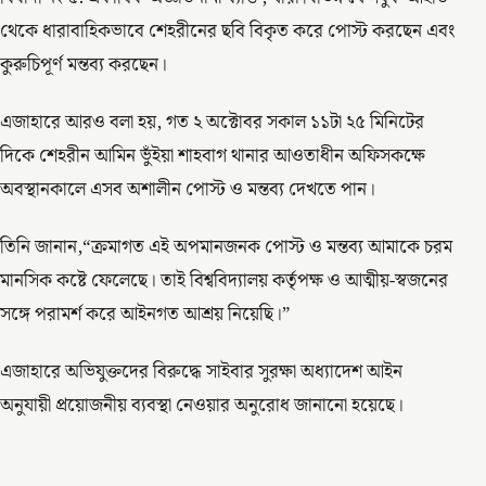
থেকে ধারাবাহিকভাবে শেহরীনের ছবি বিকৃত করে পোস্ট করছেন এবং
কুরুচিপূর্ণ মন্তব্য করছেন।
এজাহারে আরও বলা হয়, গত ২ অক্টোবর সকাল ১১টা ২৫ মিনিটের
দিকে শেহরীন আমিন ভুঁইয়া শাহবাগ থানার আওতাধীন অফিসকক্ষে
অবস্থানকালে এসব অশালীন পোস্ট ও মন্তব্য দেখতে পান।
তিনি জানান,“ক্রমাগত এই অপমানজনক পোস্ট ও মন্তব্য আমাকে চরম
মানসিক কষ্টে ফেলেছে। তাই বিশ্ববিদ্যালয় কর্তৃপক্ষ ও আত্মীয়-স্বজনের
সঙ্গে পরামর্শ করে আইনগত আশ্রয় নিয়েছি।”
এজাহারে অভিযুক্তদের বিরুদ্ধে সাইবার সুরক্ষা অধ্যাদেশ আইন
অনুযায়ী প্রয়োজনীয় ব্যবস্থা নেওয়ার অনুরোধ জানানো হয়েছে।