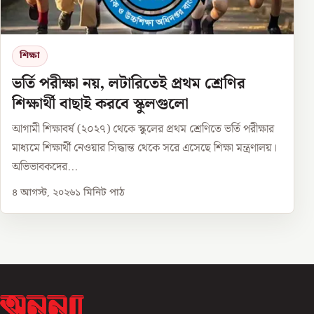
শিক্ষা
ভর্তি পরীক্ষা নয়, লটারিতেই প্রথম শ্রেণির
শিক্ষার্থী বাছাই করবে স্কুলগুলো
আগামী শিক্ষাবর্ষ (২০২৭) থেকে স্কুলের প্রথম শ্রেণিতে ভর্তি পরীক্ষার
মাধ্যমে শিক্ষার্থী নেওয়ার সিদ্ধান্ত থেকে সরে এসেছে শিক্ষা মন্ত্রণালয়।
অভিভাবকদের...
৪ আগস্ট, ২০২৬
১
মিনিট পাঠ