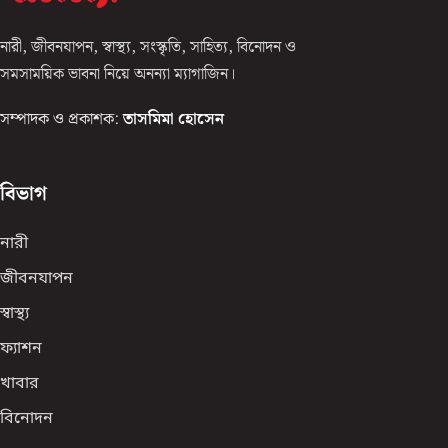
নারী, জীবনযাপন, স্বাস্থ্য, সংস্কৃতি, সাহিত্য, বিনোদন ও
সমসাময়িক ভাবনা নিয়ে অনন্যা ম্যাগাজিন।
সম্পাদক ও প্রকাশক:
তাসমিমা হোসেন
বিভাগ
নারী
জীবনযাপন
স্বাস্থ্য
ফ্যাশন
খাবার
বিনোদন