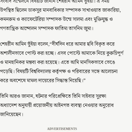
সংবাদ সম্মেলনে বিষয়টি জানান শেহরীন আমিন ভুঁইয়া। এ সময়
উপস্থিত ছিলেন ডাকসুর মানবাধিকার সম্পাদক সাখাওয়াত জাকারিয়া,
কমনরুম ও ক্যাফেটেরিয়া সম্পাদক উম্মে সালমা এবং মুক্তিযুদ্ধ ও
গণতান্ত্রিক আন্দোলন সম্পাদক ফাতিমা তাসনিম জুমা।
শেহরীন আমিন ভুঁইয়া বলেন,“দীর্ঘদিন ধরে আমার ছবি বিকৃত করে
অশালীনভাবে পোস্ট করা হচ্ছে। এসব পোস্টে আমাকে নিয়ে কুরুচিপূর্ণ
ও মানহানিকর মন্তব্য করা হয়েছে। এতে আমি মানসিকভাবে ভেঙে
পড়েছি। বিষয়টি বিশ্ববিদ্যালয় কর্তৃপক্ষ ও পরিবারের সঙ্গে আলোচনা
করে অবশেষে মামলা দায়েরের সিদ্ধান্ত নিয়েছি।”
তিনি আরও জানান, ঘটনার পরিপ্রেক্ষিতে তিনি সাইবার সুরক্ষা
অধ্যাদেশ অনুযায়ী প্রয়োজনীয় আইনগত ব্যবস্থা নেওয়ার অনুরোধ
জানিয়েছেন।
ADVERTISEMENTS