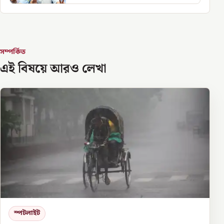
সম্পর্কিত
এই বিষয়ে আরও লেখা
স্পটলাইট