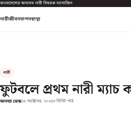
বাংলাদেশের অন্যতম নারী বিষয়ক ম্যাগাজিন
নারী
জীবনযাপন
স্বাস্থ্য
নারী
ফুটবলে প্রথম নারী ম্যাচ
অনন্যা ডেস্ক
২৮ অক্টোবর, ২০২৫
৩
মিনিট পাঠ