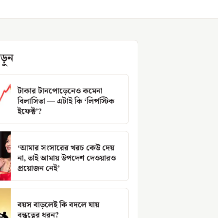
ড়ুন
টাকার টানপোড়েনেও কমেনা
বিলাসিতা — এটাই কি ‘লিপস্টিক
ইফেক্ট’?
‘আমার সংসারের খরচ কেউ দেয়
না, তাই আমায় উপদেশ দেওয়ারও
প্রয়োজন নেই’
বয়স বাড়লেই কি বদলে যায়
বন্ধুত্বের ধরন?