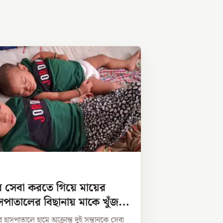
ের সেবা করতে গিয়ে মায়ের
 হাসপাতালের বিছানায় মাকে খুঁজছে
র হাসপাতালে হামে আক্রান্ত দুই সন্তানকে সেবা