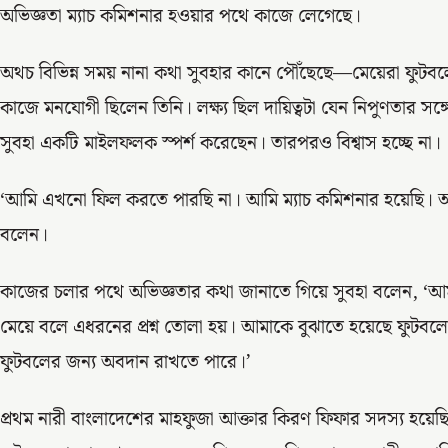
অভিজ্ঞতা ম্যাচ কমিশনার হওয়ার পথে কাজে লেগেছে।
অথচ বিভিন্ন সময় নানা কথা সুবহার কানে পৌঁছেছে—মেয়েরা ফুটব
কাজে মনযোগী ছিলেন তিনি। লক্ষ্য ছিল দায়িত্বটা যেন নিপুণতার সঙ্গ
সুবহা একটি মাইলফলক স্পর্শ করেছেন। তারপরও বিশ্বাস হচ্ছে না।
‘আমি এখনো ফিল করতে পারছি না। আমি ম্যাচ কমিশনার হয়েছি। আমা
বলেন।
কাজের চলার পথে অভিজ্ঞতার কথা জানাতে গিয়ে সুবহা বলেন, ‘
মেয়ে বলে এধরনের প্রশ্ন তোলা হয়। আমাকে বুঝাতে হয়েছে ফুটবল
ফুটবলের জন্য অবদান রাখতে পারে।’
প্রথম নারী বাংলাদেশের মাহফুজা আক্তার কিরণ ফিফার সদস্য হয়