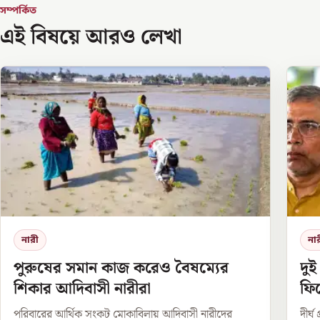
সম্পর্কিত
এই বিষয়ে আরও লেখা
নারী
না
পুরুষের সমান কাজ করেও বৈষম্যের
দুই
শিকার আদিবাসী নারীরা
ফি
পরিবারের আর্থিক সংকট মোকাবিলায় আদিবাসী নারীদের
দীর্