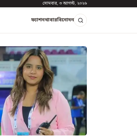
সোমবার, ৩ আগস্ট, ২০২৬
ফ্যাশন
খাবার
বিনোদন