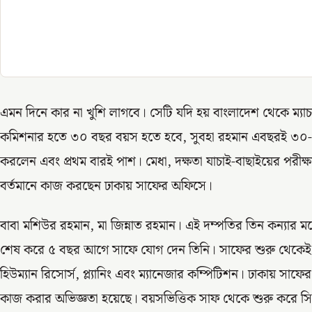
এমন দিনে কার না খুশি লাগবে। সেটি যদি হয় বাংলাদেশ থেকে ম্যাচ
কমিশনার হতে ৩০ বছর বয়স হতে হবে, সুবহা রহমান এবছরই ৩০-
করলেন এবং প্রথম বারই পাশ। মেধা, দক্ষতা যাচাই-বাছাইয়ের পরী
বর্তমানে কাজ করছেন ঢাকায় সাফের অফিসে।
বাবা মশিউর রহমান, মা জিন্নাত রহমান। এই দম্পতির তিন কন্যার মধ্যে
শেষ করে ৫ বছর আগে সাফে যোগ দেন তিনি। সাফের শুরু থেকে
হিউম্যান রিসোর্স, প্ল্যানিং এবং ম্যানেজার কম্পিটিশন। ঢাকায় স
কাজ করার অভিজ্ঞতা হয়েছে। বয়সভিত্তিক সাফ থেকে শুরু করে সিনি