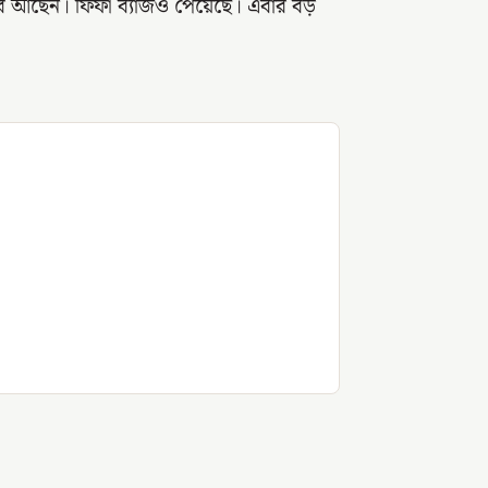
ারি আছেন। ফিফা ব্যাজও পেয়েছে। এবার বড়