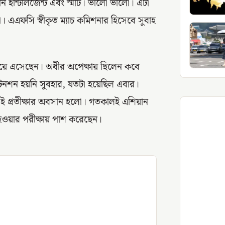
 ইন্টিলিজেন্ট এবং স্মার্ট। ভালো ভালো। এটা
। এএফসি স্বীকৃত ম্যাচ কমিশনার হিসেবে সুবাহ
দিয়ে এসেছেন। অধীর অপেক্ষায় ছিলেন কবে
টেনশন হয়নি সুবহার, যতটা হয়েছিল এবার।
 সেই প্রতীক্ষার অবসান হলো। গতকালই এশিয়ান
ওয়ার পরীক্ষায় পাশ করেছেন।