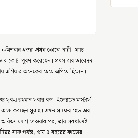
 কমিশনার হওয়া প্রথম কোনো নারী। ম্যাচ
এর কোটা পূরণ করেছেন। প্রথম বার আবেদন
ক্ষায় এশিয়ার অনেকের চেয়ে এগিয়ে ছিলেন।
 সুবহা রহমান সবার বড়। ইংল্যান্ডে মাস্টার্স
ই কাজ করছেন সুবাহ। এখন সাফের হেড অব
াফের অফিসে যোগ দেওয়ার পর, প্রায় সবখানেই
য়র সাফ পর্যন্ত, প্রায় ৪ বছরের কাজের