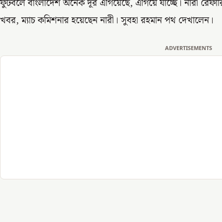
ফুটবলে বাংলাদেশ অনেক দূর এগিয়েছে, এগিয়ে যাচ্ছে। নারী রেফ
খবর, ম্যাচ কমিশনার হয়েছেন নারী। সুবহা রহমান পথ দেখালেন।
ADVERTISEMENTS