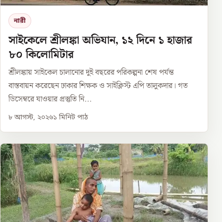
নারী
সাইকেলে শ্রীলঙ্কা অভিযান, ১২ দিনে ১ হাজার
৮০ কিলোমিটার
শ্রীলঙ্কায় সাইকেল চালানোর দুই বছরের পরিকল্পনা শেষ পর্যন্ত
বাস্তবায়ন করেছেন ঢাকার শিক্ষক ও সাইক্লিস্ট এপি তালুকদার। গত
ডিসেম্বরে যাওয়ার প্রস্তুতি নি...
৮ আগস্ট, ২০২৬
১
মিনিট পাঠ