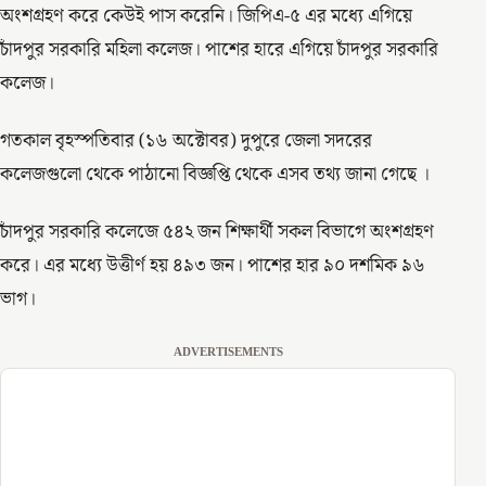
অংশগ্রহণ করে কেউই পাস করেনি। জিপিএ-৫ এর মধ্যে এগিয়ে
চাঁদপুর সরকারি মহিলা কলেজ। পাশের হারে এগিয়ে চাঁদপুর সরকারি
কলেজ।
গতকাল বৃহস্পতিবার (১৬ অক্টোবর) দুপুরে জেলা সদরের
কলেজগুলো থেকে পাঠানো বিজ্ঞপ্তি থেকে এসব তথ্য জানা গেছে ‌।
চাঁদপুর সরকারি কলেজে ৫৪২ জন শিক্ষার্থী সকল বিভাগে অংশগ্রহণ
করে। এর মধ্যে উত্তীর্ণ হয় ৪৯৩ জন। পাশের হার ৯০ দশমিক ৯৬
ভাগ।
ADVERTISEMENTS