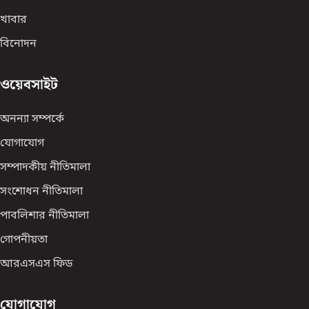
খাবার
বিনোদন
ওয়েবসাইট
অনন্যা সম্পর্কে
যোগাযোগ
সম্পাদকীয় নীতিমালা
সংশোধন নীতিমালা
পাবলিশার নীতিমালা
গোপনীয়তা
আরএসএস ফিড
যোগাযোগ