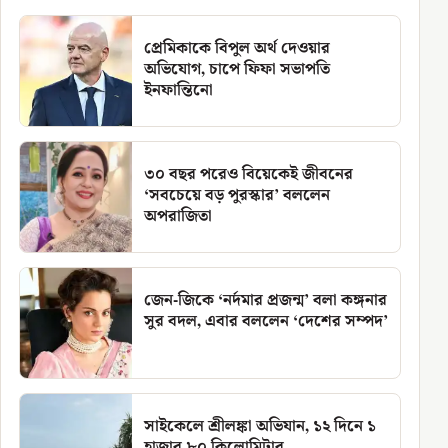
প্রেমিকাকে বিপুল অর্থ দেওয়ার
অভিযোগ, চাপে ফিফা সভাপতি
ইনফান্তিনো
৩০ বছর পরেও বিয়েকেই জীবনের
‘সবচেয়ে বড় পুরস্কার’ বললেন
অপরাজিতা
জেন-জিকে ‘নর্দমার প্রজন্ম’ বলা কঙ্গনার
সুর বদল, এবার বললেন ‘দেশের সম্পদ’
সাইকেলে শ্রীলঙ্কা অভিযান, ১২ দিনে ১
হাজার ৮০ কিলোমিটার