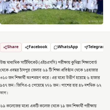
Share
Facebook
WhatsApp
Telegram
উচ্চ মাধ্যমিক সার্টিফিকেট (এইচএসসি) পরীক্ষায় কুমিল্লা শিক্ষাবোর্ড
থেকে এবছর চাঁদপুর জেলার ৬৯ টি শিক্ষা প্রতিষ্ঠান থেকে ১৪হাজার
৩১০ জন শিক্ষার্থী অংশগ্রহণ করে। এর মধ্যে উত্তীর্ণ হয়েছে ৬ হাজার
৯৫৭ জন। জিপিএ-৫ পেয়েছে ২৭৬ জন। পাশের হার ৪৮ দশমিক ৬২
ভাগ।
৬৯ কলেজের মধ্যে একটি কলেজ থেকে ১৯ জন শিক্ষার্থী পরীক্ষায়