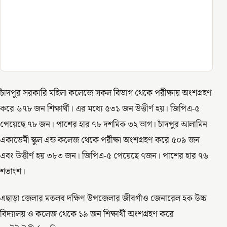
চাঁদপুর সরকারি মহিলা কলেজে সকল বিভাগ থেকে পরীক্ষায় অংশগ্রহণ
করে ৬৭৮ জন শিক্ষার্থী। এর মধ্যে ৫৩১ জন উত্তীর্ণ হয়। জিপিএ-৫
পেয়েছে ৭৮ জন। পাশের হার ৭৮ দশমিক ৩২ ভাগ। চাঁদপুর আলামিন
একাডেমী স্কুল এন্ড কলেজ থেকে পরীক্ষা অংশগ্রহণ করে ৫০৯ জন
এবং উত্তীর্ণ হয় ৩৮৩ জন। জিপিএ-৫ পেয়েছে ৭জন। পাশের হার ৭৬
শতাংশ।
এছাড়া জেলার মতলব দক্ষিণ উপজেলার জীবগাঁও জেনারেল হক উচ্চ
বিদ্যালয় ও কলেজ থেকে ১৯ জন শিক্ষার্থী অংশগ্রহণ করে