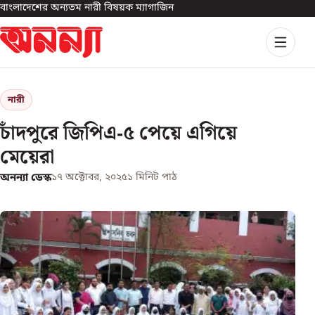
বাংলাদেশের অন্যতম নারী বিষয়ক ম্যাগাজিন
নারী
চাঁদপুরে জিপিএ-৫ পেয়ে এগিয়ে
মেয়েরা
অনন্যা ডেস্ক
১৭ অক্টোবর, ২০২৫
১
মিনিট পাঠ