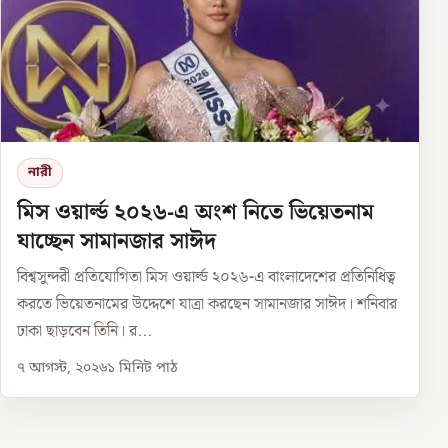
নারী
মিস ওয়ার্ল্ড ২০২৬-এ অংশ নিতে ভিয়েতনাম
যাচ্ছেন সামানজার সাঈদ
বিশ্বসুন্দরী প্রতিযোগিতা মিস ওয়ার্ল্ড ২০২৬-এ বাংলাদেশের প্রতিনিধিত্ব
করতে ভিয়েতনামের উদ্দেশে যাত্রা করছেন সামানজার সাঈদ। শনিবার
ঢাকা ছাড়বেন তিনি। র...
৭ আগস্ট, ২০২৬
১
মিনিট পাঠ