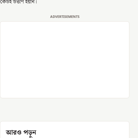
কেউই উত্তীর্ণ হয়নি।
ADVERTISEMENTS
আরও পড়ুন