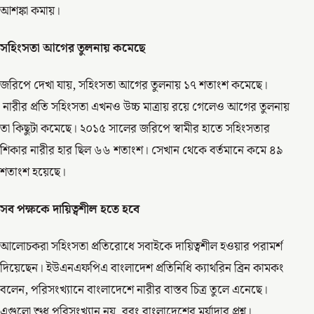
আশঙ্কা কমায়।
সহিংসতা আগের তুলনায় কমেছে
জরিপে দেখা যায়, সহিংসতা আগের তুলনায় ১৭ শতাংশ কমেছে।
নারীর প্রতি সহিংসতা এখনও উচ্চ মাত্রায় রয়ে গেলেও আগের তুলনায়
তা কিছুটা কমেছে। ২০১৫ সালের জরিপে স্বামীর হাতে সহিংসতার
শিকার নারীর হার ছিল ৬৬ শতাংশ। সেখান থেকে বর্তমানে কমে ৪৯
শতাংশ হয়েছে।
সব পক্ষকে দায়িত্বশীল হতে হবে
আলোচকরা সহিংসতা প্রতিরোধে সবাইকে দায়িত্বশীল হওয়ার পরামর্শ
দিয়েছেন। ইউএনএফপিএ বাংলাদেশ প্রতিনিধি ক্যাথরিন ব্রিন কামকং
বলেন, পরিসংখ্যানে বাংলাদেশে নারীর বাস্তব চিত্র তুলে এনেছে।
এগুলো শুধু পরিসংখ্যান নয়, বরং বাংলাদেশের মর্যাদার প্রশ্ন।