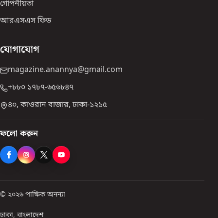
গোপনীয়তা
আরএসএস ফিড
যোগাযোগ
magazine.anannya@gmail.com
+৮৮০ ১৭৮৭-৬৫৬৮৪৭
৪০, কাওরান বাজার, ঢাকা-১২১৫
ফলো করুন
© ২০২৬ পাক্ষিক অনন্যা
ঢাকা, বাংলাদেশ