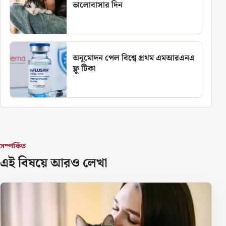
ভালোবাসার দিন
অনুমোদন পেল বিশ্বে প্রথম এমআরএনএ
ফ্লু টিকা
সম্পর্কিত
এই বিষয়ে আরও লেখা