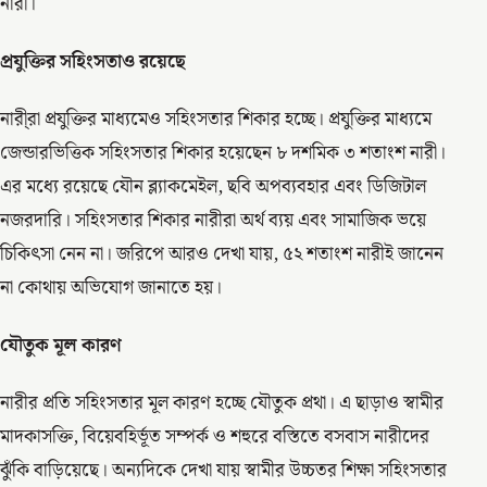
নারী।
প্রযুক্তির সহিংসতাও রয়েছে
নারী্রা প্রযুক্তির মাধ্যমেও সহিংসতার শিকার হচ্ছে। প্রযুক্তির মাধ্যমে
জেন্ডারভিত্তিক সহিংসতার শিকার হয়েছেন ৮ দশমিক ৩ শতাংশ নারী।
এর মধ্যে রয়েছে যৌন ব্ল্যাকমেইল, ছবি অপব্যবহার এবং ডিজিটাল
নজরদারি। সহিংসতার শিকার নারীরা অর্থ ব্যয় এবং সামাজিক ভয়ে
চিকিৎসা নেন না। জরিপে আরও দেখা যায়, ৫২ শতাংশ নারীই জানেন
না কোথায় অভিযোগ জানাতে হয়।
যৌতুক মূল কারণ
নারীর প্রতি সহিংসতার মূল কারণ হচ্ছে যৌতুক প্রথা। এ ছাড়াও স্বামীর
মাদকাসক্তি, বিয়েবহির্ভূত সম্পর্ক ও শহুরে বস্তিতে বসবাস নারীদের
ঝুঁকি বাড়িয়েছে। অন্যদিকে দেখা যায় স্বামীর উচ্চতর শিক্ষা সহিংসতার