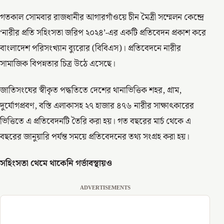
গতকাল সোমবার রাজধানীর আগারগাঁওয়ে চীন মৈত্রী সম্মেলন কেন্দ্রে
‘নারীর প্রতি সহিংসতা জরিপ ২০২৪’-এর একটি প্রতিবেদন প্রকাশ করে
বাংলাদেশ পরিসংখ্যান ব্যুরোর (বিবিএস)। প্রতিবেদনে নারীর
সামাজিক বিপন্নতার চিত্র উঠে এসেছে।
জাতিসংঘের স্বীকৃত পদ্ধতিতে দেশের থানাভিত্তিক শহর, গ্রাম,
দুর্যোগপ্রবণ, বস্তি এলাকাসহ ২৭ হাজার ৪৭৬ নারীর সাক্ষাৎকারের
ভিত্তিতে এ প্রতিবেদনটি তৈরি করা হয়। গত বছরের মার্চ থেকে এ
বছরের জানুয়ারি পর্যন্ত সময়ে প্রতিবেদনের তথ্য সংগ্রহ করা হয়।
সহিংসতা থেমে থাকেনি গর্ভাবস্থায়ও
ADVERTISEMENTS