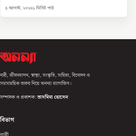
৫ আগস্ট, ২০২৬
১
মিনিট পাঠ
নারী, জীবনযাপন, স্বাস্থ্য, সংস্কৃতি, সাহিত্য, বিনোদন ও
সমসাময়িক ভাবনা নিয়ে অনন্যা ম্যাগাজিন।
সম্পাদক ও প্রকাশক:
তাসমিমা হোসেন
বিভাগ
নারী