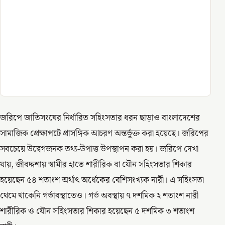
জরিপে জাতিসংঘের নির্ধারিত সহিংসতার ধরন ছাড়াও বাংলাদেশের
সামাজিক প্রেক্ষাপটে প্রাসঙ্গিক আচরণ অন্তর্ভুক্ত করা হয়েছে। জরিপের
সবচেয়ে উদ্বেগজনক তথ্য-উপাত্ত উপস্থাপন করা হয়। জরিপে দেখা
যায়, জীবদ্দশায় স্বামীর হাতে শারীরিক বা যৌন সহিংসতার শিকার
হয়েছেন ৫৪ শতাংশ অর্থাৎ অর্ধেকের বেশিসংখ্যক নারী। এ সহিংসতা
থেমে থাকেনি গর্ভাবস্থাতেও। গর্ভ অবস্থায় ৭ দশমিক ২ শতাংশ নারী
শারীরিক ও যৌন সহিংসতার শিকার হয়েছেন ৫ দশমিক ৩ শতাংশ