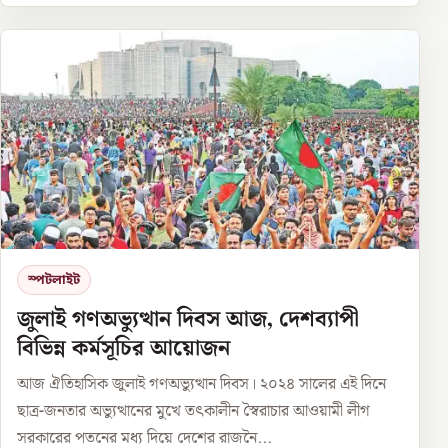
স্পটলাইট
জুলাই গণঅভ্যুত্থান দিবস আজ, দেশব্যাপী
বিভিন্ন কর্মসূচির আয়োজন
আজ ঐতিহাসিক জুলাই গণঅভ্যুত্থান দিবস। ২০২৪ সালের এই দিনে
ছাত্র-জনতার অভ্যুত্থানের মুখে তৎকালীন স্বৈরাচার আওয়ামী লীগ
সরকারের পতনের মধ্য দিয়ে দেশের রাজনৈ...