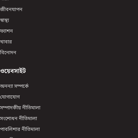
জীবনযাপন
স্বাস্থ্য
ফ্যাশন
খাবার
বিনোদন
ওয়েবসাইট
অনন্যা সম্পর্কে
যোগাযোগ
সম্পাদকীয় নীতিমালা
সংশোধন নীতিমালা
পাবলিশার নীতিমালা