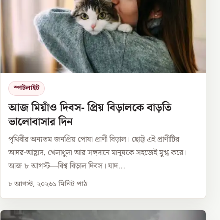
স্পটলাইট
আজ মিয়াঁও দিবস- প্রিয় বিড়ালকে বাড়তি
ভালোবাসার দিন
পৃথিবীর অন্যতম জনপ্রিয় পোষা প্রাণী বিড়াল। ছোট্ট এই প্রাণীটির
আদর-আহ্লাদ, খেলাধুলা আর সঙ্গদানে মানুষকে সহজেই মুগ্ধ করে।
আজ ৮ আগস্ট—বিশ্ব বিড়াল দিবস। যাদ...
৮ আগস্ট, ২০২৬
১
মিনিট পাঠ