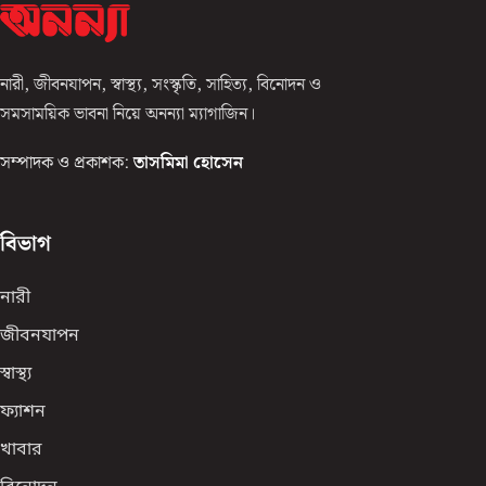
নারী, জীবনযাপন, স্বাস্থ্য, সংস্কৃতি, সাহিত্য, বিনোদন ও
সমসাময়িক ভাবনা নিয়ে অনন্যা ম্যাগাজিন।
সম্পাদক ও প্রকাশক:
তাসমিমা হোসেন
বিভাগ
নারী
জীবনযাপন
স্বাস্থ্য
ফ্যাশন
খাবার