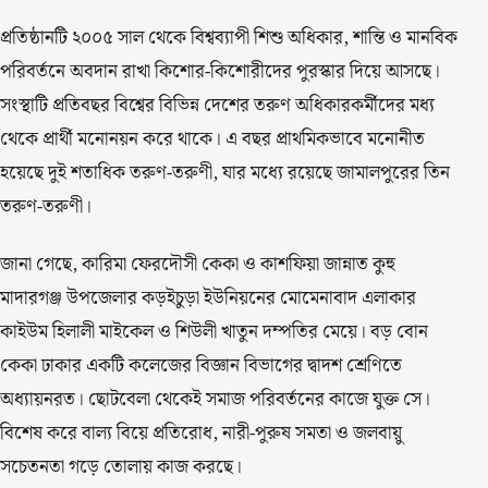
প্রতিষ্ঠানটি ২০০৫ সাল থেকে বিশ্বব্যাপী শিশু অধিকার, শান্তি ও মানবিক
পরিবর্তনে অবদান রাখা কিশোর-কিশোরীদের পুরস্কার দিয়ে আসছে।
সংস্থাটি প্রতিবছর বিশ্বের বিভিন্ন দেশের তরুণ অধিকারকর্মীদের মধ্য
থেকে প্রার্থী মনোনয়ন করে থাকে। এ বছর প্রাথমিকভাবে মনোনীত
হয়েছে দুই শতাধিক তরুণ-তরুণী, যার মধ্যে রয়েছে জামালপুরের তিন
তরুণ-তরুণী।
জানা গেছে, কারিমা ফেরদৌসী কেকা ও কাশফিয়া জান্নাত কুহু
মাদারগঞ্জ উপজেলার কড়ইচুড়া ইউনিয়নের মোমেনাবাদ এলাকার
কাইউম হিলালী মাইকেল ও শিউলী খাতুন দম্পতির মেয়ে। বড় বোন
কেকা ঢাকার একটি কলেজের বিজ্ঞান বিভাগের দ্বাদশ শ্রেণিতে
অধ্যায়নরত। ছোটবেলা থেকেই সমাজ পরিবর্তনের কাজে যুক্ত সে।
বিশেষ করে বাল্য বিয়ে প্রতিরোধ, নারী-পুরুষ সমতা ও জলবায়ু
সচেতনতা গড়ে তোলায় কাজ করছে।