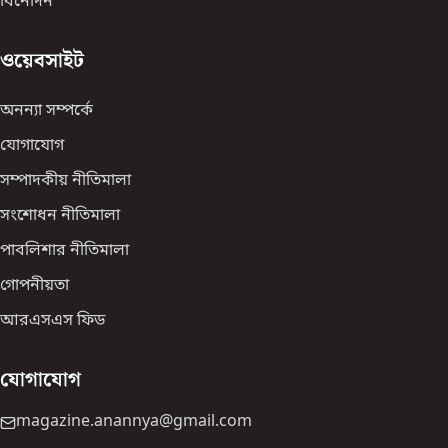
বিনোদন
ওয়েবসাইট
অনন্যা সম্পর্কে
যোগাযোগ
সম্পাদকীয় নীতিমালা
সংশোধন নীতিমালা
পাবলিশার নীতিমালা
গোপনীয়তা
আরএসএস ফিড
যোগাযোগ
magazine.anannya@gmail.com