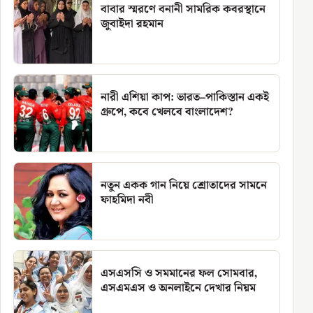
বাবার স্মরণে বনানী সামরিক কবরস্থানে
জুবাইদা রহমান
নারী এশিয়া কাপ: ভারত–পাকিস্তান একই
গ্রুপে, কবে খেলবে বাংলাদেশ?
নতুন একক গান নিয়ে শ্রোতাদের সামনে
ফাহমিদা নবী
এসএসসি ও সমমানের ফল সোমবার,
এসএমএস ও অনলাইনে দেখার নিয়ম