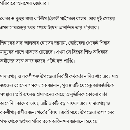
পরিবারে আনন্দের জোয়ার।
কেকা ও কুহুর বাবা কাইউম হিলালী মাইকেল বলেন, তার দুই মেয়ের
এমন সাফল্যের খবর পেয়ে ভীষণ আনন্দিত তার পরিবার।
শিহাবের বাবা আলতাব হোসেন জানান, ছোটবেলা থেকেই শিহাব
মানুষের পাশে থাকতে চেয়েছে। এখন সে বিশ্বের শিশু অধিকার
কর্মীদের সঙ্গে কাজ করবে এটিই বড় প্রাপ্তি।
মাদারগঞ্জ ও বকশীগঞ্জ উপজেলা নির্বাহী কর্মকর্তা নাদির শাহ এবং শাহ
জহুরুল হোসেন সমকালকে জানান, পুরস্কারটি যেহেতু আন্তর্জাতিক
সংস্থার। তাই এখনও প্রশাসনের কাছে আনুষ্ঠানিক কোনো বার্তা
আসেনি। তাদের ভাষ্য, এটি একটি বড় সাফল্য এবং মাদারগঞ্জ ও
বকশীগঞ্জবাসীর জন্য গর্বের বিষয়। এরই মধ্যে উপজেলা প্রশাসনের
পক্ষ থেকে ওইসব পরিবারকে অভিনন্দন জানানো হয়েছে।