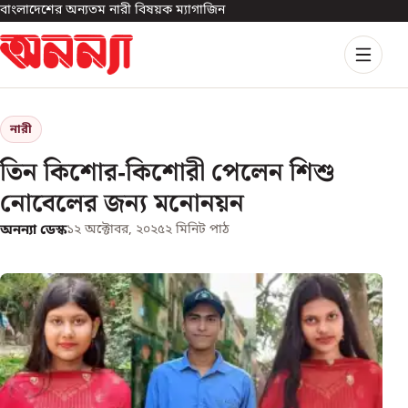
বাংলাদেশের অন্যতম নারী বিষয়ক ম্যাগাজিন
নারী
তিন কিশোর-কিশোরী পেলেন শিশু
নোবেলের জন্য মনোনয়ন
অনন্যা ডেস্ক
১২ অক্টোবর, ২০২৫
২
মিনিট পাঠ