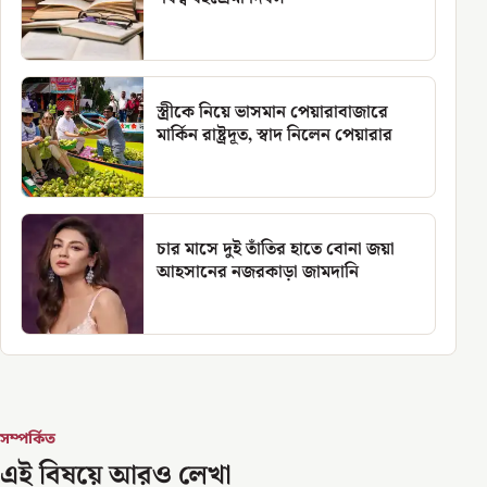
স্ত্রীকে নিয়ে ভাসমান পেয়ারাবাজারে
মার্কিন রাষ্ট্রদূত, স্বাদ নিলেন পেয়ারার
চার মাসে দুই তাঁতির হাতে বোনা জয়া
আহসানের নজরকাড়া জামদানি
সম্পর্কিত
এই বিষয়ে আরও লেখা