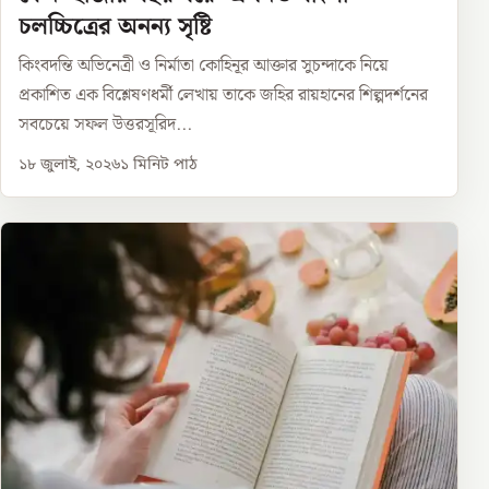
চলচ্চিত্রের অনন্য সৃষ্টি
কিংবদন্তি অভিনেত্রী ও নির্মাতা কোহিনূর আক্তার সুচন্দাকে নিয়ে
প্রকাশিত এক বিশ্লেষণধর্মী লেখায় তাকে জহির রায়হানের শিল্পদর্শনের
সবচেয়ে সফল উত্তরসূরিদ...
১৮ জুলাই, ২০২৬
১
মিনিট পাঠ