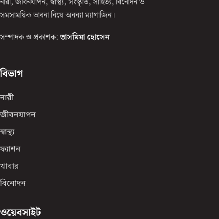
নারী, জীবনযাপন, স্বাস্থ্য, সংস্কৃতি, সাহিত্য, বিনোদন ও
সমসাময়িক ভাবনা নিয়ে অনন্যা ম্যাগাজিন।
সম্পাদক ও প্রকাশক:
তাসমিমা হোসেন
বিভাগ
নারী
জীবনযাপন
স্বাস্থ্য
ফ্যাশন
খাবার
বিনোদন
ওয়েবসাইট