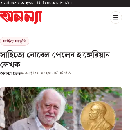
বাংলাদেশের অন্যতম নারী বিষয়ক ম্যাগাজিন
সাহিত্য-সংস্কৃতি
সাহিত্যে নোবেল পেলেন হাঙ্গেরিয়ান
লেখক
অনন্যা ডেস্ক
৯ অক্টোবর, ২০২৫
১
মিনিট পাঠ