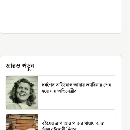
আরও পড়ুন
ধর্ষণের অভিযোগ আনায় ক্যারিয়ার শেষ
হয়ে যায় অভিনেত্রীর
বইয়ের ঘ্রাণ আর পাতার মায়ায় আজ
‘বিশ্ব বইপ্রেমী দিবস’