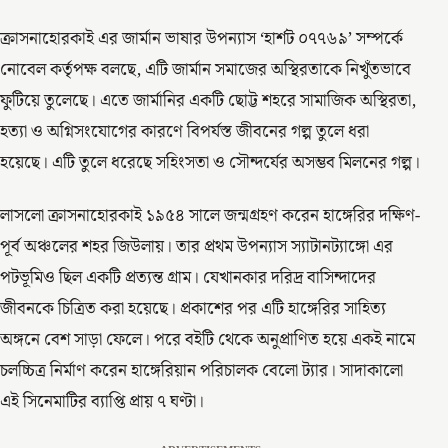
ক্রাসনাহোরকাই এর জার্মান ভাষার উপন্যাস ‘হার্শট ০৭৭৬৯’ সম্পর্কে
নোবেল কর্তৃপক্ষ বলছে, এটি জার্মান সমাজের অস্থিরতাকে নিখুঁতভাবে
ফুটিয়ে তুলেছে। এতে জার্মানির একটি ছোট্ট শহরে সামাজিক অস্থিরতা,
হত্যা ও অগ্নিসংযোগের কারণে বিপর্যস্ত জীবনের গল্প তুলে ধরা
হয়েছে। এটি তুলে ধরেছে সহিংসতা ও সৌন্দর্যের অসম্ভব মিলনের গল্প।
লাসলো ক্রাসনাহোরকাই ১৯৫৪ সালে জন্মগ্রহণ করেন হাঙ্গেরির দক্ষিণ-
পূর্ব অঞ্চলের শহর জিউলায়। তার প্রথম উপন্যাস স্যাটানট্যাঙ্গো এর
পটভূমিও ছিল একটি প্রত্যন্ত গ্রাম। যেখানকার দরিদ্র বাসিন্দাদের
জীবনকে চিত্রিত করা হয়েছে। প্রকাশের পর এটি হাঙ্গেরির সাহিত্য
অঙ্গনে বেশ সাড়া ফেলে। পরে বইটি থেকে অনুপ্রাণিত হয়ে একই নামে
চলচ্চিত্র নির্মাণ করেন হাঙ্গেরিয়ান পরিচালক বেলো ট্যার। সাদাকালো
এই সিনেমাটির ব্যাপ্তি প্রায় ৭ ঘণ্টা।