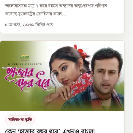
ভালোবাসাকে মাত্র ৭ বছর বয়সে অন্যদের অনুপ্রেরণায় পরিণত
করেছে যুক্তরাষ্ট্রের ফ্লোরিডার ক্যাল...
৫ আগস্ট, ২০২৬
১
মিনিট পাঠ
সাহিত্য-সংস্কৃতি
কেন ‘হাজার বছর ধরে’ এখনও বাংলা