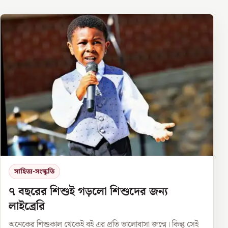
সাহিত্য-সংস্কৃতি
৭ বছরের শিশুই গড়লো শিশুদের জন্য
লাইব্রেরি
অনেকের শিশুকাল থেকেই বই এর প্রতি ভালোবাসা জন্মে। কিন্তু সেই