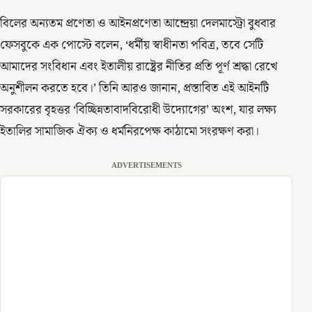
বিলের অন্যতম প্রণেতা ও আইনপ্রণেতা আন্দ্রেয়া দেলমাস্ট্রো বুধবার
ফেসবুকে এক পোস্টে বলেন, ‘ধর্মীয় স্বাধীনতা পবিত্র, তবে সেটি
আমাদের সংবিধান এবং ইতালীয় রাষ্ট্রের নীতির প্রতি পূর্ণ শ্রদ্ধা রেখে
অনুশীলন করতে হবে।’ তিনি আরও জানান, প্রস্তাবিত এই আইনটি
সরকারের বৃহত্তর ‘বিচ্ছিন্নতাবাদবিরোধী উদ্যোগের’ অংশ, যার লক্ষ্য
ইতালির সামাজিক ঐক্য ও ধর্মনিরপেক্ষ কাঠামো সংরক্ষণ করা।
ADVERTISEMENTS