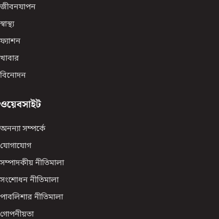
জীবনযাপন
স্বাস্থ্য
ফ্যাশন
খাবার
বিনোদন
ওয়েবসাইট
অনন্যা সম্পর্কে
যোগাযোগ
সম্পাদকীয় নীতিমালা
সংশোধন নীতিমালা
পাবলিশার নীতিমালা
গোপনীয়তা