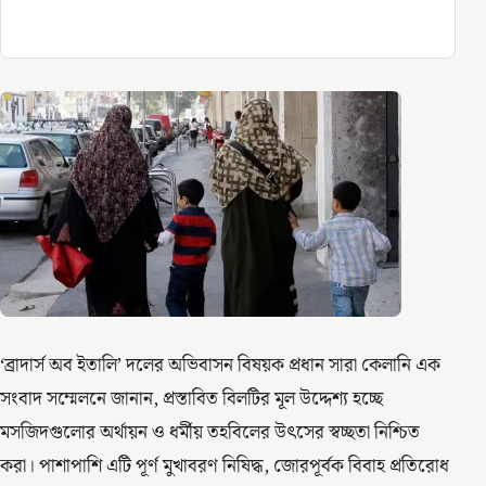
‘ব্রাদার্স অব ইতালি’ দলের অভিবাসন বিষয়ক প্রধান সারা কেলানি এক
সংবাদ সম্মেলনে জানান, প্রস্তাবিত বিলটির মূল উদ্দেশ্য হচ্ছে
মসজিদগুলোর অর্থায়ন ও ধর্মীয় তহবিলের উৎসের স্বচ্ছতা নিশ্চিত
করা। পাশাপাশি এটি পূর্ণ মুখাবরণ নিষিদ্ধ, জোরপূর্বক বিবাহ প্রতিরোধ