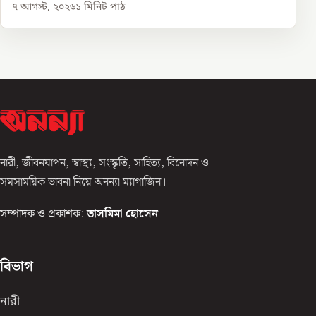
৭ আগস্ট, ২০২৬
১
মিনিট পাঠ
নারী, জীবনযাপন, স্বাস্থ্য, সংস্কৃতি, সাহিত্য, বিনোদন ও
সমসাময়িক ভাবনা নিয়ে অনন্যা ম্যাগাজিন।
সম্পাদক ও প্রকাশক:
তাসমিমা হোসেন
বিভাগ
নারী