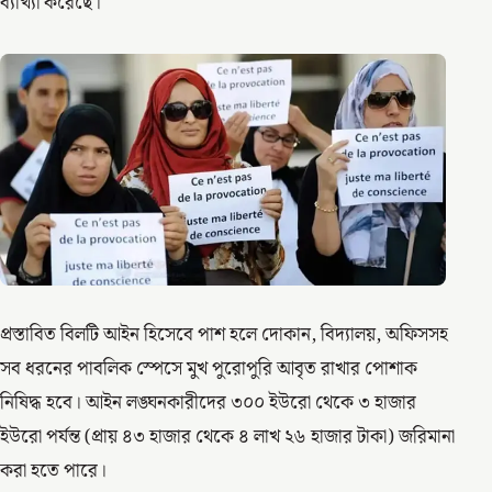
ব্যাখ্যা করেছে।
প্রস্তাবিত বিলটি আইন হিসেবে পাশ হলে দোকান, বিদ্যালয়, অফিসসহ
সব ধরনের পাবলিক স্পেসে মুখ পুরোপুরি আবৃত রাখার পোশাক
নিষিদ্ধ হবে। আইন লঙ্ঘনকারীদের ৩০০ ইউরো থেকে ৩ হাজার
ইউরো পর্যন্ত (প্রায় ৪৩ হাজার থেকে ৪ লাখ ২৬ হাজার টাকা) জরিমানা
করা হতে পারে।