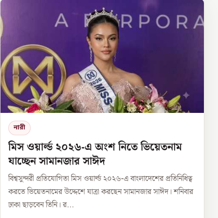
নারী
মিস ওয়ার্ল্ড ২০২৬-এ অংশ নিতে ভিয়েতনাম
যাচ্ছেন সামানজার সাঈদ
বিশ্বসুন্দরী প্রতিযোগিতা মিস ওয়ার্ল্ড ২০২৬-এ বাংলাদেশের প্রতিনিধিত্ব
করতে ভিয়েতনামের উদ্দেশে যাত্রা করছেন সামানজার সাঈদ। শনিবার
ঢাকা ছাড়বেন তিনি। র...