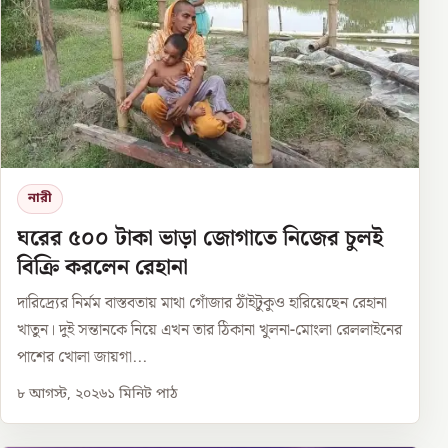
নারী
ঘরের ৫০০ টাকা ভাড়া জোগাতে নিজের চুলই
বিক্রি করলেন রেহানা
দারিদ্র্যের নির্মম বাস্তবতায় মাথা গোঁজার ঠাঁইটুকুও হারিয়েছেন রেহানা
খাতুন। দুই সন্তানকে নিয়ে এখন তার ঠিকানা খুলনা-মোংলা রেললাইনের
পাশের খোলা জায়গা...
৮ আগস্ট, ২০২৬
১
মিনিট পাঠ