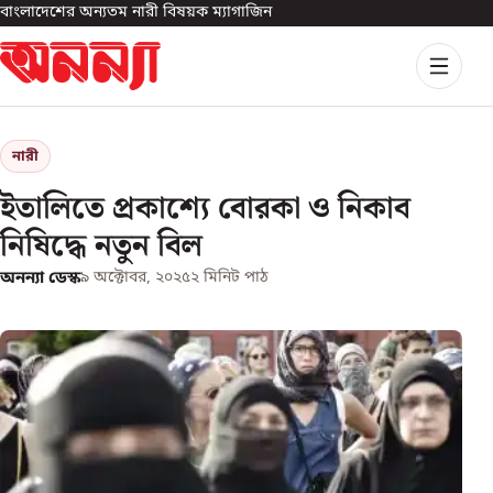
বাংলাদেশের অন্যতম নারী বিষয়ক ম্যাগাজিন
নারী
ইতালিতে প্রকাশ্যে বোরকা ও নিকাব
নিষিদ্ধে নতুন বিল
অনন্যা ডেস্ক
৯ অক্টোবর, ২০২৫
২
মিনিট পাঠ