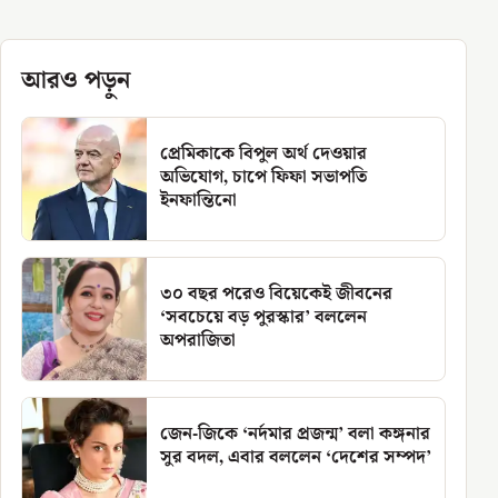
আরও পড়ুন
প্রেমিকাকে বিপুল অর্থ দেওয়ার
অভিযোগ, চাপে ফিফা সভাপতি
ইনফান্তিনো
৩০ বছর পরেও বিয়েকেই জীবনের
‘সবচেয়ে বড় পুরস্কার’ বললেন
অপরাজিতা
জেন-জিকে ‘নর্দমার প্রজন্ম’ বলা কঙ্গনার
সুর বদল, এবার বললেন ‘দেশের সম্পদ’