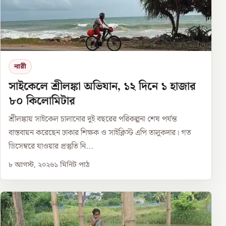
নারী
সাইকেলে শ্রীলঙ্কা অভিযান, ১২ দিনে ১ হাজার
৮০ কিলোমিটার
শ্রীলঙ্কায় সাইকেল চালানোর দুই বছরের পরিকল্পনা শেষ পর্যন্ত
বাস্তবায়ন করেছেন ঢাকার শিক্ষক ও সাইক্লিস্ট এপি তালুকদার। গত
ডিসেম্বরে যাওয়ার প্রস্তুতি নি...
৮ আগস্ট, ২০২৬
১
মিনিট পাঠ