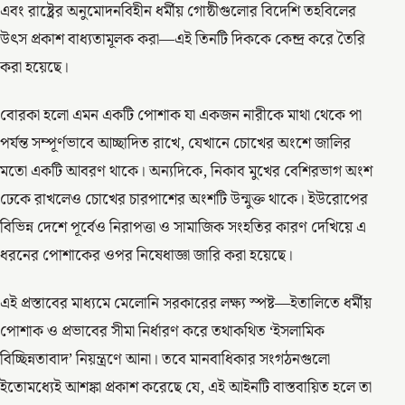
এবং রাষ্ট্রের অনুমোদনবিহীন ধর্মীয় গোষ্ঠীগুলোর বিদেশি তহবিলের
উৎস প্রকাশ বাধ্যতামূলক করা—এই তিনটি দিককে কেন্দ্র করে তৈরি
করা হয়েছে।
বোরকা হলো এমন একটি পোশাক যা একজন নারীকে মাথা থেকে পা
পর্যন্ত সম্পূর্ণভাবে আচ্ছাদিত রাখে, যেখানে চোখের অংশে জালির
মতো একটি আবরণ থাকে। অন্যদিকে, নিকাব মুখের বেশিরভাগ অংশ
ঢেকে রাখলেও চোখের চারপাশের অংশটি উন্মুক্ত থাকে। ইউরোপের
বিভিন্ন দেশে পূর্বেও নিরাপত্তা ও সামাজিক সংহতির কারণ দেখিয়ে এ
ধরনের পোশাকের ওপর নিষেধাজ্ঞা জারি করা হয়েছে।
এই প্রস্তাবের মাধ্যমে মেলোনি সরকারের লক্ষ্য স্পষ্ট—ইতালিতে ধর্মীয়
পোশাক ও প্রভাবের সীমা নির্ধারণ করে তথাকথিত ‘ইসলামিক
বিচ্ছিন্নতাবাদ’ নিয়ন্ত্রণে আনা। তবে মানবাধিকার সংগঠনগুলো
ইতোমধ্যেই আশঙ্কা প্রকাশ করেছে যে, এই আইনটি বাস্তবায়িত হলে তা