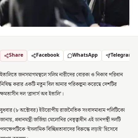
Share
Facebook
WhatsApp
Telegram
ইতালিতে জনসমাগমস্থলে সলিম নারীদের বোরকা ও নিকাব পরিধান
নিষিদ্ধ করার একটি নতুন বিল আনার পরিকল্পনা করেছে দেশটির
ক্ষমতাসীন দল ‘ব্রাদার্স অব ইতালি’।
বুধবার (৮ অক্টোবর) ইউরোপীয় রাজনৈতিক সংবাদমাধ্যম পলিটিকো
জানায়, প্রধানমন্ত্রী জর্জিয়া মেলোনির নেতৃত্বাধীন এই ডানপন্থী দলটি
পদক্ষেপটিকে ‘ইসলামিক বিচ্ছিন্নতাবাদের বিরুদ্ধে লড়াই’ হিসেবে