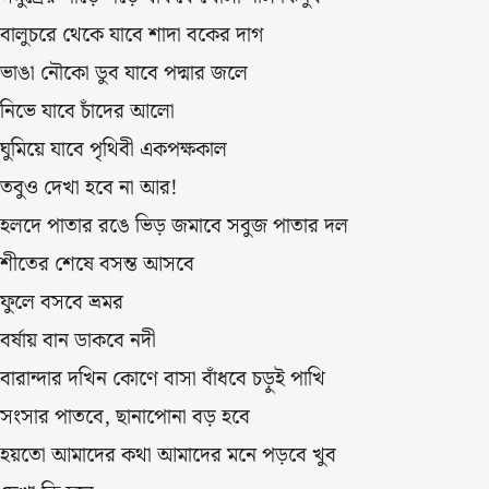
বালুচরে থেকে যাবে শাদা বকের দাগ
ভাঙা নৌকো ডুব যাবে পদ্মার জলে
নিভে যাবে চাঁদের আলো
ঘুমিয়ে যাবে পৃথিবী একপক্ষকাল
তবুও দেখা হবে না আর!
হলদে পাতার রঙে ভিড় জমাবে সবুজ পাতার দল
শীতের শেষে বসন্ত আসবে
ফুলে বসবে ভ্রমর
বর্ষায় বান ডাকবে নদী
বারান্দার দখিন কোণে বাসা বাঁধবে চড়ুই পাখি
সংসার পাতবে, ছানাপোনা বড় হবে
হয়তো আমাদের কথা আমাদের মনে পড়বে খুব