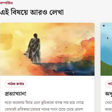
সম্পর্কিত
এই বিষয়ে আরও লেখা
পাঠক কর্নার
পা
প্রত্যাখ্যান!
অদৃ
বড়ো অবেলায় ফিরে এলে তুমিকতো বসন্ত পার হয়ে গেছে
খেয়া
তোমারই প্রতিক্ষায়!তোমার পথের পানে চেয়ে চেয়ে ক্রমশ
কাজল