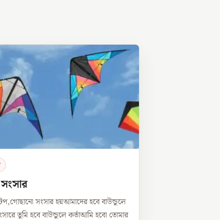
র
ে সংসার
টপ,গোছানো সংসার হয়আমাদের হবে বাউন্ডুলে
সারে তুমি হবে বাউন্ডুলে কর্তাআমি হবো তোমার