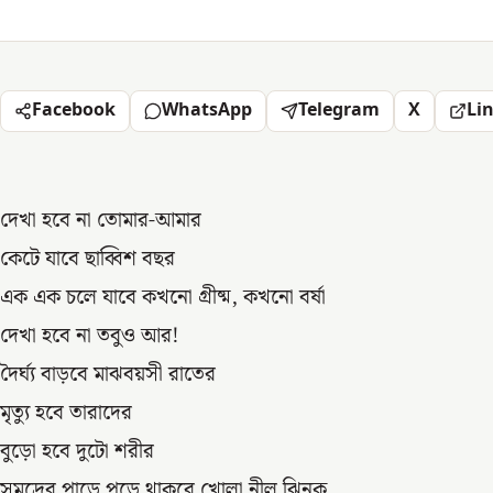
Facebook
WhatsApp
Telegram
X
Li
দেখা হবে না তোমার-আমার
কেটে যাবে ছাব্বিশ বছর
এক এক চলে যাবে কখনো গ্রীষ্ম, কখনো বর্ষা
দেখা হবে না তবুও আর!
দৈর্ঘ্য বাড়বে মাঝবয়সী রাতের
মৃত্যু হবে তারাদের
বুড়ো হবে দুটো শরীর
সমুদ্রের পাড়ে পড়ে থাকবে খোলা নীল ঝিনুক