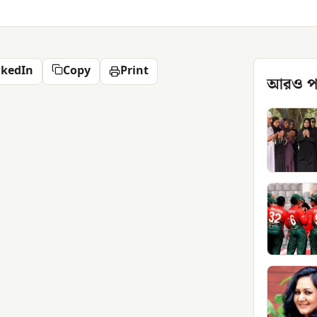
nkedIn
Copy
Print
আরও প