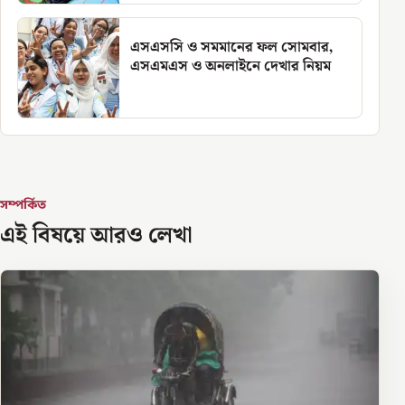
এসএসসি ও সমমানের ফল সোমবার,
এসএমএস ও অনলাইনে দেখার নিয়ম
সম্পর্কিত
এই বিষয়ে আরও লেখা