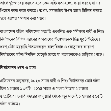
আগে খুঁজে বের করতে হবে কেন সহিংসতা হচ্ছে, কারা করছে বা এর
পিছনে কারা কাজ করছে। অর্থাৎ সমস্যাটার উৎস আগে চিহ্নিত করতে
হবে এরপর সমাধান করা সম্ভব।
বাংলাদেশ মহিলা পরিষদের সম্প্রতি প্রকাশিত এক সমীক্ষায় নারী ও শিশু
নির্যাতনের বিভিন্ন ধরনের অপরাধের উদ্বেগজনক চিত্র ফুটে উঠেছে।
ধর্ষণ,যৌন হয়রানি,উত্যক্তকরণ,বাল্যবিবাহ ও যৌতুকের কারণে
নির্যাতনের ঘটনা দিনদিন বেড়েই চলছে যা গতবছরকেও ছাড়িয়ে গেছে।
নির্যাতনের ধরন ও মাত্রা
প্রতিবেদন অনুসারে, ২০২৩ সালে নারী ও শিশু নির্যাতনের মোট ঘটনা
ছিল ২ হাজার ৯৩৭টি। ২০২৪ সালে এ সংখ্যা দাঁড়ায় ২ হাজার
৫২৫টিতে। চলতি বছরের জানুয়ারি থেকে জুন মাসেই ১ হাজার ৫৫৫টি
ঘটনা ঘটেছে।