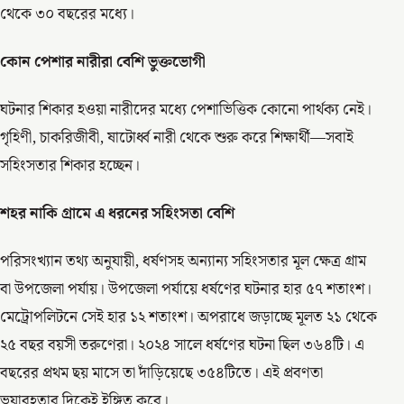
থেকে ৩০ বছরের মধ্যে।
কোন পেশার নারীরা বেশি ভুক্তভোগী
ঘটনার শিকার হওয়া নারীদের মধ্যে পেশাভিত্তিক কোনো পার্থক্য নেই।
গৃহিণী, চাকরিজীবী, ষাটোর্ধ্ব নারী থেকে শুরু করে শিক্ষার্থী—সবাই
সহিংসতার শিকার হচ্ছেন।
শহর নাকি গ্রামে এ ধরনের সহিংসতা বেশি
পরিসংখ্যান তথ্য অনুযায়ী, ধর্ষণসহ অন্যান্য সহিংসতার মূল ক্ষেত্র গ্রাম
বা উপজেলা পর্যায়। উপজেলা পর্যায়ে ধর্ষণের ঘটনার হার ৫৭ শতাংশ।
মেট্রোপলিটনে সেই হার ১২ শতাংশ। অপরাধে জড়াচ্ছে মূলত ২১ থেকে
২৫ বছর বয়সী তরুণেরা। ২০২৪ সালে ধর্ষণের ঘটনা ছিল ৩৬৪টি। এ
বছরের প্রথম ছয় মাসে তা দাঁড়িয়েছে ৩৫৪টিতে। এই প্রবণতা
ভয়াবহতার দিকেই ইঙ্গিত করে।