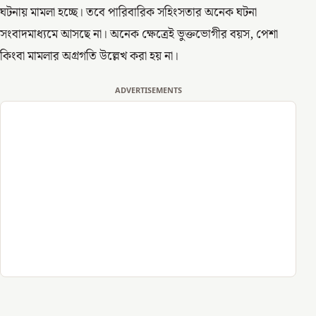
ঘটনায় মামলা হচ্ছে। তবে পারিবারিক সহিংসতার অনেক ঘটনা
সংবাদমাধ্যমে আসছে না। অনেক ক্ষেত্রেই ভুক্তভোগীর বয়স, পেশা
কিংবা মামলার অগ্রগতি উল্লেখ করা হয় না।
ADVERTISEMENTS