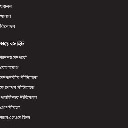
ফ্যাশন
খাবার
বিনোদন
ওয়েবসাইট
অনন্যা সম্পর্কে
যোগাযোগ
সম্পাদকীয় নীতিমালা
সংশোধন নীতিমালা
পাবলিশার নীতিমালা
গোপনীয়তা
আরএসএস ফিড