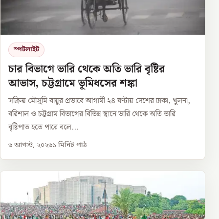
স্পটলাইট
চার বিভাগে ভারি থেকে অতি ভারি বৃষ্টির
আভাস, চট্টগ্রামে ভূমিধসের শঙ্কা
সক্রিয় মৌসুমি বায়ুর প্রভাবে আগামী ২৪ ঘণ্টায় দেশের ঢাকা, খুলনা,
বরিশাল ও চট্টগ্রাম বিভাগের বিভিন্ন স্থানে ভারি থেকে অতি ভারি
বৃষ্টিপাত হতে পারে বলে...
৬ আগস্ট, ২০২৬
১
মিনিট পাঠ