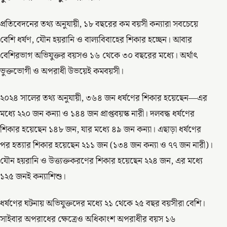
প্রতিবেদনের তথ্য অনুযায়ী, ১৮ বছরের কম বয়সী কন্যারা সবচেয়ে
বেশি ধর্ষণ, যৌন হয়রানি ও বাল্যবিবাহের শিকার হচ্ছেন। আবার
বেশিরভাগ অভিযুক্তর বয়সও ১৬ থেকে ৩০ বছরের মধ্যে। অর্থাৎ
ভুক্তভোগী ও অপরাধী উভয়েই কমবয়সী।
২০২৪ সালের তথ্য অনুযায়ী, ৩৬৪ জন ধর্ষণের শিকার হয়েছেন—এর
মধ্যে ২২০ জন কন্যা ও ১৪৪ জন প্রাপ্তবয়স্ক নারী। দলবদ্ধ ধর্ষণের
শিকার হয়েছেন ১৪৮ জন, যার মধ্যে ৪৯ জন কন্যা। এছাড়া ধর্ষণের
পর হত্যার শিকার হয়েছেন ২১১ জন (১৩৪ জন কন্যা ও ৭৭ জন নারী)।
যৌন হয়রানি ও উত্ত্যক্তকরণের শিকার হয়েছেন ২২৪ জন, এর মধ্যে
১২৫ জনই কন্যাশিশু।
ধর্ষণের ঘটনায় অভিযুক্তদের মধ্যে ২১ থেকে ২৫ বছর বয়সীরা বেশি।
সাইবার অপরাধের ক্ষেত্রেও অধিকাংশ অপরাধীর বয়স ১৬