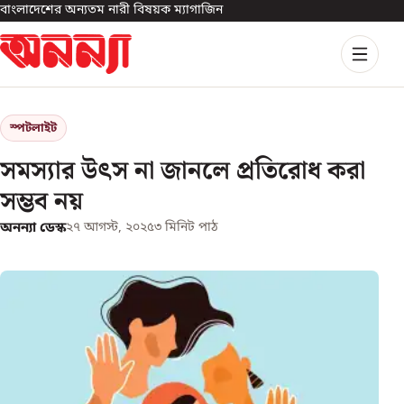
বাংলাদেশের অন্যতম নারী বিষয়ক ম্যাগাজিন
স্পটলাইট
সমস্যার উৎস না জানলে প্রতিরোধ করা
সম্ভব নয়
অনন্যা ডেস্ক
২৭ আগস্ট, ২০২৫
৩
মিনিট পাঠ