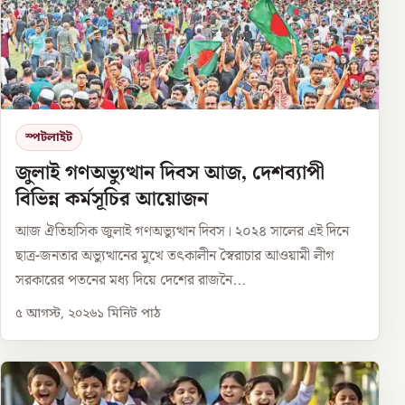
স্পটলাইট
জুলাই গণঅভ্যুত্থান দিবস আজ, দেশব্যাপী
বিভিন্ন কর্মসূচির আয়োজন
আজ ঐতিহাসিক জুলাই গণঅভ্যুত্থান দিবস। ২০২৪ সালের এই দিনে
ছাত্র-জনতার অভ্যুত্থানের মুখে তৎকালীন স্বৈরাচার আওয়ামী লীগ
সরকারের পতনের মধ্য দিয়ে দেশের রাজনৈ...
৫ আগস্ট, ২০২৬
১
মিনিট পাঠ