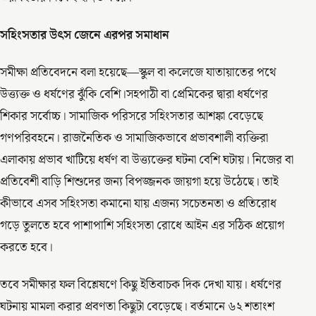
সহিংসতার উৎস জেনে এরপর সমাধান
সমীক্ষা প্রতিবেদনে বলা হয়েছে—স্কুল বা কলেজে যাতায়াতের পথে
উত্ত্যক্ত ও ধর্ষণের ঝুঁকি বেশি।সহপাঠী বা প্রেমিকের দ্বারা ধর্ষণের
শিকার সর্বোচ্চ। সামাজিক পরিসরে সহিংসতার আশঙ্কা বেড়েছে
গণপরিবহনে। রাজনৈতিক ও সামাজিকভাবে প্রভাবশালী ব্যক্তিরা
এলাকায় প্রভাব খাটিয়ে ধর্ষণ বা উত্ত্যক্তের ঘটনা বেশি ঘটায়। নিজের বা
প্রতিবেশী বাড়ি শিশুদের জন্য বিপজ্জনক জায়গা হয়ে উঠেছে। তাই
কীভাবে এসব সহিংসতা কমানো যায় এজন্য সচেতনতা ও প্রতিরোধ
গড়ে তুলতে হবে পাশাপাশি সহিংসতা রোধে আইন এর সঠিক প্রয়োগ
করতে হবে।
তবে সমীক্ষার ফল বিশ্লেষণে কিছু ইতিবাচক দিক দেখা যায়। ধর্ষণের
ঘটনায় মামলা করার প্রবণতা কিছুটা বেড়েছে। বর্তমানে ৬২ শতাংশ