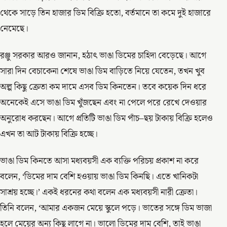
থেকে সাড়ে তিন হাজার ডিম বিক্রি হতো, বর্তমানে তা কমে দুই হাজারে
নেমেছে।
রঞ্জু সরকার আরও জানান, হঠাৎ ভাঙা ডিমের চাহিদা বেড়েছে। আগে
সারা দিন বেচাকেনা শেষে ভাঙা ডিম বাড়িতে নিয়ে যেতেন, তখন খুব
অল্প কিছু ক্রেতা কম দামে এসব ডিম কিনতেন। তবে কয়েক দিন ধরে
অনেকেই এসে ভাঙা ডিম খুঁজছেন এবং না পেলে পরে রেখে দেওয়ার
অনুরোধ করছেন। আগে প্রতিটি ভাঙা ডিম পাঁচ–ছয় টাকায় বিক্রি হলেও
এখন তা আট টাকায় বিক্রি হচ্ছে।
ভাঙা ডিম কিনতে আসা মধ্যবয়সী এক ব্যক্তি পরিচয় প্রকাশ না করে
বলেন, ‘ডিমের দাম বেশি হওয়ায় ভাঙা ডিম কিনছি। এতে খানিকটা
সাশ্রয় হচ্ছে।’ একই ধরনের কথা বলেন এক মধ্যবয়সী নারী ক্রেতা।
তিনি বলেন, ‘আমার একজন মেয়ে স্কুলে পড়ে। ভাতের সঙ্গে ডিম ভাজা
হলে মেয়ের অন্য কিছু লাগে না। ভালো ডিমের দাম বেশি, তাই ভাঙা