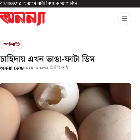
বাংলাদেশের অন্যতম নারী বিষয়ক ম্যাগাজিন
স্পটলাইট
চাহিদায় এখন ভাঙা-ফাটা ডিম
অনন্যা ডেস্ক
১৯ মে, ২০২৬
২
মিনিট পাঠ