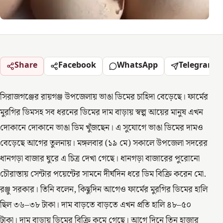
Share
Facebook
WhatsApp
Telegram
সিরাজগঞ্জের রায়গঞ্জ উপজেলায় ভাঙা ডিমের চাহিদা বেড়েছে। ফার্মের
মুরগির ডিমসহ সব ধরনের ডিমের দাম বাড়ায় স্বল্প আয়ের মানুষ এখন
দোকানে দোকানে ভাঙা ডিম খুঁজছেন। এ সুযোগে ভাঙা ডিমের দামও
বেড়েছে আগের তুলনায়। মঙ্গলবার (১৯ মে) সকালে উপজেলা সদরের
ধানগড়া বাজার ঘুরে এ চিত্র দেখা গেছে। ধানগড়া বাজারের পুরোনো
চৌরাস্তায় সেন্টার পয়েন্টের সামনে দীর্ঘদিন ধরে ডিম বিক্রি করেন মো.
রঞ্জু সরকার। তিনি বলেন, কিছুদিন আগেও ফার্মের মুরগির ডিমের হালি
ছিল ৩৬–৩৮ টাকা। দাম বাড়তে বাড়তে এখন প্রতি হালি ৪৮–৫০
টাকা। দাম বাড়ায় ডিমের বিক্রি কমে গেছে। আগে দিনে তিন হাজার