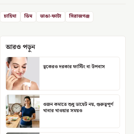
চাহিদা
ডিম
ভাঙা-ফাটা
সিরাজগঞ্জ
আরও পড়ুন
ত্বকেরও দরকার ফাস্টিং বা উপবাস
ওজন কমাতে শুধু ডায়েট নয়, গুরুত্বপূর্ণ
খাবার খাওয়ার সময়ও