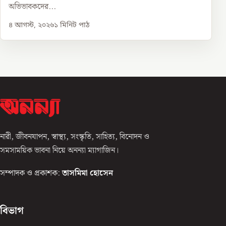
অভিভাবকদের...
৪ আগস্ট, ২০২৬
১
মিনিট পাঠ
নারী, জীবনযাপন, স্বাস্থ্য, সংস্কৃতি, সাহিত্য, বিনোদন ও
সমসাময়িক ভাবনা নিয়ে অনন্যা ম্যাগাজিন।
সম্পাদক ও প্রকাশক:
তাসমিমা হোসেন
বিভাগ