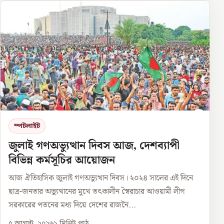
স্পটলাইট
জুলাই গণঅভ্যুত্থান দিবস আজ, দেশব্যাপী
বিভিন্ন কর্মসূচির আয়োজন
আজ ঐতিহাসিক জুলাই গণঅভ্যুত্থান দিবস। ২০২৪ সালের এই দিনে
ছাত্র-জনতার অভ্যুত্থানের মুখে তৎকালীন স্বৈরাচার আওয়ামী লীগ
সরকারের পতনের মধ্য দিয়ে দেশের রাজনৈ...
৫ আগস্ট, ২০২৬
১
মিনিট পাঠ