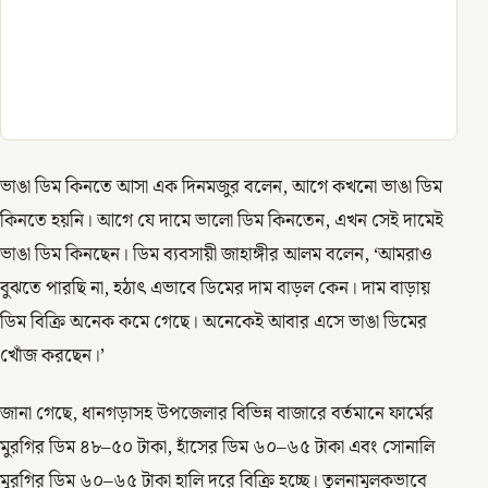
ভাঙা ডিম কিনতে আসা এক দিনমজুর বলেন, আগে কখনো ভাঙা ডিম
কিনতে হয়নি। আগে যে দামে ভালো ডিম কিনতেন, এখন সেই দামেই
ভাঙা ডিম কিনছেন। ডিম ব্যবসায়ী জাহাঙ্গীর আলম বলেন, ‘আমরাও
বুঝতে পারছি না, হঠাৎ এভাবে ডিমের দাম বাড়ল কেন। দাম বাড়ায়
ডিম বিক্রি অনেক কমে গেছে। অনেকেই আবার এসে ভাঙা ডিমের
খোঁজ করছেন।’
জানা গেছে, ধানগড়াসহ উপজেলার বিভিন্ন বাজারে বর্তমানে ফার্মের
মুরগির ডিম ৪৮–৫০ টাকা, হাঁসের ডিম ৬০–৬৫ টাকা এবং সোনালি
মুরগির ডিম ৬০–৬৫ টাকা হালি দরে বিক্রি হচ্ছে। তুলনামূলকভাবে