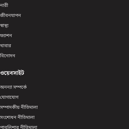
নারী
জীবনযাপন
স্বাস্থ্য
ফ্যাশন
খাবার
বিনোদন
ওয়েবসাইট
অনন্যা সম্পর্কে
যোগাযোগ
সম্পাদকীয় নীতিমালা
সংশোধন নীতিমালা
পাবলিশার নীতিমালা