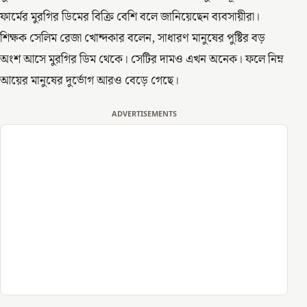
ফার্মের মুরগির ডিমের বিক্রি বেশি বলে জানিয়েছেন ব্যবসায়ীরা।
শিক্ষক সেলিম রেজা খোন্দকার বলেন, সাধারণ মানুষের পুষ্টির বড়
অংশ আসে মুরগির ডিম থেকে। সেটির দামও এখন অনেক। ফলে নিম্ন
আয়ের মানুষের দুর্ভোগ আরও বেড়ে গেছে।
ADVERTISEMENTS