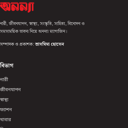
নারী, জীবনযাপন, স্বাস্থ্য, সংস্কৃতি, সাহিত্য, বিনোদন ও
সমসাময়িক ভাবনা নিয়ে অনন্যা ম্যাগাজিন।
সম্পাদক ও প্রকাশক:
তাসমিমা হোসেন
বিভাগ
নারী
জীবনযাপন
স্বাস্থ্য
ফ্যাশন
খাবার