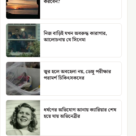
করবেন?
নিজ বাড়িই যখন অবরুদ্ধ কারাগার,
আলোচনায় যে সিনেমা
জ্বর হলে অবহেলা নয়, ডেঙ্গু পরীক্ষার
পরামর্শ চিকিৎসকদের
ধর্ষণের অভিযোগ আনায় ক্যারিয়ার শেষ
হয়ে যায় অভিনেত্রীর