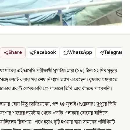
Share
Facebook
WhatsApp
Telegram
যশোরের এইচএসসি পরীক্ষার্থী সুমাইয়া ছায়া (১৮) টানা ১২ দিন মৃত্যুর
সঙ্গে লড়াই করার পর শেষ নিঃশ্বাস ত্যাগ করেছেন। বুধবার মধ্যরাতে
ঢাকার একটি বেসরকারি হাসপাতালে তিনি আর বাঁচতে পারেননি।
ছায়ার বোন মিতু জানিয়েছেন, গত ২৫ জুলাই (শুক্রবার) দুপুরে তিনি
যশোর শহরের দড়াটানা থেকে খড়কি এলাকার বোনের বাড়িতে
যাচ্ছিলেন রিকশায়। পথে হঠাৎ বৃষ্টি হওয়ায় ছায়া সামনের পলিথিনটি