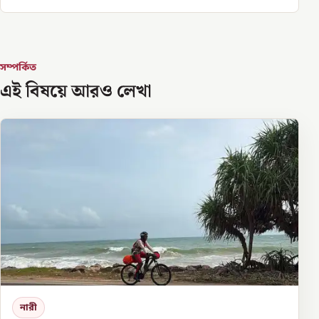
সম্পর্কিত
এই বিষয়ে আরও লেখা
নারী