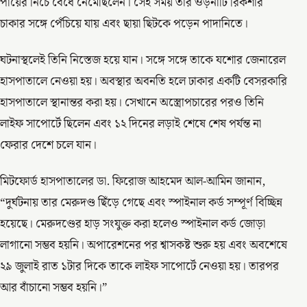
পায়ের নিচে বেধে নেমেছিলেন। সেই সময় তার ওড়নাটি রিকশার
চাকার সঙ্গে পেঁচিয়ে যায় এবং ছায়া ছিটকে পড়েন পাদানিতে।
ঘটনাস্থলেই তিনি নিস্তেজ হয়ে যান। সঙ্গে সঙ্গে তাকে যশোর জেনারেল
হাসপাতালে নেওয়া হয়। অবস্থার অবনতি হলে ঢাকার একটি বেসরকারি
হাসপাতালে স্থানান্তর করা হয়। সেখানে অস্ত্রোপচারের পরও তিনি
লাইফ সাপোর্টে ছিলেন এবং ১২ দিনের লড়াই শেষে শেষ পর্যন্ত না
ফেরার দেশে চলে যান।
মিটফোর্ড হাসপাতালের ডা. ফিরোজ আহমেদ আল-আমিন জানান,
“দুর্ঘটনায় তার মেরুদণ্ড ছিঁড়ে গেছে এবং স্পাইনাল কর্ড সম্পূর্ণ বিচ্ছিন্ন
হয়েছে। মেরুদণ্ডের হাড় সংযুক্ত করা হলেও স্পাইনাল কর্ড জোড়া
লাগানো সম্ভব হয়নি। অপারেশনের পর শ্বাসকষ্ট শুরু হয় এবং অবশেষে
২৯ জুলাই রাত ১টার দিকে তাকে লাইফ সাপোর্টে নেওয়া হয়। তারপর
আর বাঁচানো সম্ভব হয়নি।”