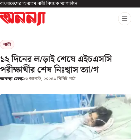
বাংলাদেশের অন্যতম নারী বিষয়ক ম্যাগাজিন
নারী
১২ দিনের ল/ড়াই শেষে এইচএসসি
পরীক্ষার্থীর শেষ নিঃশ্বাস ত্যা/গ
অনন্যা ডেস্ক
১৩ আগস্ট, ২০২৫
১
মিনিট পাঠ