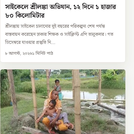
সাইকেলে শ্রীলঙ্কা অভিযান, ১২ দিনে ১ হাজার
৮০ কিলোমিটার
শ্রীলঙ্কায় সাইকেল চালানোর দুই বছরের পরিকল্পনা শেষ পর্যন্ত
বাস্তবায়ন করেছেন ঢাকার শিক্ষক ও সাইক্লিস্ট এপি তালুকদার। গত
ডিসেম্বরে যাওয়ার প্রস্তুতি নি...
৮ আগস্ট, ২০২৬
১
মিনিট পাঠ