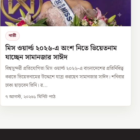
নারী
মিস ওয়ার্ল্ড ২০২৬-এ অংশ নিতে ভিয়েতনাম
যাচ্ছেন সামানজার সাঈদ
বিশ্বসুন্দরী প্রতিযোগিতা মিস ওয়ার্ল্ড ২০২৬-এ বাংলাদেশের প্রতিনিধিত্ব
করতে ভিয়েতনামের উদ্দেশে যাত্রা করছেন সামানজার সাঈদ। শনিবার
ঢাকা ছাড়বেন তিনি। র...
৭ আগস্ট, ২০২৬
১
মিনিট পাঠ