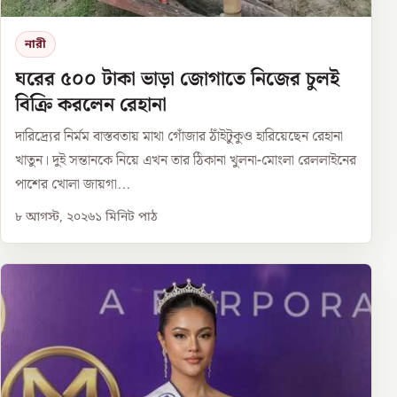
নারী
ঘরের ৫০০ টাকা ভাড়া জোগাতে নিজের চুলই
বিক্রি করলেন রেহানা
দারিদ্র্যের নির্মম বাস্তবতায় মাথা গোঁজার ঠাঁইটুকুও হারিয়েছেন রেহানা
খাতুন। দুই সন্তানকে নিয়ে এখন তার ঠিকানা খুলনা-মোংলা রেললাইনের
পাশের খোলা জায়গা...
৮ আগস্ট, ২০২৬
১
মিনিট পাঠ