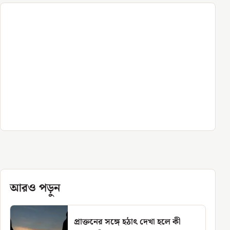
আরও পড়ুন
প্রাক্তনের সঙ্গে হঠাৎ দেখা হলে কী