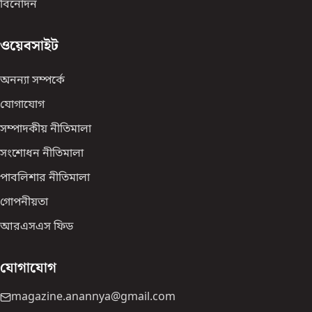
বিনোদন
ওয়েবসাইট
অনন্যা সম্পর্কে
যোগাযোগ
সম্পাদকীয় নীতিমালা
সংশোধন নীতিমালা
পাবলিশার নীতিমালা
গোপনীয়তা
আরএসএস ফিড
যোগাযোগ
magazine.anannya@gmail.com