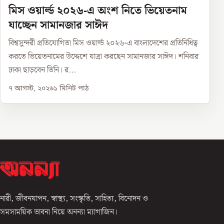
মিস ওয়ার্ল্ড ২০২৬-এ অংশ নিতে ভিয়েতনাম
যাচ্ছেন সামানজার সাঈদ
বিশ্বসুন্দরী প্রতিযোগিতা মিস ওয়ার্ল্ড ২০২৬-এ বাংলাদেশের প্রতিনিধিত্ব
করতে ভিয়েতনামের উদ্দেশে যাত্রা করছেন সামানজার সাঈদ। শনিবার
ঢাকা ছাড়বেন তিনি। র...
৭ আগস্ট, ২০২৬
১
মিনিট পাঠ
নারী, জীবনযাপন, স্বাস্থ্য, সংস্কৃতি, সাহিত্য, বিনোদন ও
সমসাময়িক ভাবনা নিয়ে অনন্যা ম্যাগাজিন।