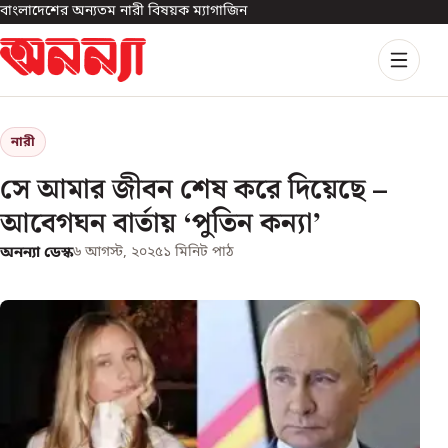
বাংলাদেশের অন্যতম নারী বিষয়ক ম্যাগাজিন
নারী
সে আমার জীবন শেষ করে দিয়েছে –
আবেগঘন বার্তায় ‘পুতিন কন্যা’
অনন্যা ডেস্ক
৬ আগস্ট, ২০২৫
১
মিনিট পাঠ