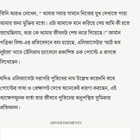
তিনি আরও লেখেন, “ আবার সবার সামনে নিজের মুখ দেখাতে পারা
আমার জন্য মুক্তির মতো। এটা আমাকে মনে করিয়ে দেয় আমি কী হতে
জন্মেছিলাম, আর কে আমার জীবনটা শেষ করে দিয়েছে।” জার্মান
পত্রিকা বিল্ড-এর প্রতিবেদনে বলা হয়েছে, এলিজাভেটার ‘আর্ট অব
লুইজা’ নামে টেলিগ্রাম চ্যানেলে প্রকাশিত এক পোস্টে এ প্রসঙ্গে
লিখেছেন।
যদিও এলিজাভেটা সরাসরি পুতিনের নাম উল্লেখ করেননি তবে
পোস্টের ভাষা ও প্রেক্ষাপট দেখে অনেকেই ধারণা করছেন, এই
আক্ষেপমূলক বার্তা তার জীবনে পুতিনের অনুপস্থিত ভূমিকার
প্রতিফলন।
ADVERTISEMENTS