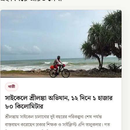
নারী
সাইকেলে শ্রীলঙ্কা অভিযান, ১২ দিনে ১ হাজার
৮০ কিলোমিটার
শ্রীলঙ্কায় সাইকেল চালানোর দুই বছরের পরিকল্পনা শেষ পর্যন্ত
বাস্তবায়ন করেছেন ঢাকার শিক্ষক ও সাইক্লিস্ট এপি তালুকদার। গত