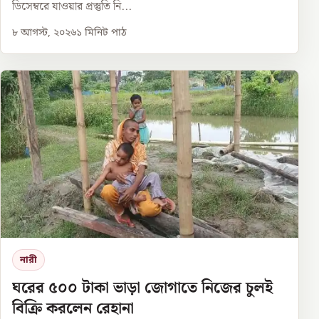
ডিসেম্বরে যাওয়ার প্রস্তুতি নি...
৮ আগস্ট, ২০২৬
১
মিনিট পাঠ
নারী
ঘরের ৫০০ টাকা ভাড়া জোগাতে নিজের চুলই
বিক্রি করলেন রেহানা