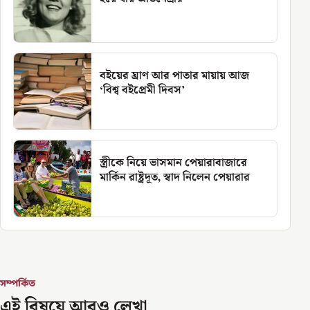
বইয়ের ঘ্রাণ আর পাতার মায়ায় আজ
‘বিশ্ব বইপ্রেমী দিবস’
স্ত্রীকে নিয়ে ভাসমান পেয়ারাবাজারে
মার্কিন রাষ্ট্রদূত, স্বাদ নিলেন পেয়ারার
সম্পর্কিত
এই বিষয়ে আরও লেখা