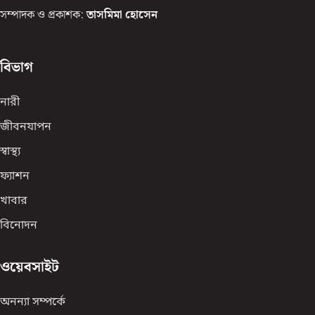
সম্পাদক ও প্রকাশক:
তাসমিমা হোসেন
বিভাগ
নারী
জীবনযাপন
স্বাস্থ্য
ফ্যাশন
খাবার
বিনোদন
ওয়েবসাইট
অনন্যা সম্পর্কে