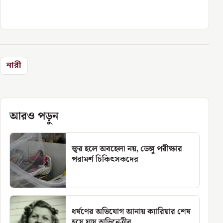
নারী
আরও পড়ুন
জ্বর হলে অবহেলা নয়, ডেঙ্গু পরীক্ষার
পরামর্শ চিকিৎসকদের
ধর্ষণের অভিযোগ আনায় ক্যারিয়ার শেষ
হয়ে যায় অভিনেত্রীর