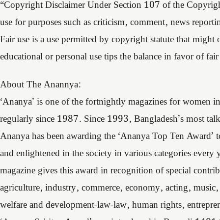
“Copyright Disclaimer Under Section 107 of the Copyrigh
use for purposes such as criticism, comment, news reportin
Fair use is a use permitted by copyright statute that might
educational or personal use tips the balance in favor of fair
About The Anannya:
‘Ananya’ is one of the fortnightly magazines for women i
regularly since 1987. Since 1993, Bangladesh’s most tal
Ananya has been awarding the ‘Ananya Top Ten Award’ t
and enlightened in the society in various categories every 
magazine gives this award in recognition of special contrib
agriculture, industry, commerce, economy, acting, music, s
welfare and development-law-law, human rights, entreprene