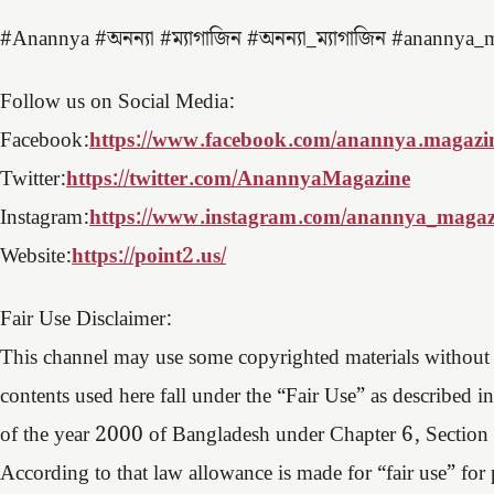
#Anannya #অনন্যা #ম্যাগাজিন #অনন্যা_ম্যাগাজিন #anannya_
Follow us on Social Media:
Facebook:
https://www.facebook.com/anannya.magazi
Twitter:
https://twitter.com/AnannyaMagazine
Instagram:
https://www.instagram.com/anannya_magaz
Website:
https://point2.us/
Fair Use Disclaimer:
This channel may use some copyrighted materials without s
contents used here fall under the “Fair Use” as describe
of the year 2000 of Bangladesh under Chapter 6, Section
According to that law allowance is made for “fair use” for