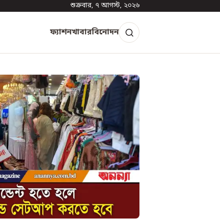
শুক্রবার, ৭ আগস্ট, ২০২৬
ফ্যাশন
খাবার
বিনোদন