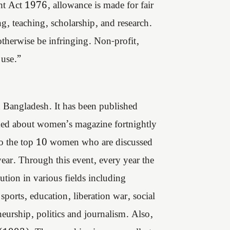
t Act 1976, allowance is made for fair
g, teaching, scholarship, and research.
 otherwise be infringing. Non-profit,
 use.”
n Bangladesh. It has been published
ked about women’s magazine fortnightly
o the top 10 women who are discussed
year. Through this event, every year the
ution in various fields including
ports, education, liberation war, social
urship, politics and journalism. Also,