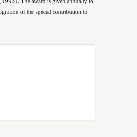
(1993). The award is given annually to
gnition of her special contribution to