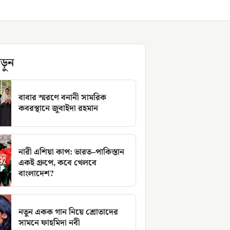
ড়ুন
বাবার স্মরণে বনানী সামরিক
কবরস্থানে জুবাইদা রহমান
নারী এশিয়া কাপ: ভারত–পাকিস্তান
একই গ্রুপে, কবে খেলবে
বাংলাদেশ?
নতুন একক গান নিয়ে শ্রোতাদের
সামনে ফাহমিদা নবী