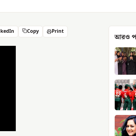
nkedIn
Copy
Print
আরও প