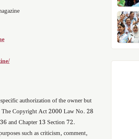
magazine
ne
ine/
pecific authorization of the owner but
d in The Copyright Act 2000 Law No. 28
 36 and Chapter 13 Section 72.
 purposes such as criticism, comment,