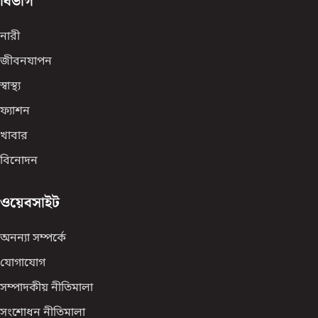
বিভাগ
নারী
জীবনযাপন
স্বাস্থ্য
ফ্যাশন
খাবার
বিনোদন
ওয়েবসাইট
অনন্যা সম্পর্কে
যোগাযোগ
সম্পাদকীয় নীতিমালা
সংশোধন নীতিমালা