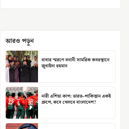
আরও পড়ুন
বাবার স্মরণে বনানী সামরিক কবরস্থানে
জুবাইদা রহমান
নারী এশিয়া কাপ: ভারত–পাকিস্তান একই
গ্রুপে, কবে খেলবে বাংলাদেশ?