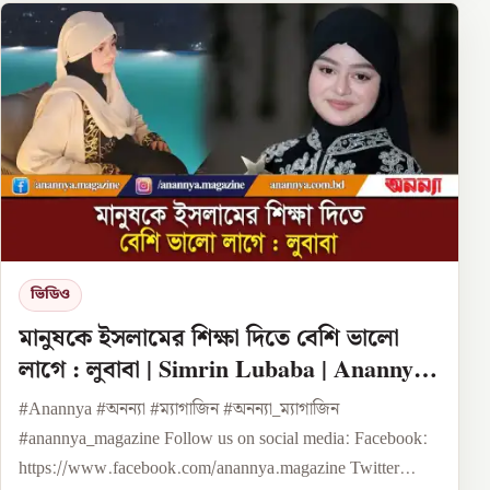
ভিডিও
মানুষকে ইসলামের শিক্ষা দিতে বেশি ভালো
লাগে : লুবাবা | Simrin Lubaba | Anannya
Digital
#Anannya #অনন্যা #ম্যাগাজিন #অনন্যা_ম্যাগাজিন
#anannya_magazine Follow us on social media: Facebook:
https://www.facebook.com/anannya.magazine Twitter...