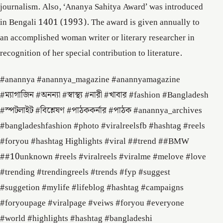
journalism. Also, ‘Ananya Sahitya Award’ was introduced
in Bengali 1401 (1993). The award is given annually to
an accomplished woman writer or literary researcher in
recognition of her special contribution to literature.
#anannya #anannya_magazine #anannyamagazine
#ম্যাগাজিন #অনন্যা #স্বাস্থ্য #নারী #খাবার #fashion #Bangladesh
#স্পটলাইট #বিশ্লেষণ #পাঠককর্নার #পাঠক #anannya_archives
#bangladeshfashion #photo #viralreelsfb #hashtag #reels
#foryou #hashtag Highlights #viral ##trend ##BMW
##10unknown #reels #viralreels #viralme #melove #love
#trending #trendingreels #trends #fyp #suggest
#suggetion #mylife #lifeblog #hashtag #campaigns
#foryoupage #viralpage #veiws #foryou #everyone
#world #highlights #hashtag #bangladeshi