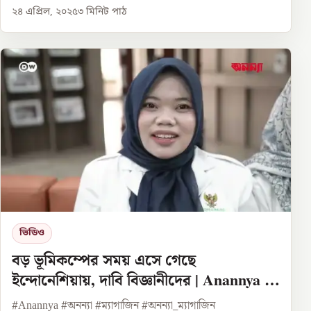
২৪ এপ্রিল, ২০২৫
৩
মিনিট পাঠ
ভিডিও
বড় ভূমিকম্পের সময় এসে গেছে
ইন্দোনেশিয়ায়, দাবি বিজ্ঞানীদের | Anannya |
DW
#Anannya #অনন্যা #ম্যাগাজিন #অনন্যা_ম্যাগাজিন