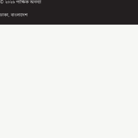
© ২০২৬ পাক্ষিক অনন্যা
ঢাকা, বাংলাদেশ