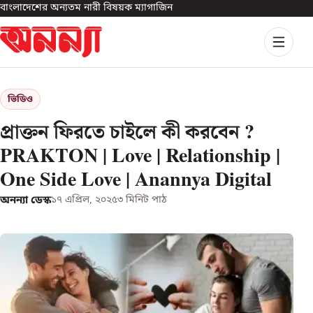
বাংলাদেশের অন্যতম নারী বিষয়ক ম্যাগাজিন
ভিডিও
প্রাক্তন ফিরতে চাইলে কী করবেন ?
PRAKTON | Love | Relationship |
One Side Love | Anannya Digital
অনন্যা ডেস্ক
১৭ এপ্রিল, ২০২৫
৩
মিনিট পাঠ