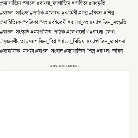
#ম্যাগাজিন #বাংলা #বাংলা_ম্যাগাজিন #সাহিত্য #সংস্কৃতি
#বাংলা_সাহিত্য #পাঠক #লেখক #কাহিনী #গল্প #নিবন্ধ #শিল্প
#সাহিত্যিক #পত্রিকা #বই #বইপ্রেমী #বাংলা_বই #ম্যাগাজিন_সংস্কৃতি
#বাংলা_সংস্কৃতি #ম্যাগাজিন_পাঠক #লেখালেখি #বাংলা_লেখা
#সৃজনশীলতা #ম্যাগাজিন_বিশ্ব #বাংলা_মিডিয়া #ম্যাগাজিন_প্রকাশনা
#সামাজিক_মাধ্যম #বাংলা_সংবাদ #ম্যাগাজিন_শিল্প #বাংলা_জীবন
ADVERTISEMENTS