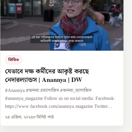
ভিডিও
যেভাবে দক্ষ কর্মীদের আকৃষ্ট করছে
নেদারল্যান্ডস | Anannya | DW
#Anannya #অনন্যা #ম্যাগাজিন #অনন্যা_ম্যাগাজিন
#anannya_magazine Follow us on social media: Facebook:
https://www.facebook.com/anannya.magazine Twitter...
২৪ এপ্রিল, ২০২৫
৩
মিনিট পাঠ