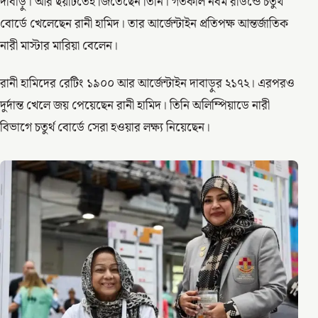
দাবাড়ু। আর ছয়টিতেই জিতেছেন তিনি। গতকাল নবম রাউন্ডে চতুর্থ
বোর্ডে খেলেছেন রানী হামিদ। তার আর্জেন্টাইন প্রতিপক্ষ আন্তর্জাতিক
নারী মাস্টার মারিয়া বেলেন।
রানী হামিদের রেটিং ১৯০০ আর আর্জেন্টাইন দাবাড়ুর ২১৭২। এরপরও
দুর্দান্ত খেলে জয় পেয়েছেন রানী হামিদ। তিনি অলিম্পিয়াডে নারী
বিভাগে চতুর্থ বোর্ডে সেরা হওয়ার লক্ষ্য নিয়েছেন।