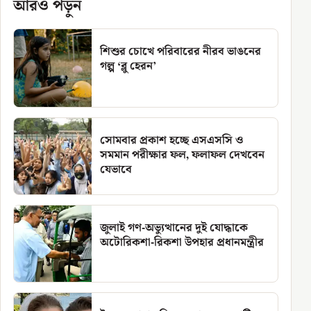
আরও পড়ুন
শিশুর চোখে পরিবারের নীরব ভাঙনের
গল্প ‘ব্লু হেরন’
সোমবার প্রকাশ হচ্ছে এসএসসি ও
সমমান পরীক্ষার ফল, ফলাফল দেখবেন
যেভাবে
জুলাই গণ-অভ্যুত্থানের দুই যোদ্ধাকে
অটোরিকশা-রিকশা উপহার প্রধানমন্ত্রীর