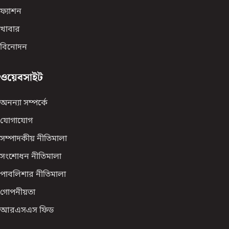
ফ্যাশন
খাবার
বিনোদন
ওয়েবসাইট
অনন্যা সম্পর্কে
যোগাযোগ
সম্পাদকীয় নীতিমালা
সংশোধন নীতিমালা
পাবলিশার নীতিমালা
গোপনীয়তা
আরএসএস ফিড