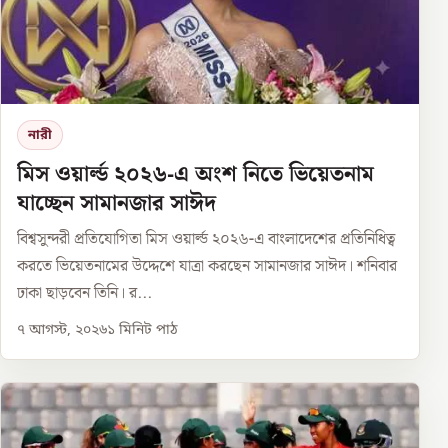
নারী
মিস ওয়ার্ল্ড ২০২৬-এ অংশ নিতে ভিয়েতনাম
যাচ্ছেন সামানজার সাঈদ
বিশ্বসুন্দরী প্রতিযোগিতা মিস ওয়ার্ল্ড ২০২৬-এ বাংলাদেশের প্রতিনিধিত্ব
করতে ভিয়েতনামের উদ্দেশে যাত্রা করছেন সামানজার সাঈদ। শনিবার
ঢাকা ছাড়বেন তিনি। র...
৭ আগস্ট, ২০২৬
১
মিনিট পাঠ