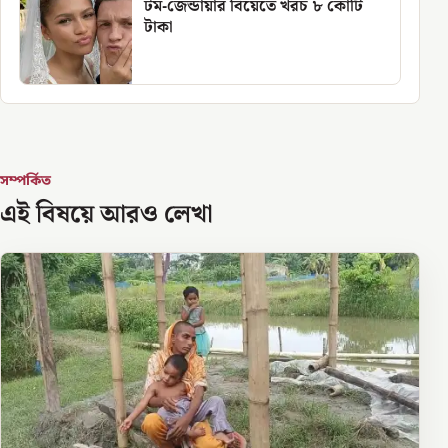
টম-জেন্ডায়ার বিয়েতে খরচ ৮ কোটি
টাকা
সম্পর্কিত
এই বিষয়ে আরও লেখা