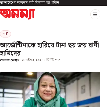
বাংলাদেশের অন্যতম নারী বিষয়ক ম্যাগাজিন
নারী
আর্জেন্টিনাকে হারিয়ে টানা ছয় জয় রানী
হামিদের
অনন্যা ডেস্ক
২১ সেপ্টেম্বর, ২০২৪
১
মিনিট পাঠ