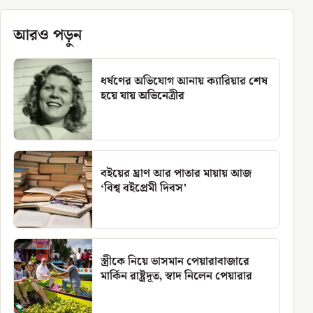
আরও পড়ুন
ধর্ষণের অভিযোগ আনায় ক্যারিয়ার শেষ
হয়ে যায় অভিনেত্রীর
বইয়ের ঘ্রাণ আর পাতার মায়ায় আজ
‘বিশ্ব বইপ্রেমী দিবস’
স্ত্রীকে নিয়ে ভাসমান পেয়ারাবাজারে
মার্কিন রাষ্ট্রদূত, স্বাদ নিলেন পেয়ারার