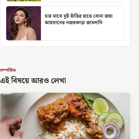
চার মাসে দুই তাঁতির হাতে বোনা জয়া
আহসানের নজরকাড়া জামদানি
সম্পর্কিত
এই বিষয়ে আরও লেখা