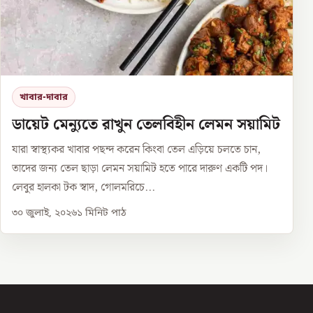
খাবার-দাবার
ডায়েট মেন্যুতে রাখুন তেলবিহীন লেমন সয়ামিট
যারা স্বাস্থ্যকর খাবার পছন্দ করেন কিংবা তেল এড়িয়ে চলতে চান,
তাদের জন্য তেল ছাড়া লেমন সয়ামিট হতে পারে দারুণ একটি পদ।
লেবুর হালকা টক স্বাদ, গোলমরিচে...
৩০ জুলাই, ২০২৬
১
মিনিট পাঠ