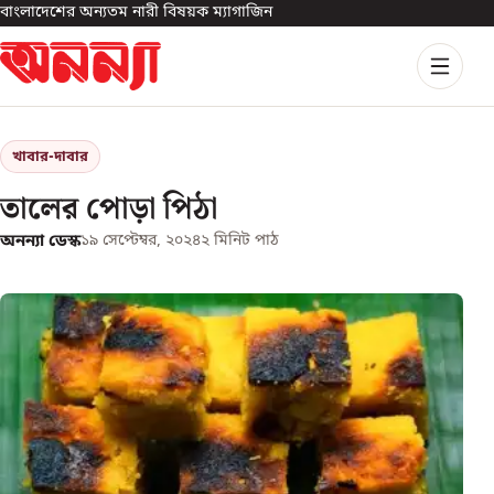
বাংলাদেশের অন্যতম নারী বিষয়ক ম্যাগাজিন
খাবার-দাবার
তালের পোড়া পিঠা
অনন্যা ডেস্ক
১৯ সেপ্টেম্বর, ২০২৪
২
মিনিট পাঠ