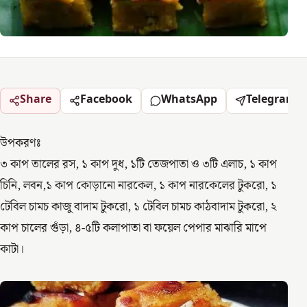
Share
Facebook
WhatsApp
Telegram
উপকরণঃ
৩ কাপ তালের রস, ১ কাপ দুধ, ১টি তেজপাতা ও ৩টি এলাচ, ১ কাপ
চিনি, লবন,১ কাপ কোড়ানো নারকেল, ১ কাপ নারকেলের টুকরো, ১
টেবিল চামচ কাজু বাদাম টুকরো, ১ টেবিল চামচ কাঠবাদাম টুকরো, ২
কাপ চালের গুঁড়া, ৪-৫টি কলাপাতা বা ফয়েল পেপার মাঝারি মাপে
কাটা।