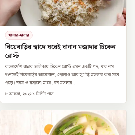
খাবার-দাবার
বিয়েবাড়ির স্বাদে ঘরেই বানান মজাদার চিকেন
রোস্ট
বাংলাদেশি রান্নার তালিকায় চিকেন রোস্ট এমন একটি পদ, যার নাম
শুনলেই বিয়েবাড়ির আয়োজন, পোলাও আর সুগন্ধি মসলার কথা মনে
পড়ে। নরম ও রসালো মাংস, ঘন মসলার...
৮ আগস্ট, ২০২৬
১
মিনিট পাঠ