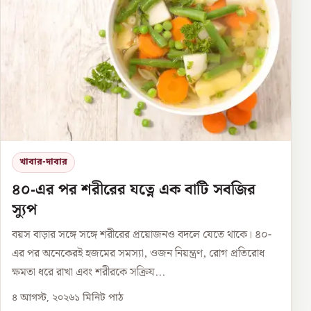
খাবার-দাবার
৪০-এর পর শরীরের যত্নে এক বাটি সবজির
স্যুপ
বয়স বাড়ার সঙ্গে সঙ্গে শরীরের প্রয়োজনও বদলে যেতে থাকে। ৪০-
এর পর অনেকেরই হজমের সমস্যা, ওজন নিয়ন্ত্রণ, রোগ প্রতিরোধ
ক্ষমতা ধরে রাখা এবং শরীরকে সক্রিয...
৪ আগস্ট, ২০২৬
১
মিনিট পাঠ