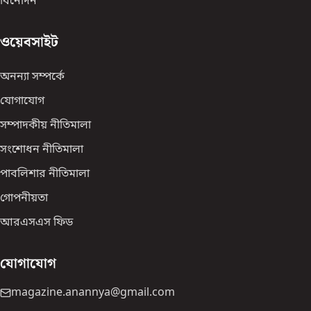
বিনোদন
ওয়েবসাইট
অনন্যা সম্পর্কে
যোগাযোগ
সম্পাদকীয় নীতিমালা
সংশোধন নীতিমালা
পাবলিশার নীতিমালা
গোপনীয়তা
আরএসএস ফিড
যোগাযোগ
magazine.anannya@gmail.com