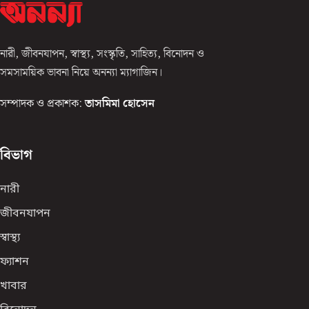
নারী, জীবনযাপন, স্বাস্থ্য, সংস্কৃতি, সাহিত্য, বিনোদন ও
সমসাময়িক ভাবনা নিয়ে অনন্যা ম্যাগাজিন।
সম্পাদক ও প্রকাশক:
তাসমিমা হোসেন
বিভাগ
নারী
জীবনযাপন
স্বাস্থ্য
ফ্যাশন
খাবার