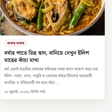
খাবার-দাবার
বর্ষার পাতে ভিন্ন স্বাদ, বানিয়ে দেখুন ইলিশ
মাছের কাঁচা মাখা
বর্ষা এলেই বাঙালির খাবারের তালিকায় সবার আগে জায়গা করে নেয়
ইলিশ। ভাজা, ভাপা, পাতুরি বা ঝোলের বাইরে ইলিশের আরেকটি
জনপ্রিয় ও ঐতিহ্যবাহী পদ হলো কাঁচা...
২০ জুলাই, ২০২৬
১
মিনিট পাঠ