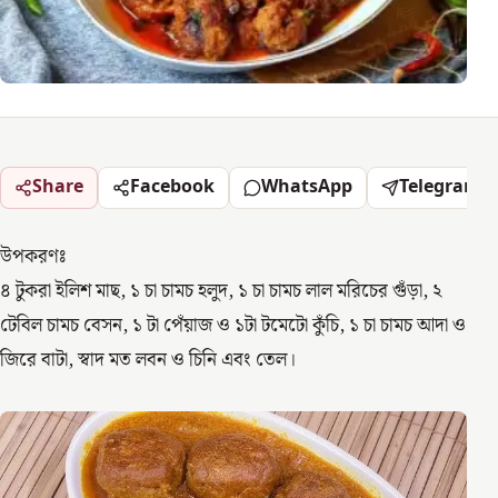
Share
Facebook
WhatsApp
Telegram
উপকরণঃ
৪ টুকরা ইলিশ মাছ, ১ চা চামচ হলুদ, ১ চা চামচ লাল মরিচের গুঁড়া, ২
টেবিল চামচ বেসন, ১ টা পেঁয়াজ ও ১টা টমেটো কুঁচি, ১ চা চামচ আদা ও
জিরে বাটা, স্বাদ মত লবন ও চিনি এবং তেল।