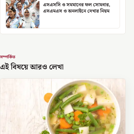
এসএসসি ও সমমানের ফল সোমবার,
এসএমএস ও অনলাইনে দেখার নিয়ম
সম্পর্কিত
এই বিষয়ে আরও লেখা