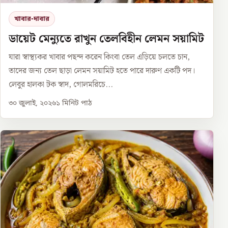
খাবার-দাবার
ডায়েট মেন্যুতে রাখুন তেলবিহীন লেমন সয়ামিট
যারা স্বাস্থ্যকর খাবার পছন্দ করেন কিংবা তেল এড়িয়ে চলতে চান,
তাদের জন্য তেল ছাড়া লেমন সয়ামিট হতে পারে দারুণ একটি পদ।
লেবুর হালকা টক স্বাদ, গোলমরিচে...
৩০ জুলাই, ২০২৬
১
মিনিট পাঠ