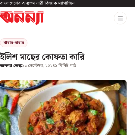
বাংলাদেশের অন্যতম নারী বিষয়ক ম্যাগাজিন
খাবার-দাবার
ইলিশ মাছের কোফতা কারি
অনন্যা ডেস্ক
১১ সেপ্টেম্বর, ২০২৪
১
মিনিট পাঠ