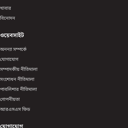
খাবার
বিনোদন
ওয়েবসাইট
অনন্যা সম্পর্কে
যোগাযোগ
সম্পাদকীয় নীতিমালা
সংশোধন নীতিমালা
পাবলিশার নীতিমালা
গোপনীয়তা
আরএসএস ফিড
যোগাযোগ