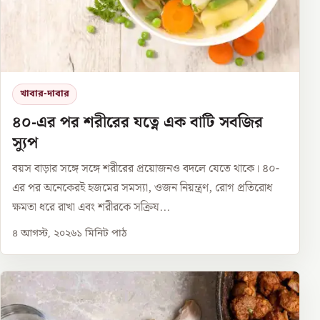
খাবার-দাবার
৪০-এর পর শরীরের যত্নে এক বাটি সবজির
স্যুপ
বয়স বাড়ার সঙ্গে সঙ্গে শরীরের প্রয়োজনও বদলে যেতে থাকে। ৪০-
এর পর অনেকেরই হজমের সমস্যা, ওজন নিয়ন্ত্রণ, রোগ প্রতিরোধ
ক্ষমতা ধরে রাখা এবং শরীরকে সক্রিয...
৪ আগস্ট, ২০২৬
১
মিনিট পাঠ