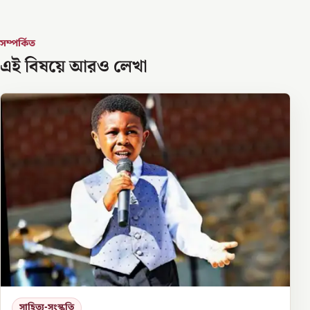
সম্পর্কিত
এই বিষয়ে আরও লেখা
সাহিত্য-সংস্কৃতি