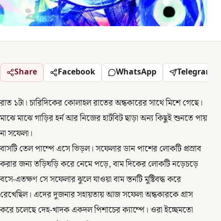
Share
Facebook
WhatsApp
Telegram
রাত ১টা। চারিদিকের কোলাহল রাতের অন্ধকারের সাথে মিশে গেছে।
মাঝে মাঝে গাড়ির হর্ন আর নিজের হার্টবিট ছাড়া অন্য কিছুই শুনতে পায়
না সফেলা।
বাসটি তেল পাম্পে এসে ভিড়ল। সফেলার ডান পাশের লোকটি প্রস্রাব
করার জন্য তড়িঘড়ি করে নেমে পড়ে, বাম দিকের লোকটি নড়েচড়ে
বসে-এতক্ষণ সে সফেলার ঝুলে যাওয়া বাম স্তনটি মুষ্টিবদ্ধ করে
রেখেছিল। এদের দুজনার সহায়তায় আজ সফেলা অন্ধকারকে গ্রাস
করে চলেছে দেহ-খাদক একদল পিশাচের ক্যাম্পে। ওরা ইচ্ছেমতো