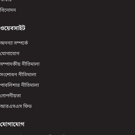
খাবার
বিনোদন
ওয়েবসাইট
অনন্যা সম্পর্কে
যোগাযোগ
সম্পাদকীয় নীতিমালা
সংশোধন নীতিমালা
পাবলিশার নীতিমালা
গোপনীয়তা
আরএসএস ফিড
যোগাযোগ