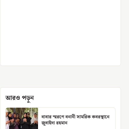
আরও পড়ুন
বাবার স্মরণে বনানী সামরিক কবরস্থানে
জুবাইদা রহমান