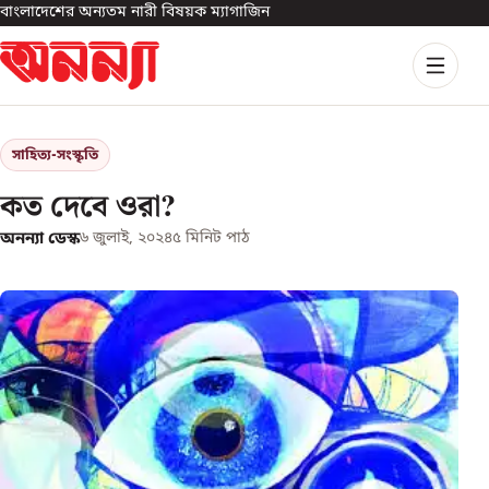
বাংলাদেশের অন্যতম নারী বিষয়ক ম্যাগাজিন
সাহিত্য-সংস্কৃতি
কত দেবে ওরা?
অনন্যা ডেস্ক
৬ জুলাই, ২০২৪
৫
মিনিট পাঠ