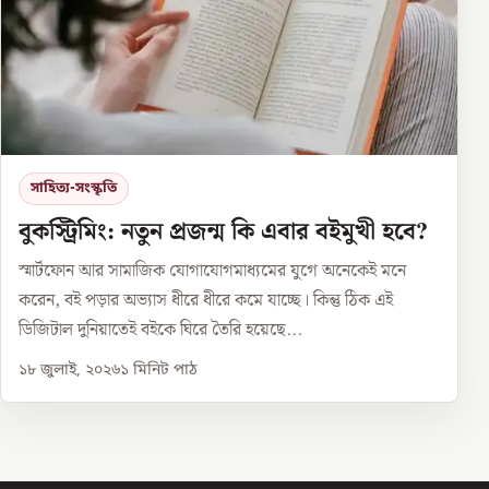
সাহিত্য-সংস্কৃতি
বুকস্ট্রিমিং: নতুন প্রজন্ম কি এবার বইমুখী হবে?
স্মার্টফোন আর সামাজিক যোগাযোগমাধ্যমের যুগে অনেকেই মনে
করেন, বই পড়ার অভ্যাস ধীরে ধীরে কমে যাচ্ছে। কিন্তু ঠিক এই
ডিজিটাল দুনিয়াতেই বইকে ঘিরে তৈরি হয়েছে...
১৮ জুলাই, ২০২৬
১
মিনিট পাঠ