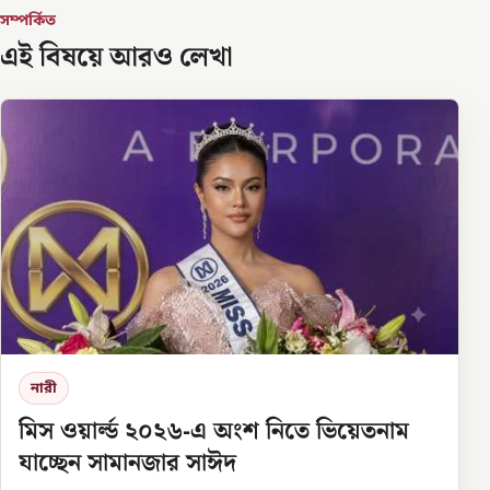
সম্পর্কিত
এই বিষয়ে আরও লেখা
নারী
মিস ওয়ার্ল্ড ২০২৬-এ অংশ নিতে ভিয়েতনাম
যাচ্ছেন সামানজার সাঈদ