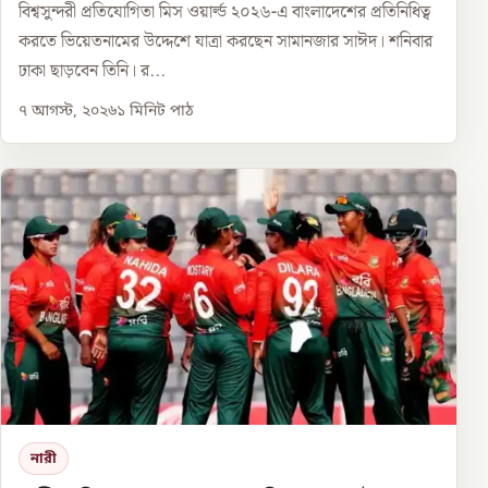
বিশ্বসুন্দরী প্রতিযোগিতা মিস ওয়ার্ল্ড ২০২৬-এ বাংলাদেশের প্রতিনিধিত্ব
করতে ভিয়েতনামের উদ্দেশে যাত্রা করছেন সামানজার সাঈদ। শনিবার
ঢাকা ছাড়বেন তিনি। র...
৭ আগস্ট, ২০২৬
১
মিনিট পাঠ
নারী