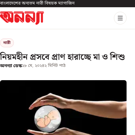
বাংলাদেশের অন্যতম নারী বিষয়ক ম্যাগাজিন
নারী
নিয়মহীন প্রসবে প্রাণ হারাচ্ছে মা ও শিশু
অনন্যা ডেস্ক
২৮ মে, ২০২৪
২
মিনিট পাঠ