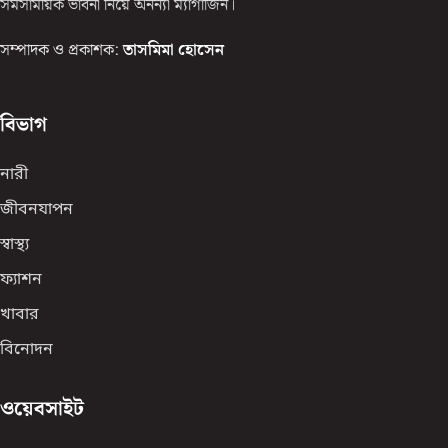
সমসাময়িক ভাবনা নিয়ে অনন্যা ম্যাগাজিন।
সম্পাদক ও প্রকাশক:
তাসমিমা হোসেন
বিভাগ
নারী
জীবনযাপন
স্বাস্থ্য
ফ্যাশন
খাবার
বিনোদন
ওয়েবসাইট