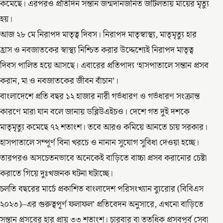
কমেছে। এরপরও প্রতিদিন সন্তান জন্মদানজনিত জটিলতায় মায়ের মৃত্যু
হয়।
আজ ২৮ মে নিরাপদ মাতৃত্ব দিবস। নিরাপদ মাতৃস্বাস্থ্য, মাতৃমৃত্যু হার
হ্রাস ও নবজাতকের স্বাস্থ্য নিশ্চিত করার উদ্দেশ্যেই নিরাপদ মাতৃত্ব
দিবস পালিত হয়ে আসছে। এবারের প্রতিপাদ্য ‘হাসপাতালে সন্তান প্রসব
করান, মা ও নবজাতকের জীবন বাঁচান’।
বাংলাদেশে প্রতি বছর ১২ হাজার নারী গর্ভধারণ ও গর্ভধারণ সংক্রান্ত
কারণে মারা যান বলে জানায় ডব্লিউএইচও। দেশে গত দুই দশকে
মাতৃমৃত্যু কমেছে ৭২ শতাংশ। তবে আরও কমিয়ে আনতে চায় সরকার।
হাসপাতালে সম্পূর্ণ বিনা খরচে ও নানান সুযোগ সুবিধা দেওয়া হচ্ছে।
তারপরও অসচেতনভাবে অনেকেই বাড়িতে বাচ্চা প্রসব করানোর চেষ্টা
করাতে গিয়ে দুঃখজনক ঘটনা ঘটাচ্ছে।
চলতি বছরের মার্চে প্রকাশিত বাংলাদেশ পরিসংখ্যান ব্যুরোর (বিবিএস
২০২৩)–এর গুরুত্বপূর্ণ ফলাফল’ প্রতিবেদন অনুসারে, এখনো বাড়িতে
সন্তান প্রসবের হার প্রায় ৩৩ শতাংশ। চারবার বা ততধিক প্রসবপূর্ব সেবা