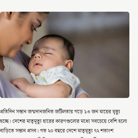
প্রতিদিন সন্তান জন্মদানজনিত জটিলতায় গড়ে ১৩ জন মায়ের মৃত্যু
হচ্ছে। দেশের মাতৃমৃত্যু হারের কারণগুলোর মধ্যে সবচেয়ে বেশি হলো
বাড়িতে সন্তান প্রসব। গত ২০ বছরে দেশে মাতৃমৃত্যু ৭২ শতাংশ