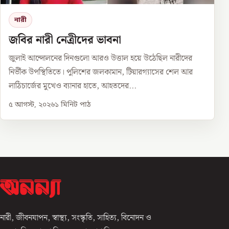
নারী
জবির নারী নেত্রীদের ভাবনা
জুলাই আন্দোলনের দিনগুলো আরও উত্তাল হয়ে উঠেছিল নারীদের
নির্ভীক উপস্থিতিতে। পুলিশের জলকামান, টিয়ারগ্যাসের শেল আর
লাঠিচার্জের মুখেও ব্যানার হাতে, আহতদের...
৫ আগস্ট, ২০২৬
১
মিনিট পাঠ
নারী, জীবনযাপন, স্বাস্থ্য, সংস্কৃতি, সাহিত্য, বিনোদন ও