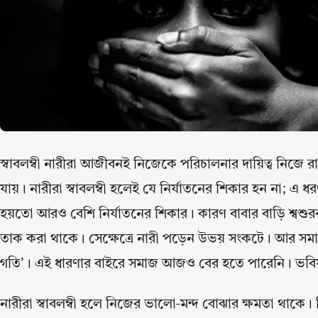
স্বাবলম্বী নারীরা আজীবনই নিজেকে পরিচালনার দায়িত্ব নিজে রা
যায়। নারীরা স্বাবলম্বী হলেই যে নির্যাতনের শিকার হন না; এ ধরণ
হয়তো আরও বেশি নির্যাতনের শিকার। কারণ বাবার বাড়ি শ্বশুরবা
তাক করা থাকে। সেক্ষেত্রে নারী পড়েন উভয় সংকটে। আর স
গতি’। এই ধারণার বাইরে সমাজ আজও বের হতে পারেনি। ভবিষ্
নারীরা স্বাবলম্বী হলে নিজের ভালো-মন্দ বোঝার ক্ষমতা থাকে। কিন