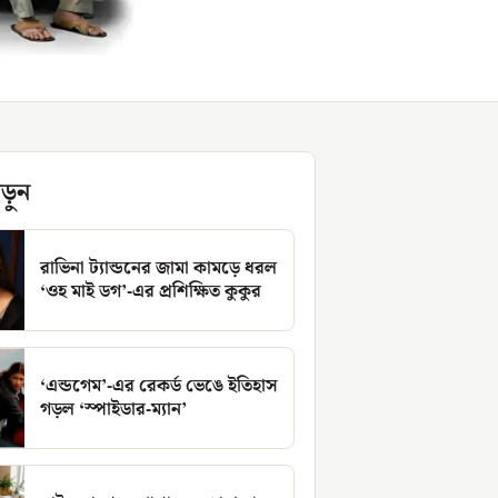
ড়ুন
রাভিনা ট্যান্ডনের জামা কামড়ে ধরল
‘ওহ মাই ডগ’-এর প্রশিক্ষিত কুকুর
‘এন্ডগেম’-এর রেকর্ড ভেঙে ইতিহাস
গড়ল ‘স্পাইডার-ম্যান’