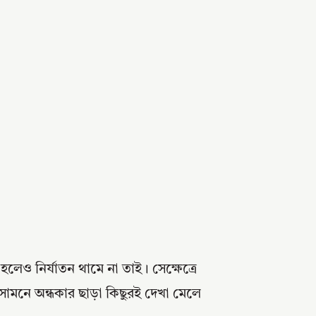
 হলেও নির্যাতন থামে না তাই। সেক্ষেত্রে
ামনে অন্ধকার ছাড়া কিছুরই দেখা মেলে