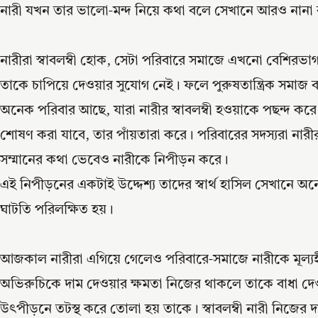
নারী যখন তার ভালো-মন্দ নিয়ে কথা বলে সেখানে আরও নানা রক
নারীরা স্বাবলম্বী হোক, সেটা পরিবারে সমাজে এখনো বেশিরভাগ প
তাকে চাপিয়ে দেওয়ার সুযোগ নেই। ফলে পুরুষতান্ত্রিক সমাজ ব্য
অনেক পরিবার আছে, যারা নারীর স্বাবলম্বী হওয়াকে পছন্দ করে
শোষণ করা যাবে, তার পাঁয়তারা করে। পরিবারের সদস্যরা নারী
সম্মানের কথা ভেবেও নারীকে নিপীড়ন করে।
এই নিপীড়নের একটাই উদ্দেশ্য তাদের স্বার্থ হাসিল সেখানে অন্য
ঘাটতি পরিলক্ষিত হয়।
আজকাল নারীরা এগিয়ে গেলেও পরিবারে-সমাজে নারীকে মূল্যহীন বস
অভিরুচিকে দাম দেওয়ার ক্ষমতা নিজের থাকলে তাকে বাধা দেও
উৎপীড়নে তটস্থ করে তোলা হয় তাকে। স্বাবলম্বী নারী নিজের