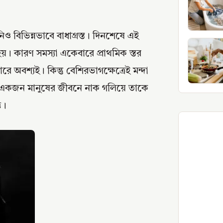
িও বিভিন্নভাবে বাধাগ্রস্ত। দিনশেষে এই
য়। কারণ সমস্যা একেবারে প্রাথমিক স্তর
ে অবশ্যই। কিন্তু বেশিরভাগক্ষেত্রেই মন্দা
তবে একজন মানুষের জীবনে নাক গলিয়ে তাকে
ে।