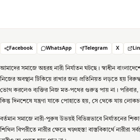
Facebook
WhatsApp
Telegram
X
Li
আমাদের সমাজে অহরহ নারী নির্যাতন ঘটছে। স্বাধীন বাংলাদেশ
নিজের অবস্থান টিকিয়ে রাখার জন্য প্রতিনিয়ত লড়তে হয় বিরুদ্
ভোগ করলেও ব্যক্তির নিজ মত-পথের গুরুত্ব পায় না। পরিবার,
কিন্তু দিনশেষে যন্ত্রণা যাকে পোহাতে হয়, সে থেকে যায় লোকচক
বর্তমান সমাজে নারী-পুরুষ উভয়ই বিভিন্নভাবে নির্যাতনের শিক
শিথিল বিপরীতে নারীর ক্ষেত্রে খড়্গহস্ত! বাস্তবিকার্থে নারীরা সর্