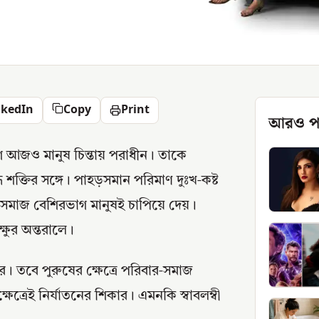
nkedIn
Copy
Print
আরও প
ে আজও মানুষ চিন্তায় পরাধীন। তাকে
ধ শক্তির সঙ্গে। পাহড়সমান পরিমাণ দুঃখ-কষ্ট
 সমাজ বেশিরভাগ মানুষই চাপিয়ে দেয়।
্ষুর অন্তরালে।
ার। তবে পুরুষের ক্ষেত্রে পরিবার-সমাজ
বক্ষেত্রেই নির্যাতনের শিকার। এমনকি স্বাবলম্বী