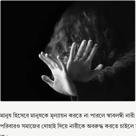
মানুষ হিসেবে মানুষকে মূল্যায়ন করতে না পারলে স্বাবলম্বী নারী
পরিবারও সমাজের দোহাই দিয়ে নারীকে অবরুদ্ধ করতে চাইলে স