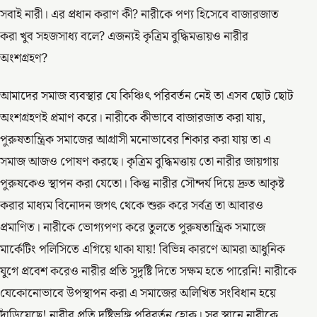
সবাই নারী। এর প্রধান করাণ কী? নারীকে পণ্য হিসেবে বাজারজাত
করা খুব সহজসাধ্য বলে? এজন্যই কৃত্রিম বুদ্ধিমত্তায়ও নারীর
অংশগ্রহণ?
আমাদের সমাজ ব্যবস্থার যে কিঞ্চিৎ পরিবর্তন নেই তা এসব ছোট ছোট
অংশগ্রহণই প্রমাণ করে। নারীকে কীভাবে বাজারজাত করা যায়,
পুরুষতান্ত্রিক সমাজের আগ্রাসী মনোভাবের শিকার করা যায় তা এ
সমাজ আজও পোষণ করছে। কৃত্রিম বুদ্ধিমত্তায় তো নারীর জায়গায়
পুরুষকেও স্থাপন করা যেতো। কিন্তু নারীর সৌন্দর্য দিয়ে দ্রুত আকৃষ্ট
করার মাধ্যম বিনোদন জগৎ থেকে শুরু করে সর্বত্র তা আবারও
প্রমাণিত। নারীকে ভোগ্যপণ্য করে তুলতে পুরুষতান্ত্রিক সমাজে
মার্কেটিং পলিসিতে এগিয়ে থাকা যায়! বিভিন্ন কারণে আমরা আধুনিক
যুগে প্রবেশ করেও নারীর প্রতি সুদৃষ্টি দিতে সক্ষম হতে পারেনি! নারীকে
যেকোনোভাবে উপস্থাপন করা এ সমাজের অলিখিত সংবিধান হয়ে
দাঁড়িয়েছে! নারীর প্রতি দৃষ্টিভঙ্গি পরিবর্তন হোক। সব স্থানে নারীকে