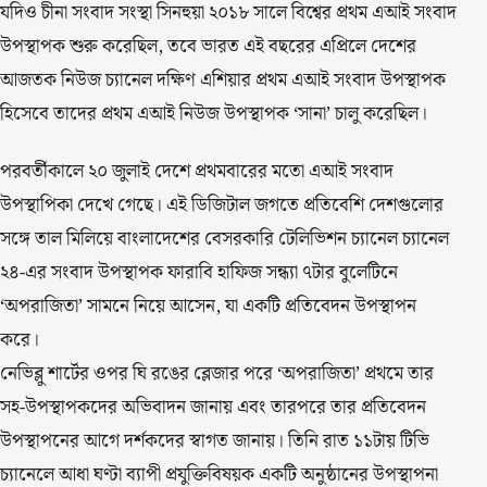
যদিও চীনা সংবাদ সংস্থা সিনহুয়া ২০১৮ সালে বিশ্বের প্রথম এআই সংবাদ
উপস্থাপক শুরু করেছিল, তবে ভারত এই বছরের এপ্রিলে দেশের
আজতক নিউজ চ্যানেল দক্ষিণ এশিয়ার প্রথম এআই সংবাদ উপস্থাপক
হিসেবে তাদের প্রথম এআই নিউজ উপস্থাপক ‘সানা’ চালু করেছিল।
পরবর্তীকালে ২০ জুলাই দেশে প্রথমবারের মতো এআই সংবাদ
উপস্থাপিকা দেখে গেছে। এই ডিজিটাল জগতে প্রতিবেশি দেশগুলোর
সঙ্গে তাল মিলিয়ে বাংলাদেশের বেসরকারি টেলিভিশন চ্যানেল চ্যানেল
২৪-এর সংবাদ উপস্থাপক ফারাবি হাফিজ সন্ধ্যা ৭টার বুলেটিনে
‘অপরাজিতা’ সামনে নিয়ে আসেন, যা একটি প্রতিবেদন উপস্থাপন
করে।
নেভিব্লু শার্টের ওপর ঘি রঙের ব্লেজার পরে ‘অপরাজিতা’ প্রথমে তার
সহ-উপস্থাপকদের অভিবাদন জানায় এবং তারপরে তার প্রতিবেদন
উপস্থাপনের আগে দর্শকদের স্বাগত জানায়। তিনি রাত ১১টায় টিভি
চ্যানেলে আধা ঘণ্টা ব্যাপী প্রযুক্তিবিষয়ক একটি অনুষ্ঠানের উপস্থাপনা