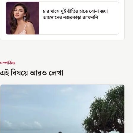
চার মাসে দুই তাঁতির হাতে বোনা জয়া
আহসানের নজরকাড়া জামদানি
সম্পর্কিত
এই বিষয়ে আরও লেখা