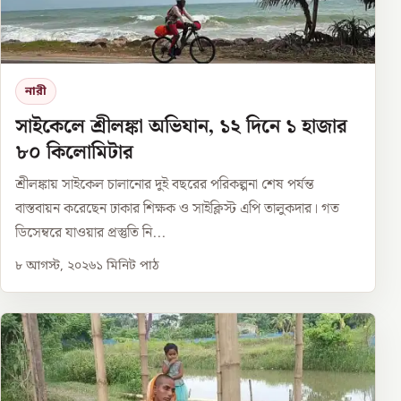
নারী
সাইকেলে শ্রীলঙ্কা অভিযান, ১২ দিনে ১ হাজার
৮০ কিলোমিটার
শ্রীলঙ্কায় সাইকেল চালানোর দুই বছরের পরিকল্পনা শেষ পর্যন্ত
বাস্তবায়ন করেছেন ঢাকার শিক্ষক ও সাইক্লিস্ট এপি তালুকদার। গত
ডিসেম্বরে যাওয়ার প্রস্তুতি নি...
৮ আগস্ট, ২০২৬
১
মিনিট পাঠ