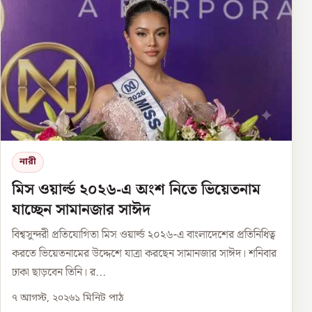
নারী
মিস ওয়ার্ল্ড ২০২৬-এ অংশ নিতে ভিয়েতনাম
যাচ্ছেন সামানজার সাঈদ
বিশ্বসুন্দরী প্রতিযোগিতা মিস ওয়ার্ল্ড ২০২৬-এ বাংলাদেশের প্রতিনিধিত্ব
করতে ভিয়েতনামের উদ্দেশে যাত্রা করছেন সামানজার সাঈদ। শনিবার
ঢাকা ছাড়বেন তিনি। র...
৭ আগস্ট, ২০২৬
১
মিনিট পাঠ