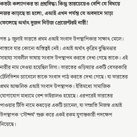
কতটা কল্যাণকর তা প্রশ্নবিদ্ধ৷ কিন্তু তারচেয়েও বেশি যে বিষয়ে
নজর কাড়ছে তা হলো, এআই এখন পর্যন্ত যে অবদানে সাড়া
ফেলেছে অর্থাৎ দুজন নিউজ প্রেজেন্টরই নারী!
গত ৯ জুলাই ভারতে প্রথম এআই সংবাদ উপস্থাপিকার সাক্ষাৎ মেলে।
বাস্তবে যার কোনো অস্তিত্বই নেই। এআই অর্থাৎ কৃত্রিম বুদ্ধিমত্তার
সাহায্য সাবলীল ভাষায় সংবাদ উপস্থাপন করতে দেখা গেছে তাকে। এই
নারীর নাম দেওয়া হয়েছিল লিসা। ভারতের ওড়িষ্যার একটি বেসরকারি
টেলিভিশন চ্যানেলে তাকে সংবাদ পাঠ করতে দেখা গেছে। যা ভারতের
প্রথম আঞ্চলিক এআই সংবাদ উপস্থাপক। ইতিমধ্যে সামাজিক
যোগাযোগ মাধ্যমে বেশ ভাইরালও হয়েছে। এরপরেই ভারতের
পাওয়ার টিভি নামে কন্নড়ের একটি চ্যানেল, যা সম্প্রতি নিজস্ব এআই
উপস্থাপক ‘সৌন্দর্য’ শুরু করে একই রকম যুগান্তকারী পদক্ষেপ
নিয়েছে।