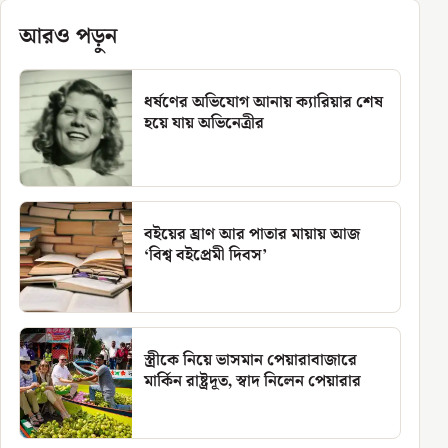
আরও পড়ুন
ধর্ষণের অভিযোগ আনায় ক্যারিয়ার শেষ
হয়ে যায় অভিনেত্রীর
বইয়ের ঘ্রাণ আর পাতার মায়ায় আজ
‘বিশ্ব বইপ্রেমী দিবস’
স্ত্রীকে নিয়ে ভাসমান পেয়ারাবাজারে
মার্কিন রাষ্ট্রদূত, স্বাদ নিলেন পেয়ারার