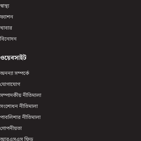
স্বাস্থ্য
ফ্যাশন
খাবার
বিনোদন
ওয়েবসাইট
অনন্যা সম্পর্কে
যোগাযোগ
সম্পাদকীয় নীতিমালা
সংশোধন নীতিমালা
পাবলিশার নীতিমালা
গোপনীয়তা
আরএসএস ফিড