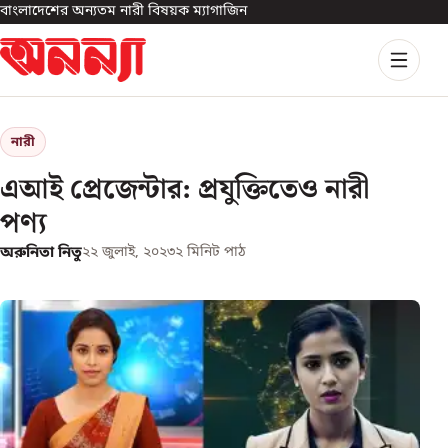
বাংলাদেশের অন্যতম নারী বিষয়ক ম্যাগাজিন
নারী
এআই প্রেজেন্টার: প্রযুক্তিতেও নারী
পণ্য
অরুনিতা নিতু
২২ জুলাই, ২০২৩
২
মিনিট পাঠ