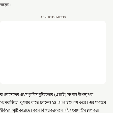
করেন।
ADVERTISEMENTS
বাংলাদেশের প্রথম কৃত্রিম বুদ্ধিমত্তার (এআই) সংবাদ উপস্থাপক
‘অপরাজিতা’ বুধবার রাতে চ্যানেল ২৪-এ আত্মপ্রকাশ করে। এর মাধ্যমে
ইতিহাস সৃষ্টি করেছে। তবে বিস্ময়করভাবে এই সংবাদ উপস্থাপকরা