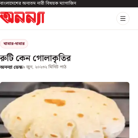
বাংলাদেশের অন্যতম নারী বিষয়ক ম্যাগাজিন
খাবার-দাবার
রুটি কেন গোলাকৃতির
অনন্যা ডেস্ক
৬ জুন, ২০২৩
২
মিনিট পাঠ