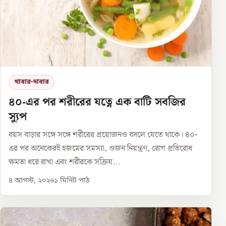
খাবার-দাবার
৪০-এর পর শরীরের যত্নে এক বাটি সবজির
স্যুপ
বয়স বাড়ার সঙ্গে সঙ্গে শরীরের প্রয়োজনও বদলে যেতে থাকে। ৪০-
এর পর অনেকেরই হজমের সমস্যা, ওজন নিয়ন্ত্রণ, রোগ প্রতিরোধ
ক্ষমতা ধরে রাখা এবং শরীরকে সক্রিয...
৪ আগস্ট, ২০২৬
১
মিনিট পাঠ