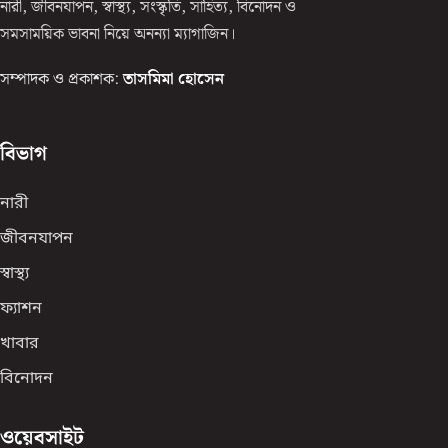
নারী, জীবনযাপন, স্বাস্থ্য, সংস্কৃতি, সাহিত্য, বিনোদন ও
সমসাময়িক ভাবনা নিয়ে অনন্যা ম্যাগাজিন।
সম্পাদক ও প্রকাশক:
তাসমিমা হোসেন
বিভাগ
নারী
জীবনযাপন
স্বাস্থ্য
ফ্যাশন
খাবার
বিনোদন
ওয়েবসাইট