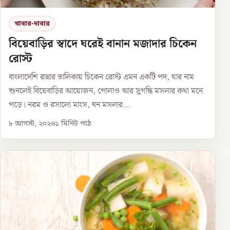
খাবার-দাবার
বিয়েবাড়ির স্বাদে ঘরেই বানান মজাদার চিকেন
রোস্ট
বাংলাদেশি রান্নার তালিকায় চিকেন রোস্ট এমন একটি পদ, যার নাম
শুনলেই বিয়েবাড়ির আয়োজন, পোলাও আর সুগন্ধি মসলার কথা মনে
পড়ে। নরম ও রসালো মাংস, ঘন মসলার...
৮ আগস্ট, ২০২৬
১
মিনিট পাঠ