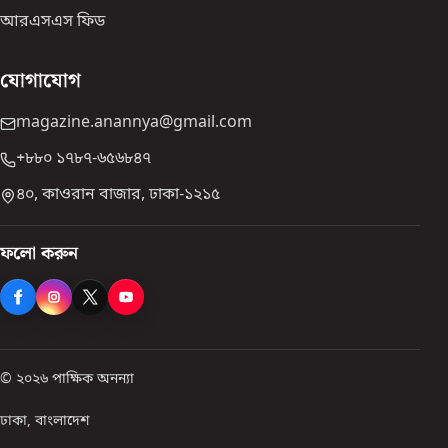
আরএসএস ফিড
যোগাযোগ
magazine.anannya@gmail.com
+৮৮০ ১৭৮৭-৬৫৬৮৪৭
৪০, কাওরান বাজার, ঢাকা-১২১৫
ফলো করুন
© ২০২৬ পাক্ষিক অনন্যা
ঢাকা, বাংলাদেশ