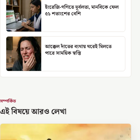
ইংরেজি-গণিতে দুর্বলতা, মানবিকে ফেল
৫১ শতাংশের বেশি
আক্কেল দাঁতের ব্যথায় ঘরেই মিলতে
পারে সাময়িক স্বস্তি
সম্পর্কিত
এই বিষয়ে আরও লেখা