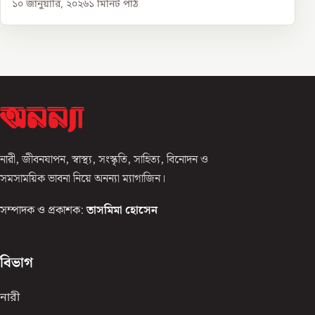
১০ জানুয়ারি, ২০২৬
১
মিনিট পাঠ
নারী, জীবনযাপন, স্বাস্থ্য, সংস্কৃতি, সাহিত্য, বিনোদন ও
সমসাময়িক ভাবনা নিয়ে অনন্যা ম্যাগাজিন।
সম্পাদক ও প্রকাশক:
তাসমিমা হোসেন
বিভাগ
নারী