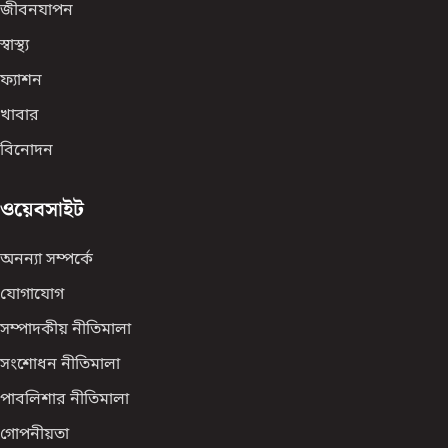
জীবনযাপন
স্বাস্থ্য
ফ্যাশন
খাবার
বিনোদন
ওয়েবসাইট
অনন্যা সম্পর্কে
যোগাযোগ
সম্পাদকীয় নীতিমালা
সংশোধন নীতিমালা
পাবলিশার নীতিমালা
গোপনীয়তা