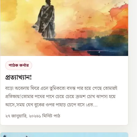
পাঠক কর্নার
প্রত্যাখ্যান!
বড়ো অবেলায় ফিরে এলে তুমিকতো বসন্ত পার হয়ে গেছে তোমারই
প্রতিক্ষায়!তোমার পথের পানে চেয়ে চেয়ে ক্রমশ চোখ ঝাপসা হয়ে
আসে,সময় যেন বুকের ওপর পাহাড় চেপে বসে।এভ...
২৭ জানুয়ারি, ২০২৬
১
মিনিট পাঠ