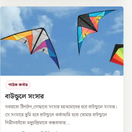
পাঠক কর্নার
বাউন্ডুলে সংসার
সবারতো টিপটপ,গোছানো সংসার হয়আমাদের হবে বাউন্ডুলে সংসার।
সে সংসারে তুমি হবে বাউন্ডুলে কর্তাআমি হবো তোমার বাউন্ডুলে
গিন্নীসবাইতো মধুচন্দ্রিমাতে কক্সবাজার...