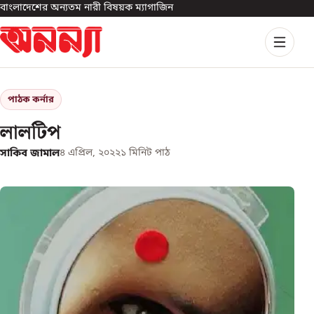
বাংলাদেশের অন্যতম নারী বিষয়ক ম্যাগাজিন
পাঠক কর্নার
লালটিপ
সাকিব জামাল
৪ এপ্রিল, ২০২২
১
মিনিট পাঠ