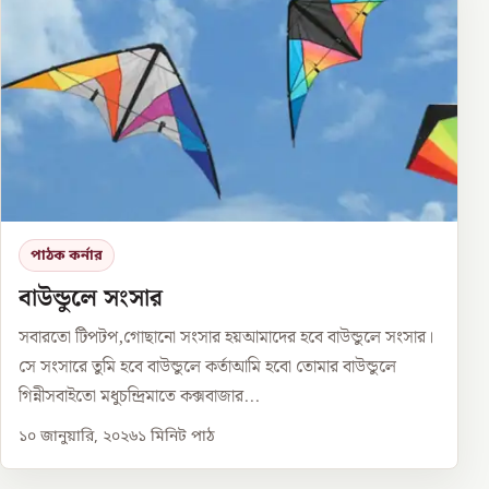
পাঠক কর্নার
বাউন্ডুলে সংসার
সবারতো টিপটপ,গোছানো সংসার হয়আমাদের হবে বাউন্ডুলে সংসার।
সে সংসারে তুমি হবে বাউন্ডুলে কর্তাআমি হবো তোমার বাউন্ডুলে
গিন্নীসবাইতো মধুচন্দ্রিমাতে কক্সবাজার...
১০ জানুয়ারি, ২০২৬
১
মিনিট পাঠ