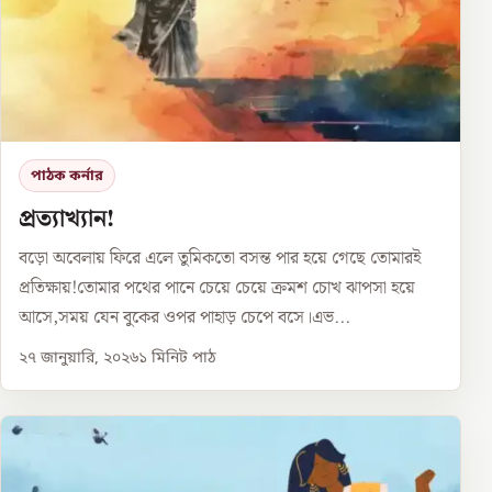
পাঠক কর্নার
প্রত্যাখ্যান!
বড়ো অবেলায় ফিরে এলে তুমিকতো বসন্ত পার হয়ে গেছে তোমারই
প্রতিক্ষায়!তোমার পথের পানে চেয়ে চেয়ে ক্রমশ চোখ ঝাপসা হয়ে
আসে,সময় যেন বুকের ওপর পাহাড় চেপে বসে।এভ...
২৭ জানুয়ারি, ২০২৬
১
মিনিট পাঠ