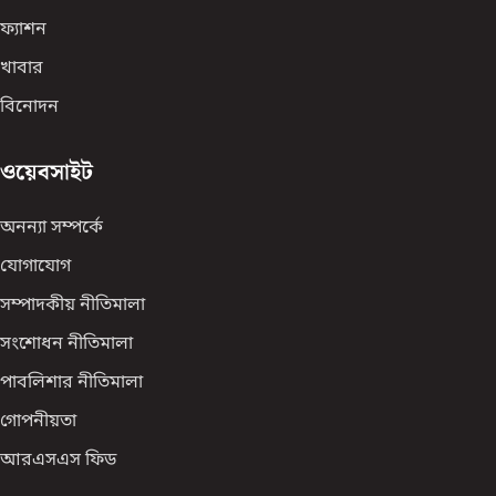
ফ্যাশন
খাবার
বিনোদন
ওয়েবসাইট
অনন্যা সম্পর্কে
যোগাযোগ
সম্পাদকীয় নীতিমালা
সংশোধন নীতিমালা
পাবলিশার নীতিমালা
গোপনীয়তা
আরএসএস ফিড