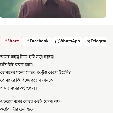
Share
Facebook
WhatsApp
Telegram
আমার অন্ধত্ব নিয়ে হাসি ঠাট্টা করছো
হাসি ঠাট্টা করার আগে,
তোমাদের মনের ভেতর একটুও কেঁপে উঠেনি?
তোমাদের কি, ইচ্ছে করেনি জানতে
আমার মনের কষ্ট গুলো।
অন্ধত্বের মনের ভেতর কতটা বেদনা দায়ক
কষ্টের নদীর ঢেউ গুলো