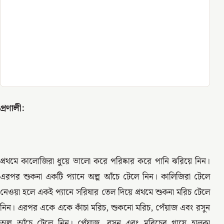
প্রণালী:
প্রথমে কালোজিরা ধুয়ে ভালো করে পরিষ্কার করে পানি ঝরিয়ে নিন।
এরপর শুকনা একটি প্যানে অল্প আঁচে টেলে নিন। কালিজিরা টেলে
নেওয়া হলে একই প্যানে সরিষার তেল দিয়ে প্রথমে শুকনা মরিচ টেলে
নিন। এরপর একে একে কাঁচা মরিচ, শুকনো মরিচ, পেঁয়াজ এবং রসুন
অল্প আঁচে টেলে নিন। পেঁয়াজ, রসুন এবং মরিচের গায়ে হালকা