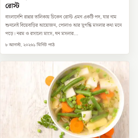
রোস্ট
বাংলাদেশি রান্নার তালিকায় চিকেন রোস্ট এমন একটি পদ, যার নাম
শুনলেই বিয়েবাড়ির আয়োজন, পোলাও আর সুগন্ধি মসলার কথা মনে
পড়ে। নরম ও রসালো মাংস, ঘন মসলার...
৮ আগস্ট, ২০২৬
১
মিনিট পাঠ