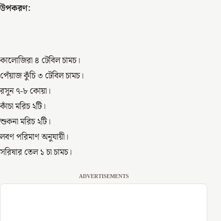
উপকরণ:
কালোজিরা ৪ টেবিল চামচ।
পেঁয়াজ কুঁচি ৩ টেবিল চামচ।
রসুন ৭-৮ কোয়া।
কাঁচা মরিচ ২টি।
শুকনা মরিচ ২টি।
লবণ পরিমাণ অনুযায়ী।
সরিষার তেল ১ চা চামচ।
ADVERTISEMENTS