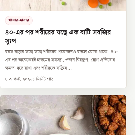
খাবার-দাবার
৪০-এর পর শরীরের যত্নে এক বাটি সবজির
স্যুপ
বয়স বাড়ার সঙ্গে সঙ্গে শরীরের প্রয়োজনও বদলে যেতে থাকে। ৪০-
এর পর অনেকেরই হজমের সমস্যা, ওজন নিয়ন্ত্রণ, রোগ প্রতিরোধ
ক্ষমতা ধরে রাখা এবং শরীরকে সক্রিয...
৪ আগস্ট, ২০২৬
১
মিনিট পাঠ