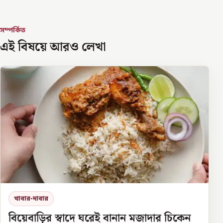
সম্পর্কিত
এই বিষয়ে আরও লেখা
খাবার-দাবার
বিয়েবাড়ির স্বাদে ঘরেই বানান মজাদার চিকেন