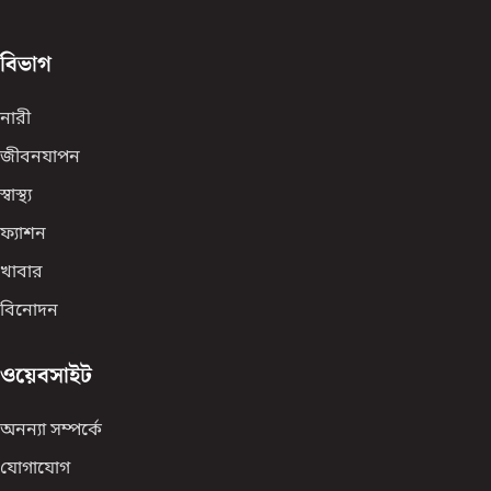
বিভাগ
নারী
জীবনযাপন
স্বাস্থ্য
ফ্যাশন
খাবার
বিনোদন
ওয়েবসাইট
অনন্যা সম্পর্কে
যোগাযোগ