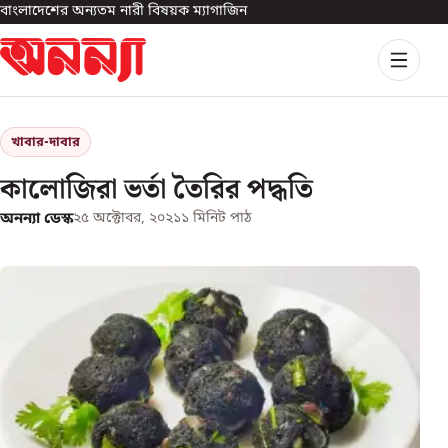
বাংলাদেশের অন্যতম নারী বিষয়ক ম্যাগাজিন
খাবার-দাবার
কালোজিরা ভর্তা তৈরির পদ্ধতি
অনন্যা ডেস্ক
২৫ অক্টোবর, ২০২১
১
মিনিট পাঠ