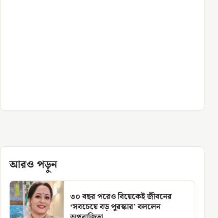
আরও পড়ুন
৩০ বছর পরেও বিয়েকেই জীবনের
‘সবচেয়ে বড় পুরস্কার’ বললেন
অপরাজিতা