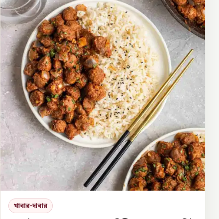
খাবার-দাবার