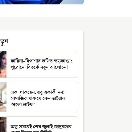
ড়ুন
কারিনা–বিপাশার কথিত ‘চড়কাণ্ড’:
পুরোনো বিতর্কে নতুন আলোচনা
একা থাকছেন, তবু একাকী নন!
সামাজিক মাধ্যমে কেন ভাইরাল
‘সলো লাইফ’
অল্প সময়েই শেষ জুলাই জাদুঘরের