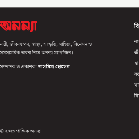
ব
না
নারী, জীবনযাপন, স্বাস্থ্য, সংস্কৃতি, সাহিত্য, বিনোদন ও
সমসাময়িক ভাবনা নিয়ে অনন্যা ম্যাগাজিন।
জ
স্বাস
সম্পাদক ও প্রকাশক:
তাসমিমা হোসেন
ফ্
খা
ব
© ২০২৬ পাক্ষিক অনন্যা