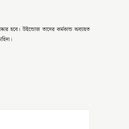
ষ্কার হবে। উইন্ডোজ তাদের কর্মকান্ড অব্যাহত
াহিদা।