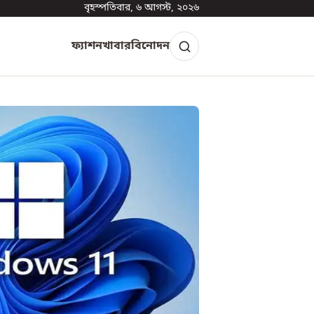
বৃহস্পতিবার, ৬ আগস্ট, ২০২৬
ফ্যাশন
খাবার
বিনোদন