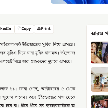
nkedIn
Copy
Print
আরও প
ে মাইক্রোসফট উইন্ডোজের সুবিধা নিয়ে আসছে।
ের সুবিধা নিয়ে নানা মুনির নানামত। উইন্ডোজ
ুন আপডেট নিয়ে তারা গ্রাহকদের দুয়ারে আসছে।
্ডোজ ১১। জানা গেছে, অক্টোবরের ৫ থেকে
র সুযোগ পাবেন। তবে উইন্ডোজের পক্ষ থেকে
ো হবে না। ধীরে ধীরে সব ব্যবহারকারীকে তা