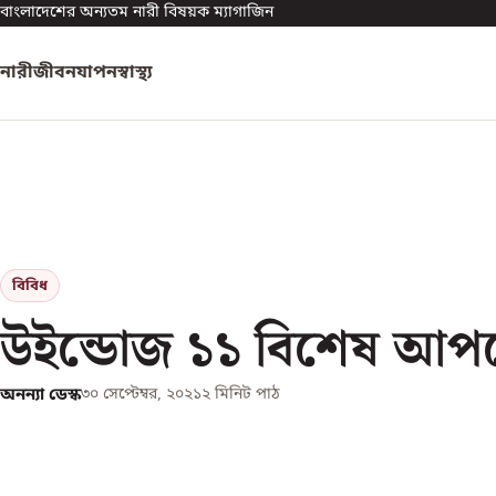
বাংলাদেশের অন্যতম নারী বিষয়ক ম্যাগাজিন
নারী
জীবনযাপন
স্বাস্থ্য
বিবিধ
উইন্ডোজ ১১ বিশেষ আপ
অনন্যা ডেস্ক
৩০ সেপ্টেম্বর, ২০২১
২
মিনিট পাঠ