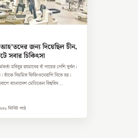
 আহ’তদের জন্য দিয়েছিল চীন,
টে সবার চিকিৎসা
র্মকর্তা মবিবুর রহমানের বাঁ পায়ের পেশি দুর্বল।
ে। তাঁকে নিয়মিত ফিজিওথেরাপি নিতে হয়।
বাগে বাংলাদেশ মেডিকেল বিশ্ববিদ...
০২৬
১
মিনিট পাঠ