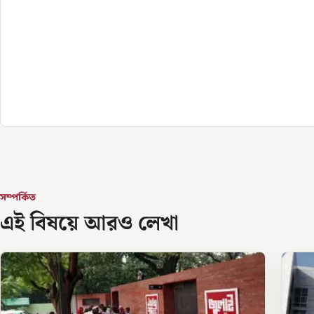
সম্পর্কিত
এই বিষয়ে আরও লেখা