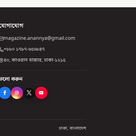
যোগাযোগ
magazine.anannya@gmail.com
+৮৮০ ১৭৮৭-৬৫৬৮৪৭
৪০, কাওরান বাজার, ঢাকা-১২১৫
ফলো করুন
ঢাকা, বাংলাদেশ