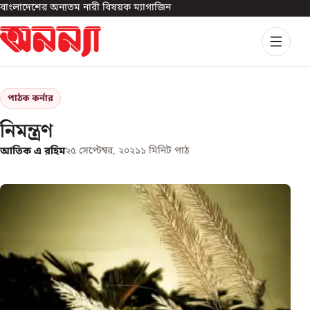
বাংলাদেশের অন্যতম নারী বিষয়ক ম্যাগাজিন
পাঠক কর্নার
নিমন্ত্রণ
আতিক এ রহিম
২৫ সেপ্টেম্বর, ২০২১
১
মিনিট পাঠ