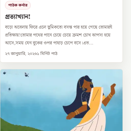
পাঠক কর্নার
প্রত্যাখ্যান!
বড়ো অবেলায় ফিরে এলে তুমিকতো বসন্ত পার হয়ে গেছে তোমারই
প্রতিক্ষায়!তোমার পথের পানে চেয়ে চেয়ে ক্রমশ চোখ ঝাপসা হয়ে
আসে,সময় যেন বুকের ওপর পাহাড় চেপে বসে।এভ...
২৭ জানুয়ারি, ২০২৬
১
মিনিট পাঠ