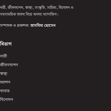
নারী, জীবনযাপন, স্বাস্থ্য, সংস্কৃতি, সাহিত্য, বিনোদন ও
সমসাময়িক ভাবনা নিয়ে অনন্যা ম্যাগাজিন।
সম্পাদক ও প্রকাশক:
তাসমিমা হোসেন
বিভাগ
নারী
জীবনযাপন
স্বাস্থ্য
ফ্যাশন
খাবার
বিনোদন