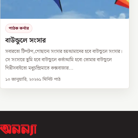
পাঠক কর্নার
বাউন্ডুলে সংসার
সবারতো টিপটপ,গোছানো সংসার হয়আমাদের হবে বাউন্ডুলে সংসার।
সে সংসারে তুমি হবে বাউন্ডুলে কর্তাআমি হবো তোমার বাউন্ডুলে
গিন্নীসবাইতো মধুচন্দ্রিমাতে কক্সবাজার...
১০ জানুয়ারি, ২০২৬
১
মিনিট পাঠ