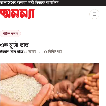
বাংলাদেশের অন্যতম নারী বিষয়ক ম্যাগাজিন
পাঠক কর্নার
এক মুঠো ভাত
ইমরান খান রাজ
২৪ জুলাই, ২০২১
১
মিনিট পাঠ