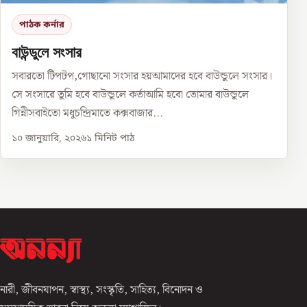
পাঠক কর্নার
বাউন্ডুলে সংসার
সবারতো টিপটপ,গোছানো সংসার হয়আমাদের হবে বাউন্ডুলে সংসার।
সে সংসারে তুমি হবে বাউন্ডুলে কর্তাআমি হবো তোমার বাউন্ডুলে
গিন্নীসবাইতো মধুচন্দ্রিমাতে কক্সবাজার...
১০ জানুয়ারি, ২০২৬
১
মিনিট পাঠ
নারী, জীবনযাপন, স্বাস্থ্য, সংস্কৃতি, সাহিত্য, বিনোদন ও