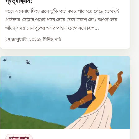
প্রত্যাখ্যান!
বড়ো অবেলায় ফিরে এলে তুমিকতো বসন্ত পার হয়ে গেছে তোমারই
প্রতিক্ষায়!তোমার পথের পানে চেয়ে চেয়ে ক্রমশ চোখ ঝাপসা হয়ে
আসে,সময় যেন বুকের ওপর পাহাড় চেপে বসে।এভ...
২৭ জানুয়ারি, ২০২৬
১
মিনিট পাঠ
পাঠক কর্নার