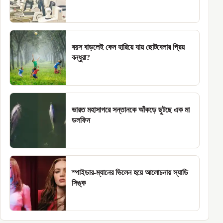
বয়স বাড়লেই কেন হারিয়ে যায় ছোটবেলার প্রিয়
বন্ধুরা?
ভারত মহাসাগরে সন্তানকে আঁকড়ে ছুটছে এক মা
ডলফিন
স্পাইডার-ম্যানের ভিলেন হয়ে আলোচনায় স্যাডি
সিঙ্ক