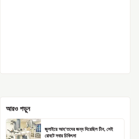
আরও পড়ুন
জুলাইয়ে আহ’তদের জন্য দিয়েছিল চীন, সেই
রোবটে সবার চিকিৎসা