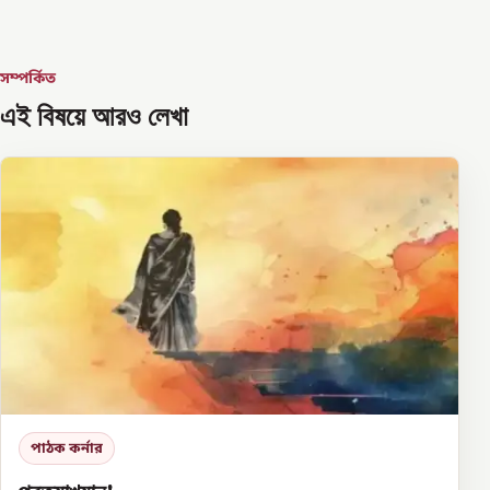
সম্পর্কিত
এই বিষয়ে আরও লেখা
পাঠক কর্নার