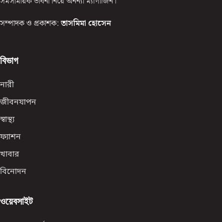
সমসাময়িক ভাবনা নিয়ে অনন্যা ম্যাগাজিন।
সম্পাদক ও প্রকাশক:
তাসমিমা হোসেন
বিভাগ
নারী
জীবনযাপন
স্বাস্থ্য
ফ্যাশন
খাবার
বিনোদন
ওয়েবসাইট