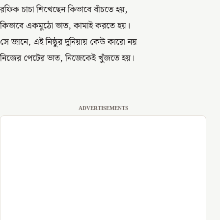
রফিক চাচা শিখেছেন কিভাবে বাঁচতে হয়,
কিভাবে একমুঠো ভাত, কামাই করতে হয়।
সে জানে, এই নিষ্ঠুর দুনিয়ায় কেউ কারো নয়
নিজের পেটের ভাত, নিজেকেই খুঁজতে হয়।
ADVERTISEMENTS