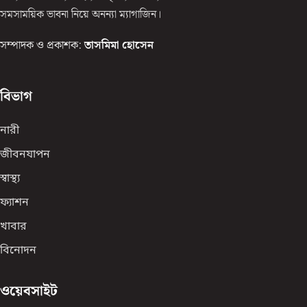
সমসাময়িক ভাবনা নিয়ে অনন্যা ম্যাগাজিন।
সম্পাদক ও প্রকাশক:
তাসমিমা হোসেন
বিভাগ
নারী
জীবনযাপন
স্বাস্থ্য
ফ্যাশন
খাবার
বিনোদন
ওয়েবসাইট