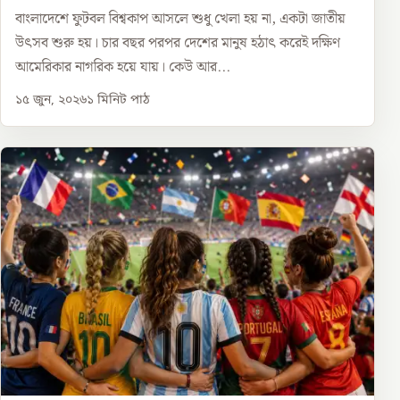
বাংলাদেশে ফুটবল বিশ্বকাপ আসলে শুধু খেলা হয় না, একটা জাতীয়
উৎসব শুরু হয়। চার বছর পরপর দেশের মানুষ হঠাৎ করেই দক্ষিণ
আমেরিকার নাগরিক হয়ে যায়। কেউ আর...
১৫ জুন, ২০২৬
১
মিনিট পাঠ