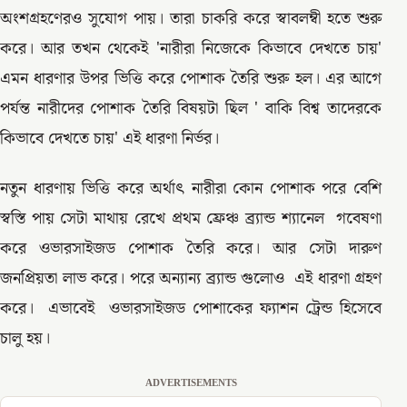
অংশগ্রহণেরও সুযোগ পায়। তারা চাকরি করে স্বাবলম্বী হতে শুরু
করে। আর তখন থেকেই 'নারীরা নিজেকে কিভাবে দেখতে চায়'
এমন ধারণার উপর ভিত্তি করে পোশাক তৈরি শুরু হল। এর আগে
পর্যন্ত নারীদের পোশাক তৈরি বিষয়টা ছিল ' বাকি বিশ্ব তাদেরকে
কিভাবে দেখতে চায়' এই ধারণা নির্ভর।
নতুন ধারণায় ভিত্তি করে অর্থাৎ নারীরা কোন পোশাক পরে বেশি
স্বস্তি পায় সেটা মাথায় রেখে প্রথম ফ্রেঞ্চ ব্র্যান্ড শ্যানেল গবেষণা
করে ওভারসাইজড পোশাক তৈরি করে। আর সেটা দারুণ
জনপ্রিয়তা লাভ করে। পরে অন্যান্য ব্র্যান্ড গুলোও এই ধারণা গ্রহণ
করে। এভাবেই ওভারসাইজড পোশাকের ফ্যাশন ট্রেন্ড হিসেবে
চালু হয়।
ADVERTISEMENTS