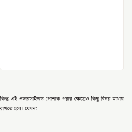
কিন্তু এই ওভারসাইজড পোশাক পরার ক্ষেত্রেও কিছু বিষয় মাথায়
রাখতে হবে। যেমন: