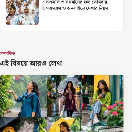
এসএসসি ও সমমানের ফল সোমবার,
এসএমএস ও অনলাইনে দেখার নিয়ম
সম্পর্কিত
এই বিষয়ে আরও লেখা