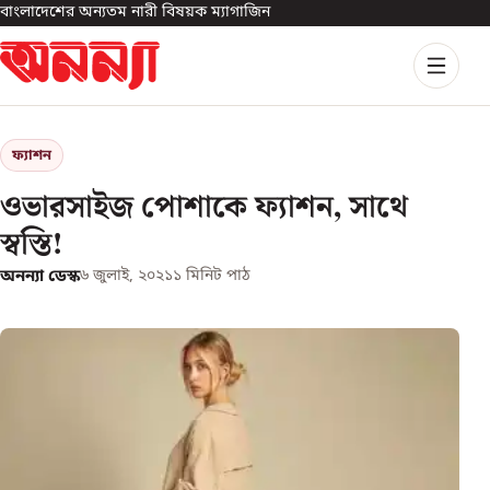
বাংলাদেশের অন্যতম নারী বিষয়ক ম্যাগাজিন
ফ্যাশন
ওভারসাইজ পোশাকে ফ্যাশন, সাথে
স্বস্তি!
অনন্যা ডেস্ক
৬ জুলাই, ২০২১
১
মিনিট পাঠ