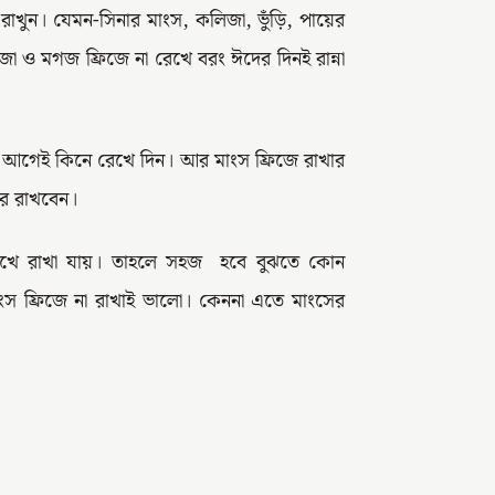
খুন। যেমন-সিনার মাংস, কলিজা, ভুঁড়ি, পায়ের
 ও মগজ ফ্রিজে না রেখে বরং ঈদের দিনই রান্না
ুলো আগেই কিনে রেখে দিন। আর মাংস ফ্রিজে রাখার
ে রাখবেন।
িখে রাখা যায়। তাহলে সহজ হবে বুঝতে কোন
ংস ফ্রিজে না রাখাই ভালো। কেননা এতে মাংসের