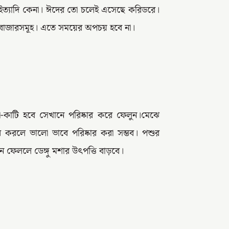
ল ইত্যাদি কেনা। ঈদের তো চলেই এসেছে করিডরে।
এই বাজারসমূহ। এতে সময়ের অপচয় হবে না।
-কাটি হবে সেখানে পরিষ্কার করে ফেলুন।মেঝে
ার করলে ভালো ভাবে পরিষ্কার করা সম্ভব।
পশুর
ে ফেললে ডেঙ্গু মশার উৎপত্তি বাড়বে।