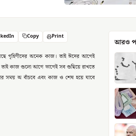
nkedIn
Copy
Print
আরও প
েছে গৃহিণীদের অনেক কাজ। তাই ঈদের আগেই
ী তাই কাজ গুলো আগে ভাগেই সব গুছিয়ে রাখতে
র সময় অ বাঁচবে এবং কাজ ও শেষ হয়ে যাবে