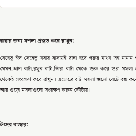
রান্নার জন্য মশলা প্রস্তুত করে রাখুন:
যেহেতু ঈদ সেহেতু সবার বাসায়ই রান্না হবে গরুর মাংস সহ নানান
যেমন,আদা বাটা,রসুন বাটা,জিরা বাটা থেকে শুরু করে গুরা মস
থেকেই সংরক্ষণ করে রাখুন। এক্ষেত্রে বাটা মসলা গুলো বেটে বক্স ক
আর গুড়ো মসলাগুলো সংরক্ষণ করুন কৌটায়।
ঈদের বাজার: