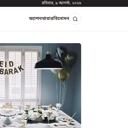
রবিবার, ৯ আগস্ট, ২০২৬
ফ্যাশন
খাবার
বিনোদন