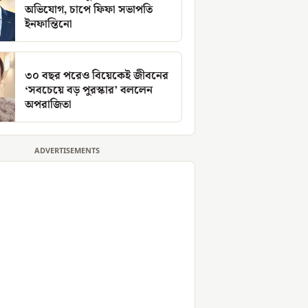
অভিযোগ, চাপে ফিফা সভাপতি
ইনফান্তিনো
৩০ বছর পরেও বিয়েকেই জীবনের
‘সবচেয়ে বড় পুরস্কার’ বললেন
অপরাজিতা
ADVERTISEMENTS