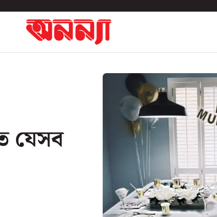
তে যেসব