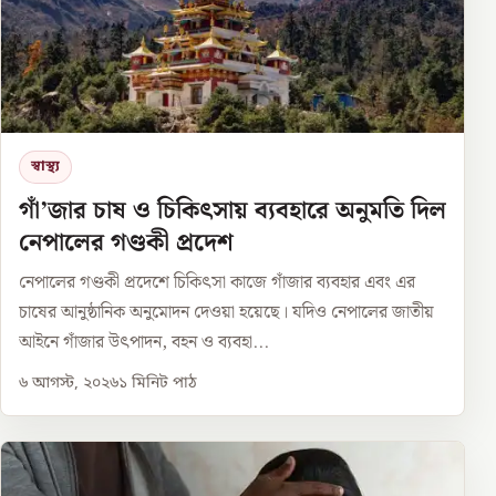
স্বাস্থ্য
গাঁ’জার চাষ ও চিকিৎসায় ব্যবহারে অনুমতি দিল
নেপালের গণ্ডকী প্রদেশ
নেপালের গণ্ডকী প্রদেশে চিকিৎসা কাজে গাঁজার ব্যবহার এবং এর
চাষের আনুষ্ঠানিক অনুমোদন দেওয়া হয়েছে। যদিও নেপালের জাতীয়
আইনে গাঁজার উৎপাদন, বহন ও ব্যবহা...
৬ আগস্ট, ২০২৬
১
মিনিট পাঠ