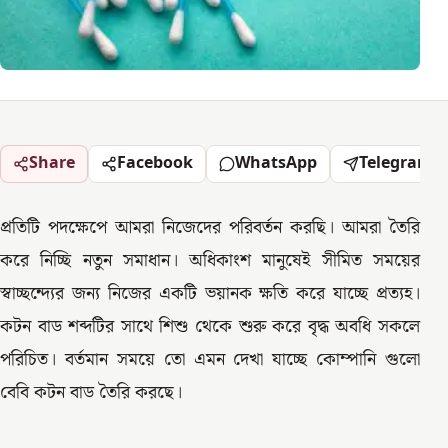
Share
Facebook
WhatsApp
Telegram
প্রতিটি পদক্ষেপে আমরা নিজেদের পরিবর্তন করছি। আমরা তৈরি
করে নিচ্ছি নতুন সমাধান। অধিকাংশ মানুষেই সীমিত সময়ের
স্বাচ্ছন্দ্যের জন্য নিজের একটি ভয়ানক ক্ষতি করে যাচ্ছে প্রত্যহ।
কটন বাড শব্দটির সাথে শিশু থেকে শুরু করে বৃদ্ধ অবধি সকলে
পরিচিত। বর্তমান সময়ে তো এমন দেখা যাচ্ছে কোম্পানি গুলো
বেবি কটন বাড তৈরি করছে।