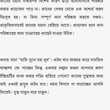
কানের ময়লা সাধারণত বিশেষ কারণ ছাড়া আলাদাভাবে পরিষ্কার
করার প্রয়োজন পড়ে না। কানের ভেতর থেকে এক আশ্চর্য তরল
নিঃসৃত হয়। যা কিনা সম্পূর্ণ কান পরিষ্কার করতে সক্ষম।
প্রাকৃতিকভাবেই কানের ময়লা বেরিয়ে আসে। প্রয়োজন হলে কান
পরিষ্কারের জন্য ডাক্তারের কাছেই যাওয়া উচিত।
কথায় বলে "অতি সুখে মহা দুখ"। কটন বাড ব্যবহার করে সাময়িক
স্বাচ্ছন্দ্য তো পাচ্ছেন কিন্তু একবার কল্পনা করুন আপনার শ্রবণ
ইন্দ্রিয়টির কাজ করার শক্তি হারিয়ে গেলো? কানের সুস্থতার জন্য
তাই এখনই ছাড়ুন কটন বাড। নয়ত বিপদে পা বাড়াচ্ছেন আপনি
নিজেই। সুস্থ থাকুন ঘরে থাকুন।