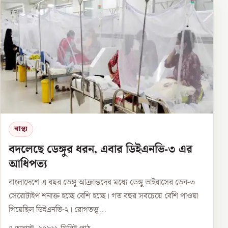
স্বাস্থ্য
বদলেছে ডেঙ্গুর ধরন, এবার ডিইএনভি-৩ এর
আধিপত্য
বাংলাদেশে এ বছর ডেঙ্গু আক্রান্তদের মধ্যে ডেঙ্গু ভাইরাসের ডেন-৩
সেরোটাইপ শনাক্ত হচ্ছে বেশি হচ্ছে। গত বছর সবচেয়ে বেশি পাওয়া
গিয়েছিল ডিইএনভি-২। রোগতত্ত্ব...