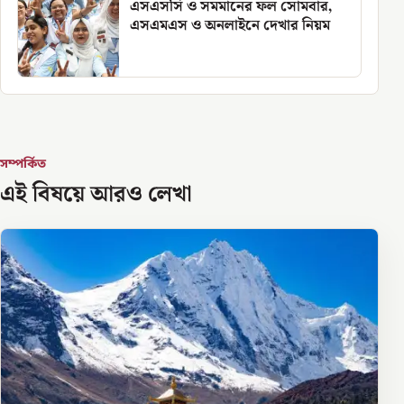
এসএসসি ও সমমানের ফল সোমবার,
এসএমএস ও অনলাইনে দেখার নিয়ম
সম্পর্কিত
এই বিষয়ে আরও লেখা