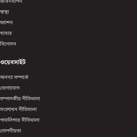
জীবনযাপন
স্বাস্থ্য
ফ্যাশন
খাবার
বিনোদন
ওয়েবসাইট
অনন্যা সম্পর্কে
যোগাযোগ
সম্পাদকীয় নীতিমালা
সংশোধন নীতিমালা
পাবলিশার নীতিমালা
গোপনীয়তা