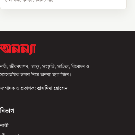
৪ আগস্ট, ২০২৬
১
মিনিট পাঠ
নারী, জীবনযাপন, স্বাস্থ্য, সংস্কৃতি, সাহিত্য, বিনোদন ও
সমসাময়িক ভাবনা নিয়ে অনন্যা ম্যাগাজিন।
সম্পাদক ও প্রকাশক:
তাসমিমা হোসেন
বিভাগ
নারী