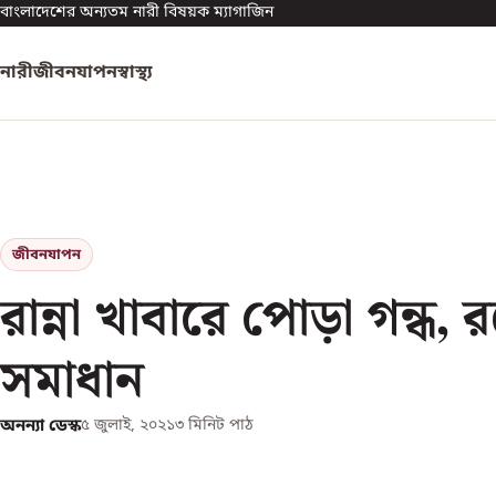
বাংলাদেশের অন্যতম নারী বিষয়ক ম্যাগাজিন
নারী
জীবনযাপন
স্বাস্থ্য
জীবনযাপন
রান্না খাবারে পোড়া গন্ধ, 
সমাধান
অনন্যা ডেস্ক
৫ জুলাই, ২০২১
৩
মিনিট পাঠ