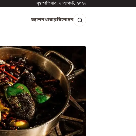
বৃহস্পতিবার, ৬ আগস্ট, ২০২৬
ফ্যাশন
খাবার
বিনোদন