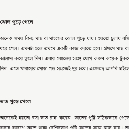
ঝোল পুড়ে গেলে
অনেক সময় কিন্তু মাছ বা মাংসের ঝোল পুড়ে যায়। হয়তো চুলায় বস
ধরে গেল। এমনটা হলে প্রথমে একটি কাজ করতে হবে। প্রথমে মাছ বা
আলাদা করে তুলে নিন। এবার ঝোলের সঙ্গে যোগ করুন কয়েক টুকরো 
নিন। এতে খাবারের পোড়া গন্ধ সহজেই দূর হবে। এক্ষেত্রে আপনি চা
ভাত পুড়ে গেলে
অনেকেই হয়তো বসা ভাত রান্না করেন। ভাতের পুষ্টি সঠিকভাবে পেতে এ
করার কারণে ভাতে থাকা বেশিরভাগ পুষ্টি মাড়ের সঙ্গে চলে যায়। 