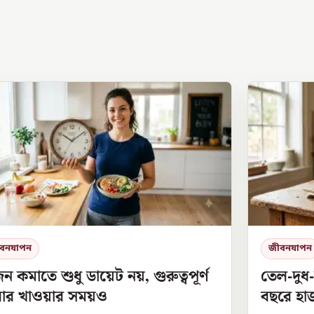
বনযাপন
জীবনযাপন
 কমাতে শুধু ডায়েট নয়, গুরুত্বপূর্ণ
তেল-দুধ-
বার খাওয়ার সময়ও
বছরে হাজ