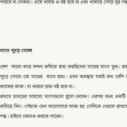
পারবে না সেকথা। এতে খাবার ও নষ্ট হবে না এবং খাবারে পোড়া দূর গন
মাংস পুড়ে গেলে
বেশ ভালো করে মশলা কষিয়ে রান্না করছিলেন সাধের মাংস ভুনা। হা
পুড়ে গেলো তো সাধের মাংস রান্না। এমন অবস্থায় সবাই কম বেশি 
কাজের কাজ। যা করলে রান্না নষ্ট হবে না।
প্রথমে চামচের সাহায্যে মাংসগুলো তুলে নেবেন। এরপর অন্য একটি
কষিয়ে নিন। পেঁয়াজ যেন ভালোভাবে ভাজা হয় সেদিকে খেয়াল রাখবেন।
গন্ধ। চাইলে ঝোলও করতে পারেন।