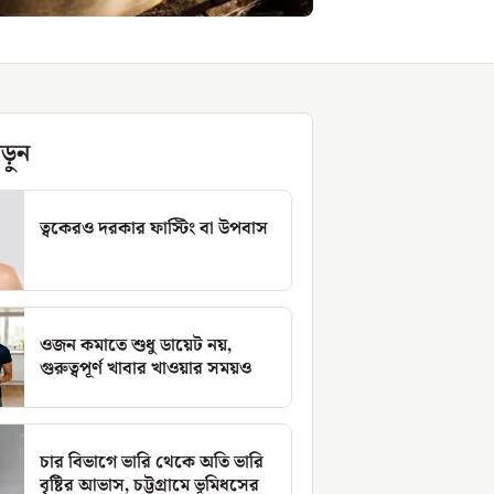
ড়ুন
ত্বকেরও দরকার ফাস্টিং বা উপবাস
ওজন কমাতে শুধু ডায়েট নয়,
গুরুত্বপূর্ণ খাবার খাওয়ার সময়ও
চার বিভাগে ভারি থেকে অতি ভারি
বৃষ্টির আভাস, চট্টগ্রামে ভূমিধসের