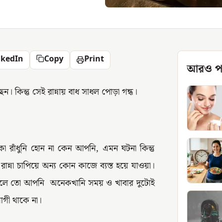
nkedIn
Copy
Print
আরও প
। কিন্তু সেই রান্নায় বাধ সাধল পোড়া গন্ধ।
া রাঁধুনি হোন না কেন আপনি, এমন ঘটনা কিন্তু
ান্না চাপিয়ে অন্য কোন কাজে ব্যস্ত হয়ে যাওয়া।
 তাহলে তো আপনি অনেকখানি সময় ও খাবার দুটোই
োগী থাকে না।