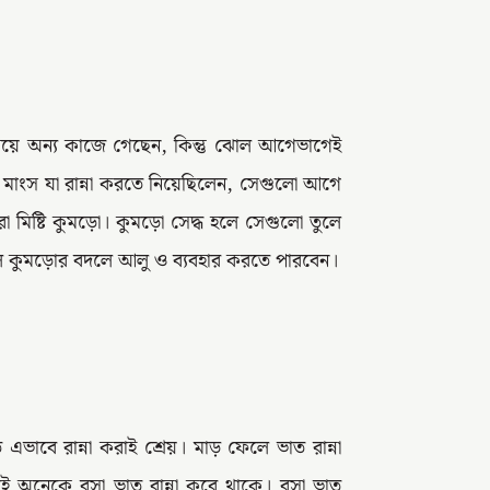
িয়ে অন্য কাজে গেছেন, কিন্তু ঝোল আগেভাগেই
 মাংস যা রান্না করতে নিয়েছিলেন, সেগুলো আগে
মিষ্টি কুমড়ো। কুমড়ো সেদ্ধ হলে সেগুলো তুলে
ইলে কুমড়োর বদলে আলু ও ব্যবহার করতে পারবেন।
ভাবে রান্না করাই শ্রেয়। মাড় ফেলে ভাত রান্না
তাই অনেকে বসা ভাত রান্না করে থাকে। বসা ভাত