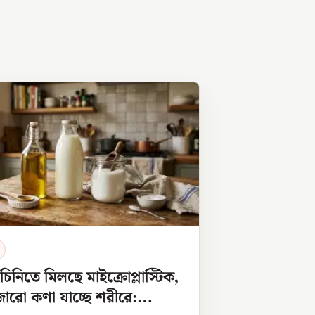
চিনিতে মিলছে মাইক্রোপ্লাস্টিক,
ারো কণা যাচ্ছে শরীরে: