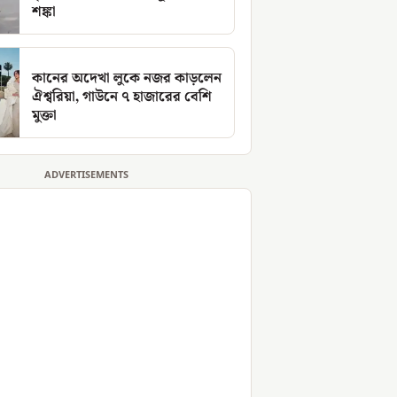
শঙ্কা
কানের অদেখা লুকে নজর কাড়লেন
ঐশ্বরিয়া, গাউনে ৭ হাজারের বেশি
মুক্তা
ADVERTISEMENTS