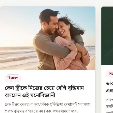
বিশ
বিশ্লেষণ
ভার
কেন স্ত্রীকে নিজের চেয়ে বেশি বুদ্ধিমান
এক
বললেন এই মনোবিজ্ঞানী
ভারত
দ্রুত উত্তর দেওয়া বা তাৎক্ষণিক প্রতিক্রিয়া দেখানোই সব সময়
ডলফি
প্রকৃত বুদ্ধিমত্তার পরিচয় নয়। বরং কখন থামতে হবে,