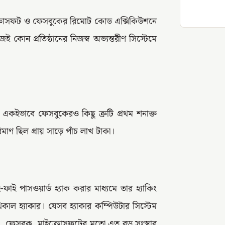
ক্রোসফট ও ফেসবুকের রিমোট কোড এক্সিকিউশনে
ই কোন প্রতিষ্ঠানের নিজস্ব অভ্যন্তরীণ সিস্টেমে
একইভাবে ফেসবুকেরও কিছু ত্রুটি প্রথম শনাক্ত
ণ ছিল প্রায় সাড়ে পাঁচ লাখ টাকা।
ফাই পাসওয়ার্ড হ্যাক করার মাধ্যমে তার হ্যাকিং
াল হ্যাকার। যেসব হ্যাকার কম্পিউটার সিস্টেম
র। ফেসবুক, মাইক্রোসফটের মতো এত বড় সংস্থার