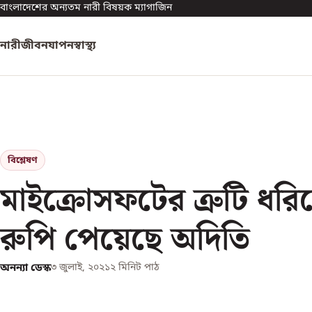
বাংলাদেশের অন্যতম নারী বিষয়ক ম্যাগাজিন
নারী
জীবনযাপন
স্বাস্থ্য
বিশ্লেষণ
মাইক্রোসফটের ত্রুটি ধরি
রুপি পেয়েছে অদিতি
অনন্যা ডেস্ক
৩ জুলাই, ২০২১
২
মিনিট পাঠ