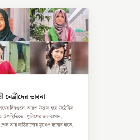
ী নেত্রীদের ভাবনা
োলনের দিনগুলো আরও উত্তাল হয়ে উঠেছিল
ভীক উপস্থিতিতে। পুলিশের জলকামান,
র শেল আর লাঠিচার্জের মুখেও ব্যানার হাতে,