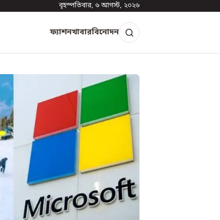
বৃহস্পতিবার, ৬ আগস্ট, ২০২৬
ফ্যাশন
খাবার
বিনোদন