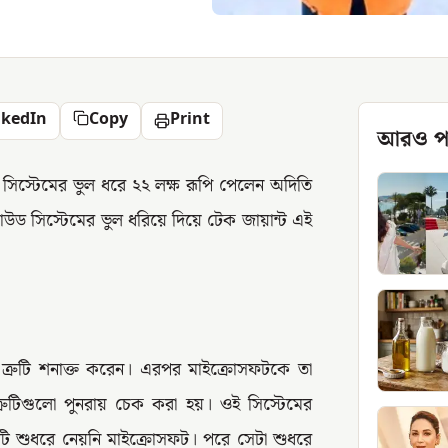
nkedIn
Copy
Print
আরও প
ড সিস্টেমের ভুল ধরে ২২ লক্ষ রূপি পেলেন অদিতি
াউড সিস্টেমের ভুল ধরিয়ে দিয়ে টেক জায়ান্ট এই
 ত্রুটি শনাক্ত করেন। এরপর মাইক্রোসফটকে তা
রুটিগুলো পুনরায় চেক করা হয়। ওই সিস্টেমের
ুটি শুধরে নেয়নি মাইক্রোসফট। পরে সেটা শুধরে