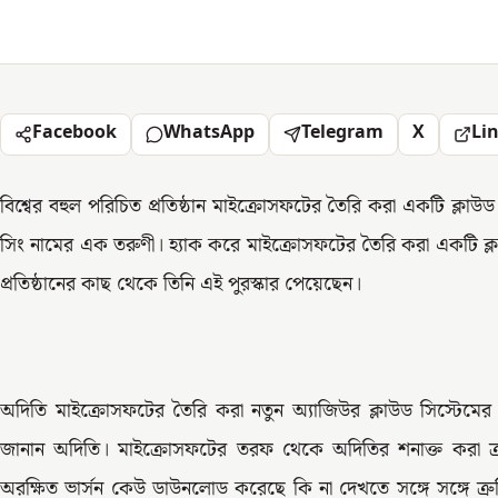
Facebook
WhatsApp
Telegram
X
Li
বিশ্বের বহুল পরিচিত প্রতিষ্ঠান মাইক্রোসফটের তৈরি করা একটি ক্লাউ
সিং নামের এক তরুণী। হ্যাক করে মাইক্রোসফটের তৈরি করা একটি ক্ল
প্রতিষ্ঠানের কাছ থেকে তিনি এই পুরস্কার পেয়েছেন।
অদিতি মাইক্রোসফটের তৈরি করা নতুন অ্যাজিউর ক্লাউড সিস্টেমের
জানান অদিতি। মাইক্রোসফটের তরফ থেকে অদিতির শনাক্ত করা ত্
অরক্ষিত ভার্সন কেউ ডাউনলোড করেছে কি না দেখতে সঙ্গে সঙ্গে ত্র