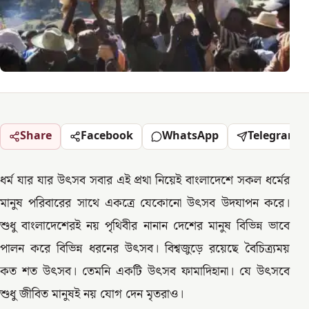
Share
Facebook
WhatsApp
Telegram
ধর্ম যার যার উৎসব সবার এই প্রথা নিয়েই বাংলাদেশে সকল ধর্মের
মানুষ পরিবারের সাথে একত্রে যেকোনো উৎসব উদযাপন করে।
শুধু বাংলাদেশেরই নয় পৃথিবীর নানান দেশের মানুষ বিভিন্ন ভাবে
পালন করে বিভিন্ন ধরনের উৎসব। বিশ্বজুড়ে রয়েছে বৈচিত্র্যময়
কত শত উৎসব। তেমনি একটি উৎসব ফামাদিহানা। যে উৎসবে
শুধু জীবিত মানুষই নয় যোগ দেন মৃতরাও।