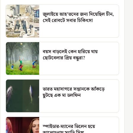
জুলাইয়ে আহ’তদের জন্য দিয়েছিল চীন,
সেই রোবটে সবার চিকিৎসা
বয়স বাড়লেই কেন হারিয়ে যায়
ছোটবেলার প্রিয় বন্ধুরা?
ভারত মহাসাগরে সন্তানকে আঁকড়ে
ছুটছে এক মা ডলফিন
স্পাইডার-ম্যানের ভিলেন হয়ে
আলোচনায় স্যাডি সিঙ্ক