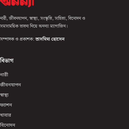
নারী, জীবনযাপন, স্বাস্থ্য, সংস্কৃতি, সাহিত্য, বিনোদন ও
সমসাময়িক ভাবনা নিয়ে অনন্যা ম্যাগাজিন।
সম্পাদক ও প্রকাশক:
তাসমিমা হোসেন
বিভাগ
নারী
জীবনযাপন
স্বাস্থ্য
ফ্যাশন
খাবার
বিনোদন