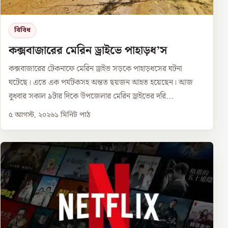
বিবিধ
কক্সবাজারের মেরিন ড্রাইভে পাহাড়ধ’স
কক্সবাজারের টেকনাফে মেরিন ড্রাইভ সড়কে পাহাড়ধসের ঘটনা
ঘটেছে। এতে এক পর্যটকসহ অন্তত ছয়জন আহত হয়েছেন। আজ
বুধবার সকাল ৯টার দিকে উপজেলার মেরিন ড্রাইভের দরি...
৫ আগস্ট, ২০২৬
১
মিনিট পাঠ