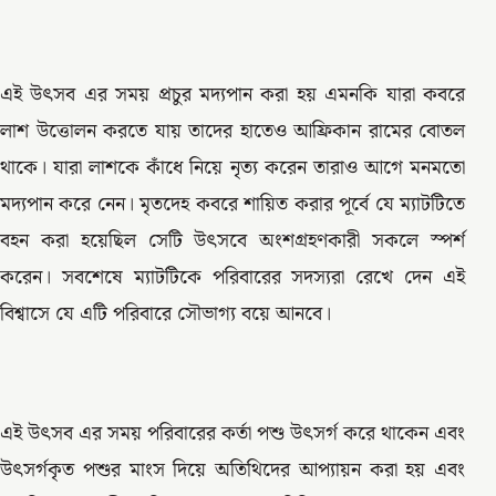
এই উৎসব এর সময় প্রচুর মদ্যপান করা হয় এমনকি যারা কবরে
লাশ উত্তোলন করতে যায় তাদের হাতেও আফ্রিকান রামের বোতল
থাকে। যারা লাশকে কাঁধে নিয়ে নৃত্য করেন তারাও আগে মনমতো
মদ্যপান করে নেন। মৃতদেহ কবরে শায়িত করার পূর্বে যে ম্যাটটিতে
বহন করা হয়েছিল সেটি উৎসবে অংশগ্রহণকারী সকলে স্পর্শ
করেন। সবশেষে ম্যাটটিকে পরিবারের সদস্যরা রেখে দেন এই
বিশ্বাসে যে এটি পরিবারে সৌভাগ্য বয়ে আনবে।
এই উৎসব এর সময় পরিবারের কর্তা পশু উৎসর্গ করে থাকেন এবং
উৎসর্গকৃত পশুর মাংস দিয়ে অতিথিদের আপ্যায়ন করা হয় এবং