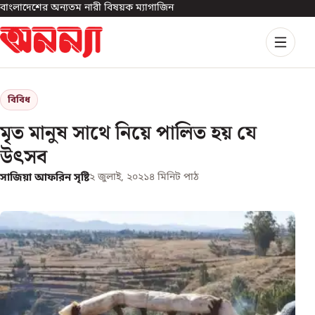
বাংলাদেশের অন্যতম নারী বিষয়ক ম্যাগাজিন
বিবিধ
মৃত মানুষ সাথে নিয়ে পালিত হয় যে
উৎসব
সাজিয়া আফরিন সৃষ্টি
২ জুলাই, ২০২১
৪
মিনিট পাঠ