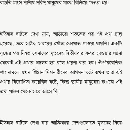
বাড়তি মাংস স্থানীয় দরিদ্র মানুষের মাঝে বিলিয়ে দেওয়া হয়।
ইতিহাস ঘাটলে দেখা যায়, আঠারো শতকের পর এই প্রথা চালু
হয়েছে, তবে সঠিক সময়ের খোঁজ কোথাও পাওয়া যায়নি। একটি
যুদ্ধের পর নিহত সেনাদের মৃতদেহ দ্বিতীয়বার কবর দেওয়ার ঘটনা
থেকেই এই প্রথার প্রচলন হয় বলে ধারণা করা হয়। ঔপনিবেশিক
শাসনামলে যখন খ্রিষ্টান মিশনারীদের আগমন ঘটে তখন তারা এই
প্রথার বিরোধিতা করেছিল বটে, কিন্তু স্থানীয় মানুষেরা কখনো এই
প্রথা পালন থেকে সরে আসে নি।
ইতিহাস ঘাটলে দেখা যায় আফ্রিকার দেশগুলোতে মৃতদেহ নিয়ে