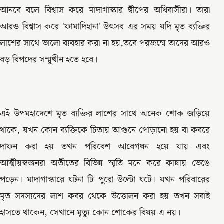
আনবে বলে বিশ্বাস করে মাদাগাস্কার দ্বীপের অধিবাসীরা। তারা
আরও বিশ্বাস করে 'ফামাদিহানা' উৎসব এর সময় যদি মৃত ব্যক্তির
লাশের সাথে ভালো ব্যবহার করা না হয়,তবে পরজন্মে তাদের আরও
বড় বিপদের সম্মুখীন হতে হবে।
এই উপমহাদেশে মৃত ব্যক্তির লাশের সাথে অনেক শোক জড়িয়ে
থাকে, যখন কোন ব্যক্তিকে চিতায় আগুনে পোড়ানো হয় বা কবরে
দাফন করা হয় তখন পরিবেশ আবেগঘন হয়ে যায় এবং
আত্মীয়স্বজনরা অতীতের বিভিন্ন স্মৃতি মনে করে কান্নায় ভেঙে
পড়েন। মাদাগাস্কারে ঘটনা টি পুরো উল্টো ঘটে। যখন পরিবারের
মৃত সদস্যদের লাশ কবর থেকে উত্তোলন করা হয় তখন সবাই
হাসতে থাকেন, সেখানে মৃত্যু কোন শোকের বিষয় এ নয়।