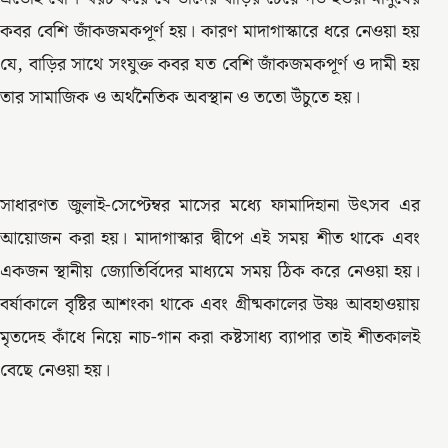
কবর বেশি জাঁকজমকপূর্ণ হয়। কারণ মাদাগাস্কারে ধরে নেওয়া হয়
যে, বাড়ির সাথে সংযুক্ত কবর যত বেশি জাঁকজমকপূর্ণ ও দামী হয়
তার সামাজিক ও অর্থনৈতিক অবস্থান ও ততো উঁচুতে হয়।
সাধারণত জুলাই-সেপ্টেম্বর মাসের মধ্যে ফামাদিহানা উৎসব এর
আয়োজন করা হয়। মাদাগাস্কার দ্বীপে এই সময় শীত থাকে এবং
একজন স্থানীয় জ্যোতির্বিদের মাধ্যমে সময় ঠিক করে নেওয়া হয়।
বর্ষাকালে বৃষ্টির আশংকা থাকে এবং গ্রীষ্মকালের উষ্ণ আবহাওয়ায়
মৃতদেহ কাঁধে নিয়ে নাচ-গান করা কষ্টসাধ্য ব্যাপার তাই শীতকালই
বেছে নেওয়া হয়।