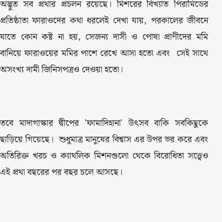
অদ্ভুত সব প্রথার প্রচলন রয়েছে। মিশরের বিখ্যাত পিরামিডের
প্রতিষ্ঠাতা ফারাওদের কথা ধরলেই দেখা যায়, পরকালের জীবনে
যাতে কোন কষ্ট না হয়, সেজন্য দাসী ও পোষা প্রাণীদের মমি
বানিয়ে ফারাওয়ের মমির পাশে রেখে আসা হতো এবং সেই সাথে
অসংখ্য দামী জিনিসপত্রও দেওয়া হতো।
তবে মাদাগাস্কার দ্বীপের 'ফামাদিহানা' উৎসব বাকি সবকিছুকে
ছাড়িয়ে গিয়েছে। শুধুমাত্র মানুষের বিশ্বাস এর উপর ভর করে এবং
অতিরিক্ত খরচ ও ক্যাথলিক মিশনগুলো থেকে বিরোধিতা সত্ত্বেও
এই প্রথা বছরের পর বছর চলে আসছে।