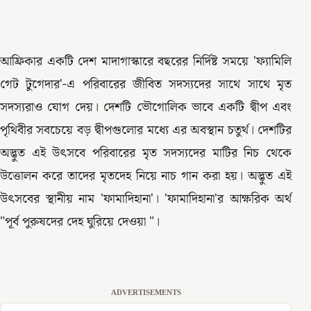
আফ্রিকার একটি দেশ মাদাগাস্কারে বছরের নির্দিষ্ট সময়ে 'ফ্যামিলি
গেট টুগেদার'-এ পরিবারের জীবিত সদস্যদের সাথে সাথে মৃত
সদস্যরাও যোগ দেয়। দেশটি ভৌগোলিক ভাবে একটি দ্বীপ এবং
পৃথিবীর সবচেয়ে বড় দ্বীপগুলোর মধ্যে এর অবস্থান চতুর্থ। দেশটির
অদ্ভুত এই উৎসবে পরিবারের মৃত সদস্যদের মাটির নিচ থেকে
উত্তোলন করে তাদের মৃতদেহ নিয়ে নাচ গান করা হয়। অদ্ভুত এই
উৎসবের স্থানীয় নাম 'ফামাদিহানা'। 'ফামাদিহানা'র আক্ষরিক অর্থ
"পূর্ব পুরুষদের দেহ ঘুরিয়ে দেওয়া "।
ADVERTISEMENTS