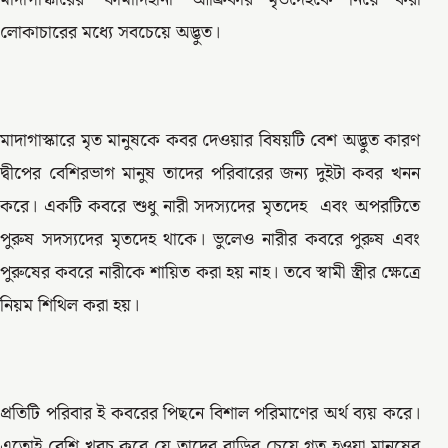
লোকাচারের মধ্যে সবচেয়ে অদ্ভুত।
মাদাগাস্কারে মৃত মানুষকে কবর দেওয়ার বিষয়টি বেশ অদ্ভুত কারণ
দ্বীপের বেশিরভাগ মানুষ তাদের পরিবারের জন্য দুইটা কবর খনন
করে। একটি কবরে শুধু নারী সদস্যদের মৃতদেহ এবং অপরটিতে
পুরুষ সদস্যদের মৃতদেহ থাকে। ভুলেও নারীর কবরে পুরুষ এবং
পুরুষের কবরে নারীকে শায়িত করা হয় নাহ। তবে স্বামী স্ত্রীর ক্ষেত্রে
নিয়ম শিথিল করা হয়।
প্রতিটি পরিবার ই কবরের পিছনে বিশাল পরিমাণের অর্থ ব্যয় করে।
এতোই বেশি খরচ করে যে তাদের বাড়ির চেয়ে গত হওয়া মানুষের