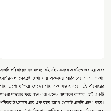
একটি পরিবারের সব সদস্যকেই এই উৎসবে একত্রিত করা হয় এবং
বেশিরভাগ ক্ষেত্রেই দেখা যায় একসময় পরিবারের সদস্য সংখ্যা
প্রায় দু'শো ছাড়িয়ে গেছে। প্রায় এক সপ্তাহ ধরে দুই পরিবারের
খাওয়া দাওয়ার খরচ বহন করা অনেক ব্যয়বহুল ব্যাপার। তাই একটি
পরিবার উৎসবের প্রায় এক বছর আগে থেকেই প্রস্তুতি গ্রহণ করে।
মাদাগাস্কারের 'ফামাদিহানা' আফ্রিকার মৃতদেহকে নিয়ে করা