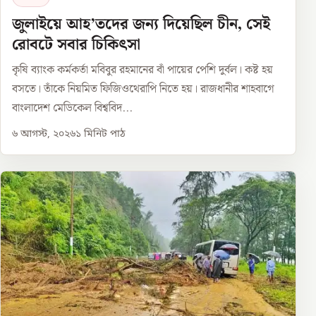
জুলাইয়ে আহ’তদের জন্য দিয়েছিল চীন, সেই
রোবটে সবার চিকিৎসা
কৃষি ব্যাংক কর্মকর্তা মবিবুর রহমানের বাঁ পায়ের পেশি দুর্বল। কষ্ট হয়
বসতে। তাঁকে নিয়মিত ফিজিওথেরাপি নিতে হয়। রাজধানীর শাহবাগে
বাংলাদেশ মেডিকেল বিশ্ববিদ...
৬ আগস্ট, ২০২৬
১
মিনিট পাঠ