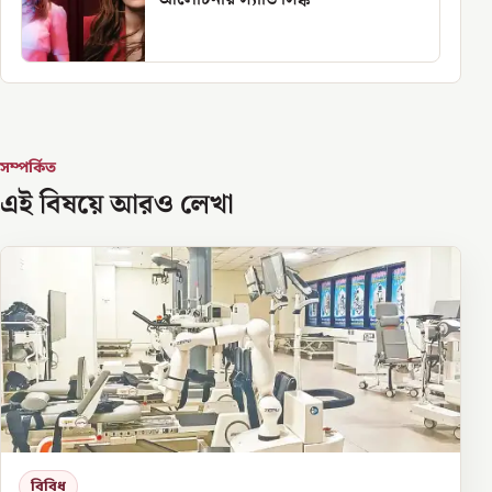
সম্পর্কিত
এই বিষয়ে আরও লেখা
বিবিধ