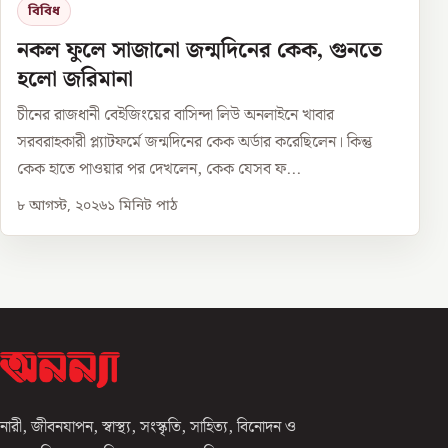
বিবিধ
নকল ফুলে সাজানো জন্মদিনের কেক, গুনতে
হলো জরিমানা
চীনের রাজধানী বেইজিংয়ের বাসিন্দা লিউ অনলাইনে খাবার
সরবরাহকারী প্ল্যাটফর্মে জন্মদিনের কেক অর্ডার করেছিলেন। কিন্তু
কেক হাতে পাওয়ার পর দেখলেন, কেক যেসব ফ...
৮ আগস্ট, ২০২৬
১
মিনিট পাঠ
নারী, জীবনযাপন, স্বাস্থ্য, সংস্কৃতি, সাহিত্য, বিনোদন ও