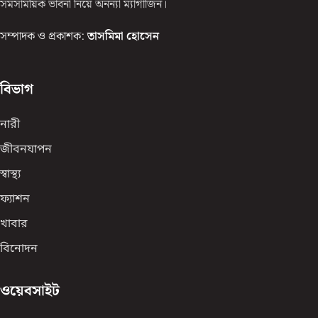
সমসাময়িক ভাবনা নিয়ে অনন্যা ম্যাগাজিন।
সম্পাদক ও প্রকাশক:
তাসমিমা হোসেন
বিভাগ
নারী
জীবনযাপন
স্বাস্থ্য
ফ্যাশন
খাবার
বিনোদন
ওয়েবসাইট