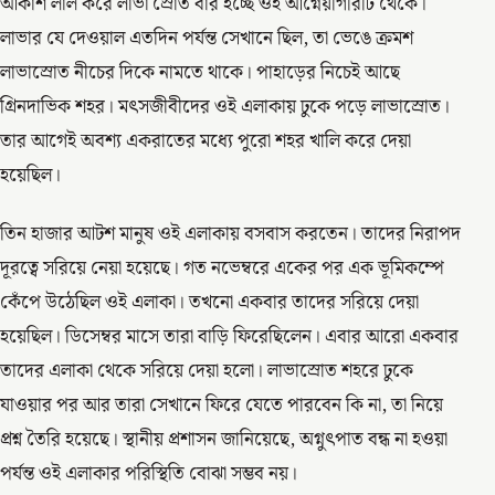
আকাশ লাল করে লাভা স্রোত বার হচ্ছে ওই আগ্নেয়গিরিটি থেকে।
লাভার যে দেওয়াল এতদিন পর্যন্ত সেখানে ছিল, তা ভেঙে ক্রমশ
লাভাস্রোত নীচের দিকে নামতে থাকে। পাহাড়ের নিচেই আছে
গ্রিনদাভিক শহর। মৎসজীবীদের ওই এলাকায় ঢুকে পড়ে লাভাস্রোত।
তার আগেই অবশ্য একরাতের মধ্যে পুরো শহর খালি করে দেয়া
হয়েছিল।
তিন হাজার আটশ মানুষ ওই এলাকায় বসবাস করতেন। তাদের নিরাপদ
দূরত্বে সরিয়ে নেয়া হয়েছে। গত নভেম্বরে একের পর এক ভূমিকম্পে
কেঁপে উঠেছিল ওই এলাকা। তখনো একবার তাদের সরিয়ে দেয়া
হয়েছিল। ডিসেম্বর মাসে তারা বাড়ি ফিরেছিলেন। এবার আরো একবার
তাদের এলাকা থেকে সরিয়ে দেয়া হলো। লাভাস্রোত শহরে ঢুকে
যাওয়ার পর আর তারা সেখানে ফিরে যেতে পারবেন কি না, তা নিয়ে
প্রশ্ন তৈরি হয়েছে। স্থানীয় প্রশাসন জানিয়েছে, অগ্নুৎপাত বন্ধ না হওয়া
পর্যন্ত ওই এলাকার পরিস্থিতি বোঝা সম্ভব নয়।