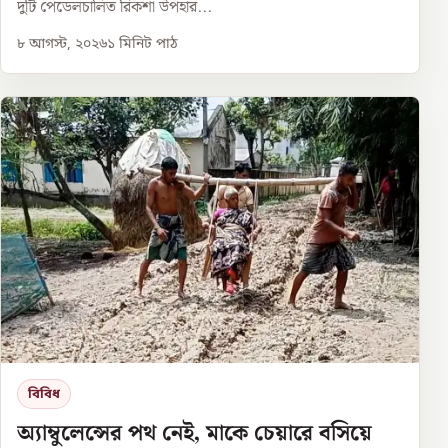
দুটি পেডেলচালিত রিকশা উপহার...
৮ আগস্ট, ২০২৬
১
মিনিট পাঠ
বিবিধ
অ্যাম্বুলেন্সের পথ নেই, মাকে চেয়ারে বসিয়ে