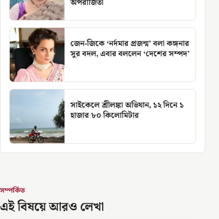
অপরাজিতা
জেন-জিকে ‘নর্দমার প্রজন্ম’ বলা কঙ্গনার
সুর বদল, এবার বললেন ‘দেশের সম্পদ’
সাইকেলে শ্রীলঙ্কা অভিযান, ১২ দিনে ১
হাজার ৮০ কিলোমিটার
সম্পর্কিত
এই বিষয়ে আরও লেখা