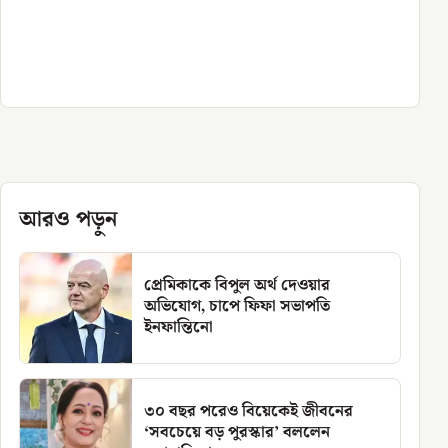
আরও পড়ুন
প্রেমিকাকে বিপুল অর্থ দেওয়ার
অভিযোগ, চাপে ফিফা সভাপতি
ইনফান্তিনো
৩০ বছর পরেও বিয়েকেই জীবনের
‘সবচেয়ে বড় পুরস্কার’ বললেন