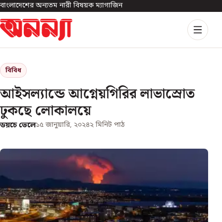
বাংলাদেশের অন্যতম নারী বিষয়ক ম্যাগাজিন
বিবিধ
আইসল্যান্ডে আগ্নেয়গিরির লাভাস্রোত
ঢুকছে লোকালয়ে
ডয়চে ভেলে
১৫ জানুয়ারি, ২০২৪
২
মিনিট পাঠ