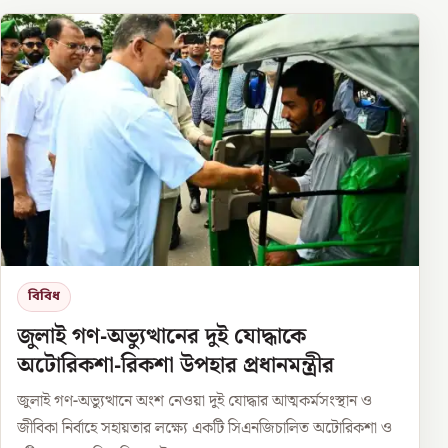
বিবিধ
জুলাই গণ-অভ্যুত্থানের দুই যোদ্ধাকে
অটোরিকশা-রিকশা উপহার প্রধানমন্ত্রীর
জুলাই গণ-অভ্যুত্থানে অংশ নেওয়া দুই যোদ্ধার আত্মকর্মসংস্থান ও
জীবিকা নির্বাহে সহায়তার লক্ষ্যে একটি সিএনজিচালিত অটোরিকশা ও