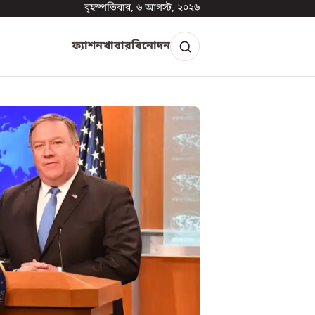
বৃহস্পতিবার, ৬ আগস্ট, ২০২৬
ফ্যাশন
খাবার
বিনোদন