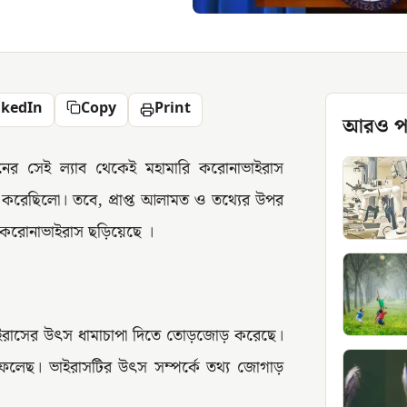
nkedIn
Copy
Print
আরও প
উহানের সেই ল্যাব থেকেই মহামারি করোনাভাইরাস
া করেছিলো। তবে, প্রাপ্ত আলামত ও তথ্যের উপর
রি করোনাভাইরাস ছড়িয়েছে ।
 ভাইরাসের উৎস ধামাচাপা দিতে তোড়জোড় করেছে।
ফেলেছ। ভাইরাসটির উৎস সম্পর্কে তথ্য জোগাড়