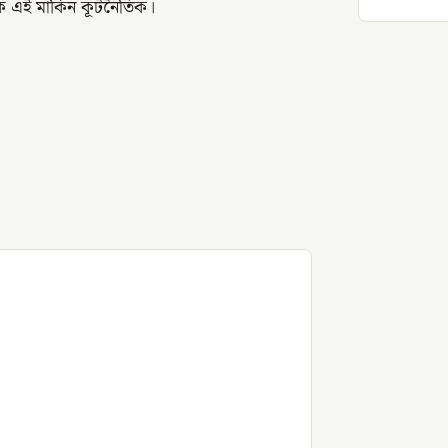
ক এই মার্কিন কূটনৈতিক।