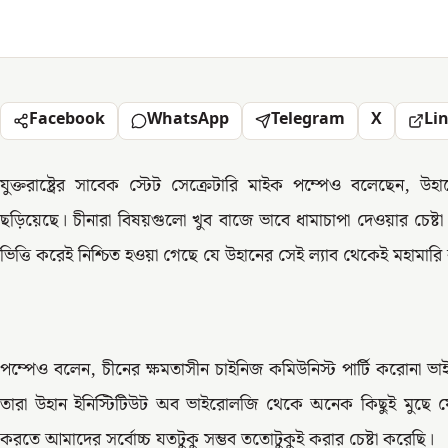
Facebook
WhatsApp
Telegram
X
Li
যুক্তরাষ্ট্রের সাবেক স্টেট সেক্রেটারি মাইক পম্পেও বলেছেন, 
ছড়িয়েছে। চীনারা বিষয়গুলো খুব বাজে ভাবে ধামাচাপা দেওয়ার চেষ্ট
ভিত্তি করেই নিশ্চিত হওয়া গেছে যে উহানের সেই ল্যাব থেকেই মহামা
পম্পেও বলেন, চীনের ক্ষমতাসীন চাইনিজ কমিউনিস্ট পার্টি করোনা
তারা উহান ইনিস্টিটিউট অব ভাইরোলজি থেকে অনেক কিছুই মুছে 
করতে আমাদের সর্বোচ্চ যতটুকু সম্ভব ততোটুকুই করার চেষ্টা করেছি।