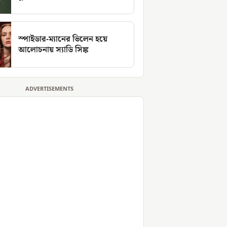
স্পাইডার-ম্যানের ভিলেন হয়ে
আলোচনায় স্যাডি সিঙ্ক
ADVERTISEMENTS