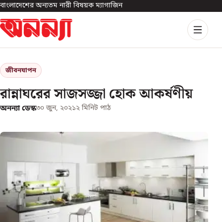
বাংলাদেশের অন্যতম নারী বিষয়ক ম্যাগাজিন
জীবনযাপন
রান্নাঘরের সাজসজ্জা হোক আকর্ষণীয়
অনন্যা ডেস্ক
৩০ জুন, ২০২১
২
মিনিট পাঠ