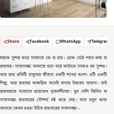
Share
Facebook
WhatsApp
Telegram
ঘরকে সুন্দর করে সাজাতে কে না চায়। হোক সেটা শয়ন কক্ষ বা
রান্নাঘর। সাজসজ্জা মনমতো হলে ঘরে কাটানো সময়ও হয় সুন্দর।
আর রান্না প্রতিটি মানুষের জীবনে একটি শখের অংশ৷ এটি একটি
শিল্প, আর রান্নাঘর আক্ষরিক অর্থেই বাসার উষ্ণতম জায়গা। তাই
রান্নাঘরকে সাজাতে প্রয়োজন সৃজনশীলতা। খুব বেশি জিনিস বা
সাজসজ্জা রান্নাঘরের সৌন্দর্য নষ্ট করে দেয়। তবে চলুন আজ
জানবো কেমন হওয়া উচিত রান্নাঘরের সাজসজ্জা –