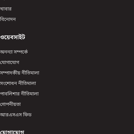
খাবার
বিনোদন
ওয়েবসাইট
অনন্যা সম্পর্কে
যোগাযোগ
সম্পাদকীয় নীতিমালা
সংশোধন নীতিমালা
পাবলিশার নীতিমালা
গোপনীয়তা
আরএসএস ফিড
যোগাযোগ