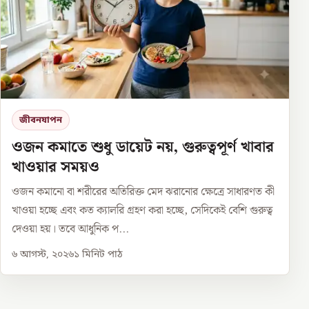
জীবনযাপন
ওজন কমাতে শুধু ডায়েট নয়, গুরুত্বপূর্ণ খাবার
খাওয়ার সময়ও
ওজন কমানো বা শরীরের অতিরিক্ত মেদ ঝরানোর ক্ষেত্রে সাধারণত কী
খাওয়া হচ্ছে এবং কত ক্যালরি গ্রহণ করা হচ্ছে, সেদিকেই বেশি গুরুত্ব
দেওয়া হয়। তবে আধুনিক প...
৬ আগস্ট, ২০২৬
১
মিনিট পাঠ