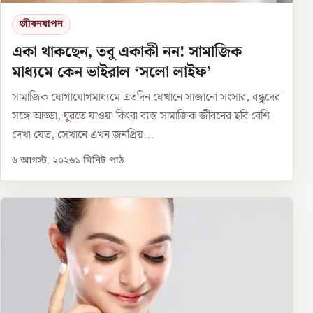
জীবনযাপন
একা থাকছেন, তবু একাকী নন! সামাজিক
মাধ্যমে কেন ভাইরাল ‘সলো লাইফ’
সামাজিক যোগাযোগমাধ্যমে এতদিন যেখানে সাজানো সংসার, বন্ধুদের
সঙ্গে আড্ডা, ঘুরতে যাওয়া কিংবা ব্যস্ত সামাজিক জীবনের ছবি বেশি
দেখা যেত, সেখানে এখন জনপ্রিয়...
৬ আগস্ট, ২০২৬
১
মিনিট পাঠ