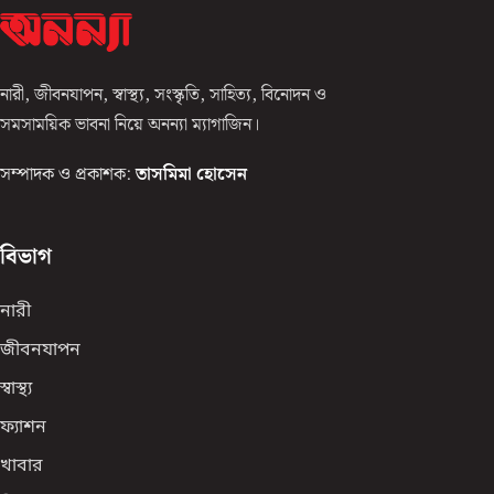
নারী, জীবনযাপন, স্বাস্থ্য, সংস্কৃতি, সাহিত্য, বিনোদন ও
সমসাময়িক ভাবনা নিয়ে অনন্যা ম্যাগাজিন।
সম্পাদক ও প্রকাশক:
তাসমিমা হোসেন
বিভাগ
নারী
জীবনযাপন
স্বাস্থ্য
ফ্যাশন
খাবার