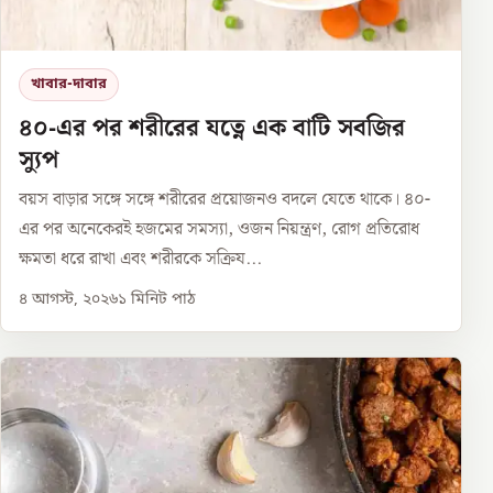
খাবার-দাবার
৪০-এর পর শরীরের যত্নে এক বাটি সবজির
স্যুপ
বয়স বাড়ার সঙ্গে সঙ্গে শরীরের প্রয়োজনও বদলে যেতে থাকে। ৪০-
এর পর অনেকেরই হজমের সমস্যা, ওজন নিয়ন্ত্রণ, রোগ প্রতিরোধ
ক্ষমতা ধরে রাখা এবং শরীরকে সক্রিয...
৪ আগস্ট, ২০২৬
১
মিনিট পাঠ