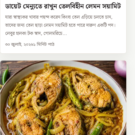
ডায়েট মেন্যুতে রাখুন তেলবিহীন লেমন সয়ামিট
যারা স্বাস্থ্যকর খাবার পছন্দ করেন কিংবা তেল এড়িয়ে চলতে চান,
তাদের জন্য তেল ছাড়া লেমন সয়ামিট হতে পারে দারুণ একটি পদ।
লেবুর হালকা টক স্বাদ, গোলমরিচে...
৩০ জুলাই, ২০২৬
১
মিনিট পাঠ