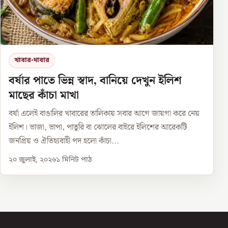
খাবার-দাবার
বর্ষার পাতে ভিন্ন স্বাদ, বানিয়ে দেখুন ইলিশ
মাছের কাঁচা মাখা
বর্ষা এলেই বাঙালির খাবারের তালিকায় সবার আগে জায়গা করে নেয়
ইলিশ। ভাজা, ভাপা, পাতুরি বা ঝোলের বাইরে ইলিশের আরেকটি
জনপ্রিয় ও ঐতিহ্যবাহী পদ হলো কাঁচা...
২০ জুলাই, ২০২৬
১
মিনিট পাঠ