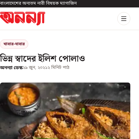
বাংলাদেশের অন্যতম নারী বিষয়ক ম্যাগাজিন
খাবার-দাবার
ভিন্ন স্বাদের ইলিশ পোলাও
অনন্যা ডেস্ক
২৯ জুন, ২০২১
২
মিনিট পাঠ