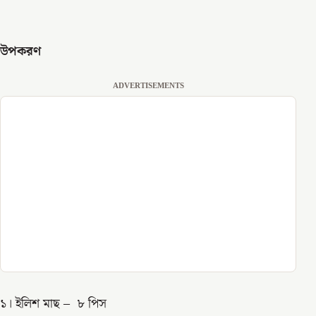
উপকরণ
ADVERTISEMENTS
১। ইলিশ মাছ – ৮ পিস