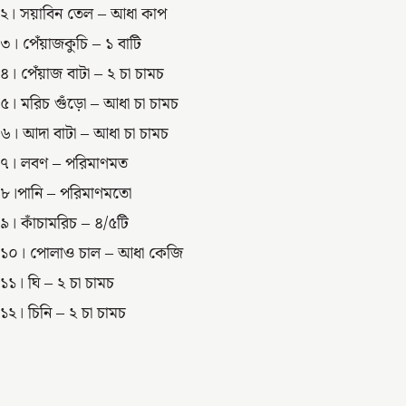
২। সয়াবিন তেল – আধা কাপ
৩। পেঁয়াজকুচি – ১ বাটি
৪। পেঁয়াজ বাটা – ২ চা চামচ
৫। মরিচ গুঁড়ো – আধা চা চামচ
৬। আদা বাটা – আধা চা চামচ
৭। লবণ – পরিমাণমত
৮।পানি – পরিমাণমতো
৯। কাঁচামরিচ – ৪/৫টি
১০। পোলাও চাল – আধা কেজি
১১। ঘি – ২ চা চামচ
১২। চিনি – ২ চা চামচ