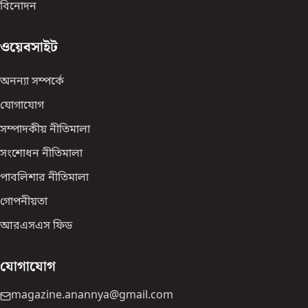
বিনোদন
ওয়েবসাইট
অনন্যা সম্পর্কে
যোগাযোগ
সম্পাদকীয় নীতিমালা
সংশোধন নীতিমালা
পাবলিশার নীতিমালা
গোপনীয়তা
আরএসএস ফিড
যোগাযোগ
magazine.anannya@gmail.com