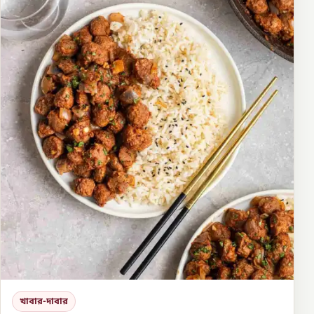
খাবার-দাবার