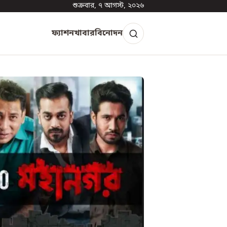
শুক্রবার, ৭ আগস্ট, ২০২৬
ফ্যাশন
খাবার
বিনোদন