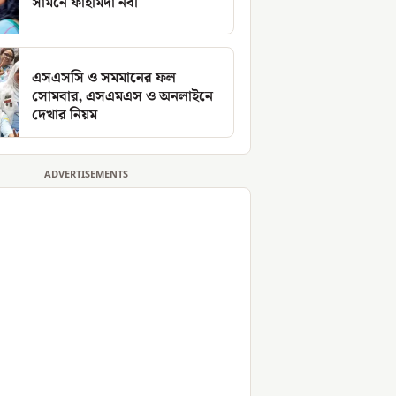
সামনে ফাহমিদা নবী
এসএসসি ও সমমানের ফল
সোমবার, এসএমএস ও অনলাইনে
দেখার নিয়ম
ADVERTISEMENTS