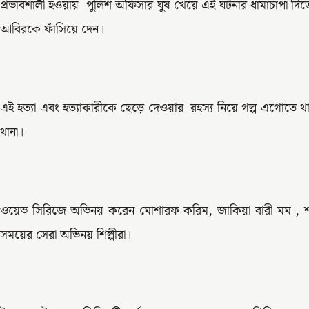
প্রভাবশালী হওয়ায় পুলিশ অফিসার ঘুষ খেয়ে এই ঘটনার ধামাচাপা দি
আবিরকে ফাঁসিয়ে দেন।
এই হত্যা এবং হত্যাকারীকে ছেড়ে দেওয়ার রহস্য নিয়ে গল্প এগোতে থ
থানা।
ওয়েভ সিরিজে অভিনয় করেন মোশারফ করিম, জাকিয়া বারী মম , শ্য
সময়ের সেরা অভিনয় শিল্পীরা।