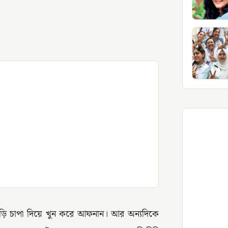
াড়ি চাপা দিয়ে খুন করে আফনান। আর অন্যদিকে