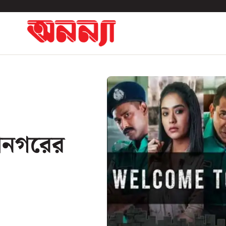
হানগরের