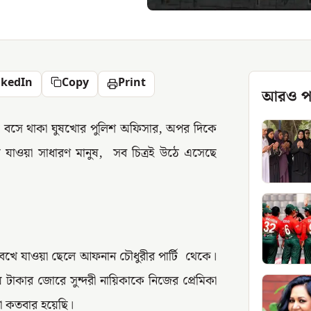
nkedIn
Copy
Print
আরও প
য়ে বসে থাকা ঘুষখোর পুলিশ অফিসার, অপর দিকে
 যাওয়া সাধারণ মানুষ, সব চিত্রই উঠে এসেছে
র বখে যাওয়া ছেলে আফনান চৌধুরীর পার্টি থেকে।
টাকার জোরে সুন্দরী নায়িকাকে নিজের প্রেমিকা
রা কতবার হয়েছি।