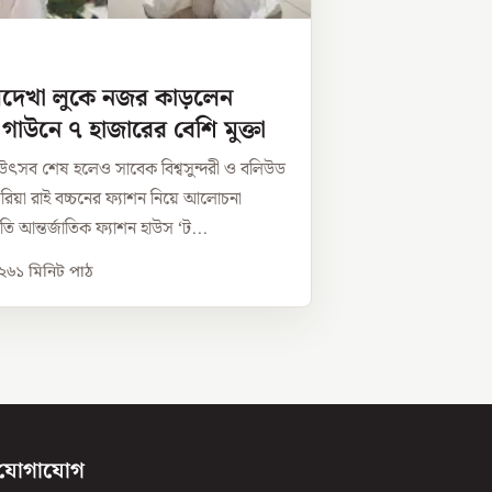
দেখা লুকে নজর কাড়লেন
, গাউনে ৭ হাজারের বেশি মুক্তা
র উৎসব শেষ হলেও সাবেক বিশ্বসুন্দরী ও বলিউড
বরিয়া রাই বচ্চনের ফ্যাশন নিয়ে আলোচনা
রতি আন্তর্জাতিক ফ্যাশন হাউস ‘ট...
০২৬
১
মিনিট পাঠ
যোগাযোগ