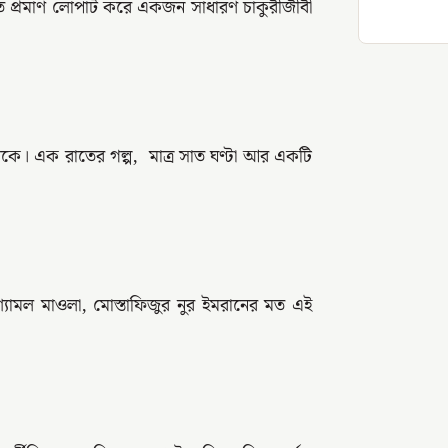
তে প্রমাণ লোপাট করে একজন সাধারণ চাকুরীজীবী
াকে। এক রাতের গল্প, মাত্র সাত ঘণ্টা আর একটি
ামল মাওলা, মোস্তাফিজুর নুর ইমরানের মত এই