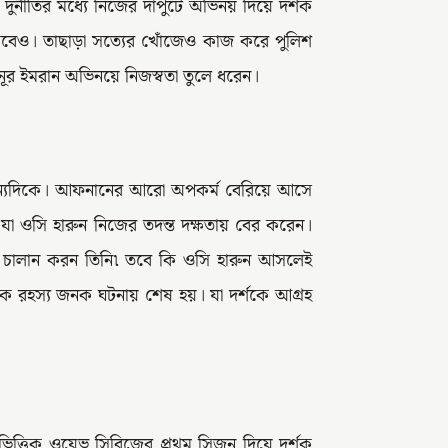
র্নীতির মধ্যে নিজের দাপুটে অভিনয় দিয়ে দর্শক
েও। তাছাড়া সত্যের খোঁজেও কাজ করে পুলিশ
 নূর ইমরান অভিনয়ে নিজস্বতা তুলে ধরেন।
ন্যদিকে। আফনানের আরো অপকর্ম বেরিয়ে আসে
না। যা ওসি হারুন নিজের তদন্ত দক্ষতায় বের করেন।
ে চালান করন তিনি৷ তবে কি ওসি হারুন আসলেই
ক রহস্য জনক ঘটনায় শেষ হয়। যা দর্শকে আগ্রহ
ভিত্তিক ওয়েভ সিরিজের প্রথম সিজন দিয়ে দর্শক