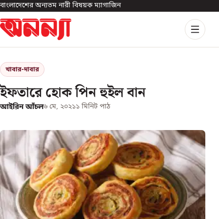
বাংলাদেশের অন্যতম নারী বিষয়ক ম্যাগাজিন
খাবার-দাবার
ইফতারে হোক পিন হুইল বান
আইরিন আঁচল
৬ মে, ২০২১
১
মিনিট পাঠ