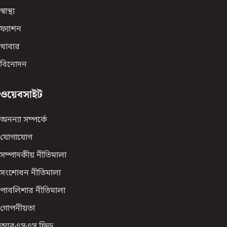
স্বাস্থ্য
ফ্যাশন
খাবার
বিনোদন
ওয়েবসাইট
অনন্যা সম্পর্কে
যোগাযোগ
সম্পাদকীয় নীতিমালা
সংশোধন নীতিমালা
পাবলিশার নীতিমালা
গোপনীয়তা
আরএসএস ফিড