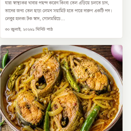
যারা স্বাস্থ্যকর খাবার পছন্দ করেন কিংবা তেল এড়িয়ে চলতে চান,
তাদের জন্য তেল ছাড়া লেমন সয়ামিট হতে পারে দারুণ একটি পদ।
লেবুর হালকা টক স্বাদ, গোলমরিচে...
৩০ জুলাই, ২০২৬
১
মিনিট পাঠ