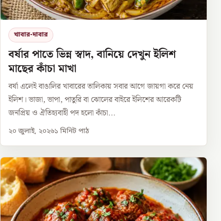
খাবার-দাবার
বর্ষার পাতে ভিন্ন স্বাদ, বানিয়ে দেখুন ইলিশ
মাছের কাঁচা মাখা
বর্ষা এলেই বাঙালির খাবারের তালিকায় সবার আগে জায়গা করে নেয়
ইলিশ। ভাজা, ভাপা, পাতুরি বা ঝোলের বাইরে ইলিশের আরেকটি
জনপ্রিয় ও ঐতিহ্যবাহী পদ হলো কাঁচা...
২০ জুলাই, ২০২৬
১
মিনিট পাঠ