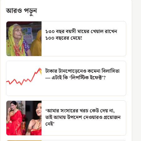
আরও পড়ুন
১৩০ বছর বয়সী মায়ের খেয়াল রাখেন
১০০ বছরের মেয়ে!
টাকার টানপোড়েনেও কমেনা বিলাসিতা
— এটাই কি ‘লিপস্টিক ইফেক্ট’?
‘আমার সংসারের খরচ কেউ দেয় না,
তাই আমায় উপদেশ দেওয়ারও প্রয়োজন
নেই’