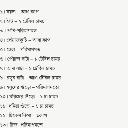
১। ময়দা – আধা কাপ
২। ইস্ট – ২ টেবিল চামচ
৩। পানি-পরিমাণমত
৪। পেঁয়াজকুচি – আধা কাপ
৫। তেল – পরিমাণমত
৬। পেঁয়াজ বাটা – ১ টেবিল চামচ
৭। আদা বাটা – ১ টেবিল চামচ
৮। রসুন বাটা – আধা টেবিল চামচ
৯। হলুদের গুঁড়ো – পরিমাণমতো
১০। মরিচের গুঁড়ো – ১ চা চামচ
১১। ধনিয়া গুঁড়ো – ১ চা চামচ
১২। চিকেন কিমা – ১কাপ
১৩। চিজ- পরিমাণমতো