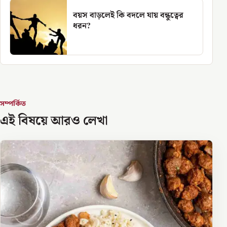
বয়স বাড়লেই কি বদলে যায় বন্ধুত্বের
ধরন?
সম্পর্কিত
এই বিষয়ে আরও লেখা