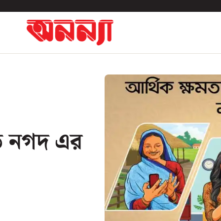
তে নগদ এর