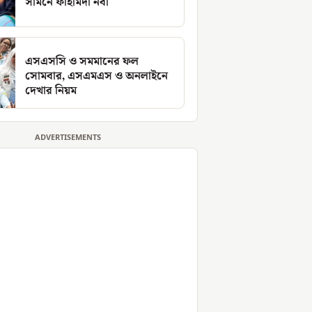
সামনে ফাহমিদা নবী
এসএসসি ও সমমানের ফল
সোমবার, এসএমএস ও অনলাইনে
দেখার নিয়ম
ADVERTISEMENTS