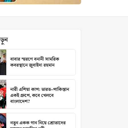
ড়ুন
বাবার স্মরণে বনানী সামরিক
কবরস্থানে জুবাইদা রহমান
নারী এশিয়া কাপ: ভারত–পাকিস্তান
একই গ্রুপে, কবে খেলবে
বাংলাদেশ?
নতুন একক গান নিয়ে শ্রোতাদের