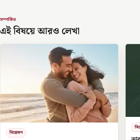
সম্পর্কিত
এই বিষয়ে আরও লেখা
বিশ
বিশ্লেষণ
ভার