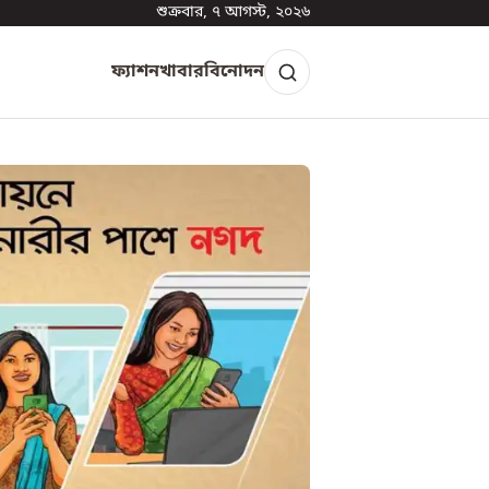
শুক্রবার, ৭ আগস্ট, ২০২৬
ফ্যাশন
খাবার
বিনোদন