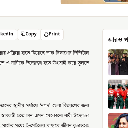
nkedIn
Copy
Print
আরও প
র প্রক্রিয়া হাতে নিয়েছে ডাক বিভাগের ডিজিটাল
করতে ও নারীকে উদ্যোক্তা হতে উৎসাহী করে তুলতে
াদের স্থানীয় পর্যায়ে ‘নগদ’ সেবা বিতরণের জন্য
্বাবলম্বী হতে চান এমন যেকোনো নারী উদ্যোক্তা
্চের মধ্যে ই-মেইলের মাধ্যমে জীবন বৃত্তান্তসহ