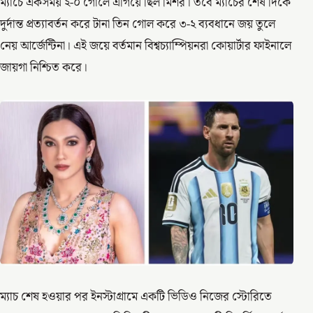
ম্যাচে একসময় ২-০ গোলে এগিয়ে ছিল মিশর। তবে ম্যাচের শেষ দিকে
দুর্দান্ত প্রত্যাবর্তন করে টানা তিন গোল করে ৩-২ ব্যবধানে জয় তুলে
নেয় আর্জেন্টিনা। এই জয়ে বর্তমান বিশ্বচ্যাম্পিয়নরা কোয়ার্টার ফাইনালে
জায়গা নিশ্চিত করে।
ম্যাচ শেষ হওয়ার পর ইনস্টাগ্রামে একটি ভিডিও নিজের স্টোরিতে