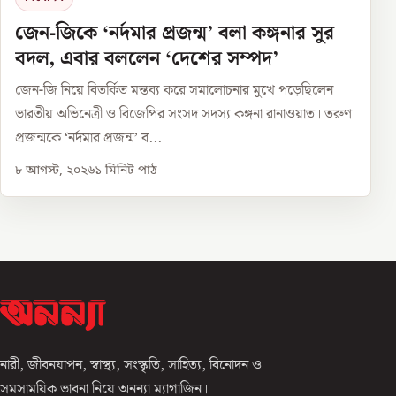
জেন-জিকে ‘নর্দমার প্রজন্ম’ বলা কঙ্গনার সুর
বদল, এবার বললেন ‘দেশের সম্পদ’
জেন-জি নিয়ে বিতর্কিত মন্তব্য করে সমালোচনার মুখে পড়েছিলেন
ভারতীয় অভিনেত্রী ও বিজেপির সংসদ সদস্য কঙ্গনা রানাওয়াত। তরুণ
প্রজন্মকে ‘নর্দমার প্রজন্ম’ ব...
৮ আগস্ট, ২০২৬
১
মিনিট পাঠ
নারী, জীবনযাপন, স্বাস্থ্য, সংস্কৃতি, সাহিত্য, বিনোদন ও
সমসাময়িক ভাবনা নিয়ে অনন্যা ম্যাগাজিন।