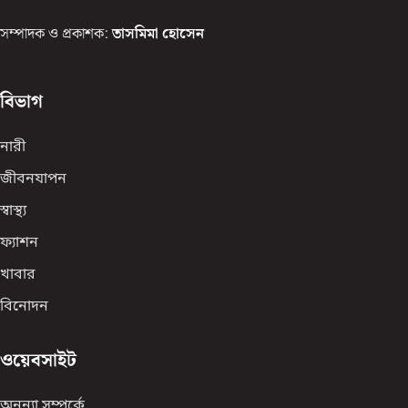
সম্পাদক ও প্রকাশক:
তাসমিমা হোসেন
বিভাগ
নারী
জীবনযাপন
স্বাস্থ্য
ফ্যাশন
খাবার
বিনোদন
ওয়েবসাইট
অনন্যা সম্পর্কে