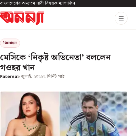
বাংলাদেশের অন্যতম নারী বিষয়ক ম্যাগাজিন
বিনোদন
মেসিকে ‘নিকৃষ্ট অভিনেতা’ বললেন
গওহর খান
Fatema
৯ জুলাই, ২০২৬
২
মিনিট পাঠ