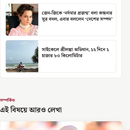
জেন-জিকে ‘নর্দমার প্রজন্ম’ বলা কঙ্গনার
সুর বদল, এবার বললেন ‘দেশের সম্পদ’
সাইকেলে শ্রীলঙ্কা অভিযান, ১২ দিনে ১
হাজার ৮০ কিলোমিটার
সম্পর্কিত
এই বিষয়ে আরও লেখা