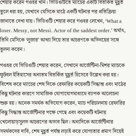
শেয়ার করেন গওহর খান। ভিডিওটিতে ম্যাচের একটি বিতর্কিত মুহূর্ত
তুলে ধরা হয়, যেখানে মেসিকে মাঠে একটি ঘটনার পর প্রতিক্রিয়া
জানাতে দেখা যায়। ভিডিওটি শেয়ার করে গওহর লেখেন, ‘What a
loser. Messy, not Messi. Actor of the saddest order.’ অর্থাৎ,
তিনি মেসিকে ‘লুজার’ আখ্যা দিয়ে তার আচরণকে অভিনয়ের সঙ্গে
তুলনা করেন।
গওহর যে ভিডিওটি শেয়ার করেন, সেখানে আর্জেন্টিনা-মিশর ম্যাচকে
ফুটবল ইতিহাসের অন্যতম বিতর্কিত মুহূর্ত হিসেবে উল্লেখ করা হয়।
বিশেষ করে ম্যাচের শেষ দিকে রেফারির কয়েকটি সিদ্ধান্ত এবং মাঠের
কিছু ঘটনার কারণে সামাজিক যোগাযোগমাধ্যমে ব্যাপক আলোচনা
শুরু হয়। অনেক সমর্থক অভিযোগ করেন, ম্যাচ পরিচালনায় রেফারির
কিছু সিদ্ধান্ত আর্জেন্টিনার পক্ষে গেছে এবং কয়েকটি ঘটনায়
খেলোয়াড়সুলভ আচরণের অভাব ছিল। অন্যদিকে আর্জেন্টিনার
সমর্থকদের দাবি, শেষ মুহূর্ত পর্যন্ত লড়াই করে যোগ্যতার প্রমাণ দিয়েই