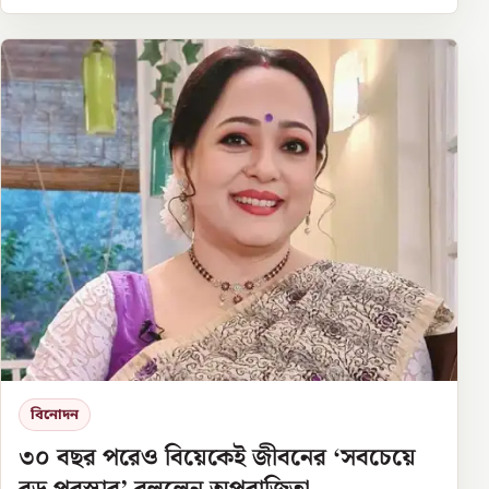
বিনোদন
৩০ বছর পরেও বিয়েকেই জীবনের ‘সবচেয়ে