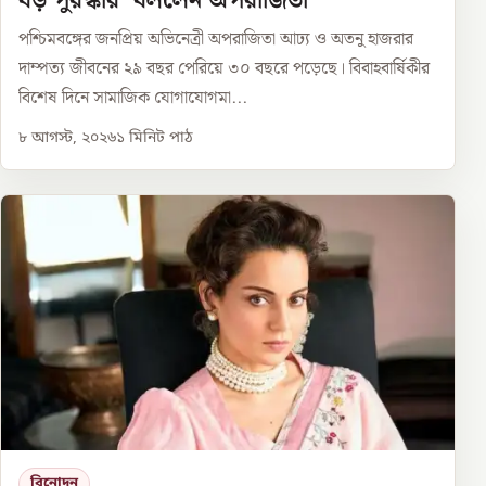
বড় পুরস্কার’ বললেন অপরাজিতা
পশ্চিমবঙ্গের জনপ্রিয় অভিনেত্রী অপরাজিতা আঢ্য ও অতনু হাজরার
দাম্পত্য জীবনের ২৯ বছর পেরিয়ে ৩০ বছরে পড়েছে। বিবাহবার্ষিকীর
বিশেষ দিনে সামাজিক যোগাযোগমা...
৮ আগস্ট, ২০২৬
১
মিনিট পাঠ
বিনোদন