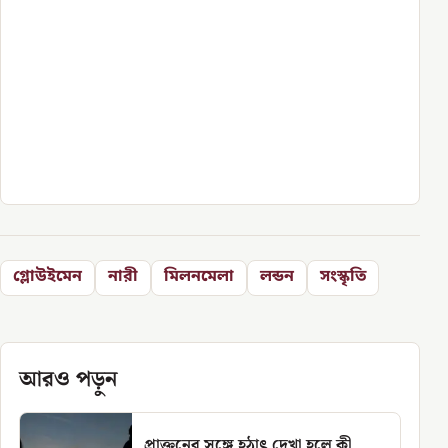
গ্লোউইমেন
নারী
মিলনমেলা
লন্ডন
সংস্কৃতি
আরও পড়ুন
প্রাক্তনের সঙ্গে হঠাৎ দেখা হলে কী