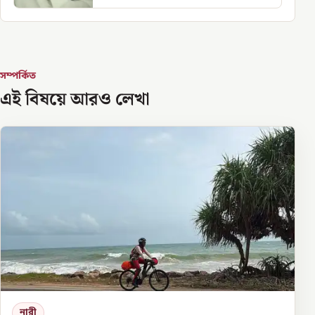
সম্পর্কিত
এই বিষয়ে আরও লেখা
নারী