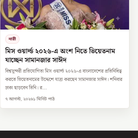
নারী
মিস ওয়ার্ল্ড ২০২৬-এ অংশ নিতে ভিয়েতনাম
যাচ্ছেন সামানজার সাঈদ
বিশ্বসুন্দরী প্রতিযোগিতা মিস ওয়ার্ল্ড ২০২৬-এ বাংলাদেশের প্রতিনিধিত্ব
করতে ভিয়েতনামের উদ্দেশে যাত্রা করছেন সামানজার সাঈদ। শনিবার
ঢাকা ছাড়বেন তিনি। র...
৭ আগস্ট, ২০২৬
১
মিনিট পাঠ