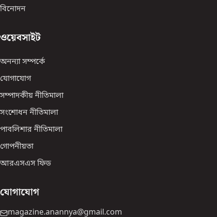
বিনোদন
ওয়েবসাইট
অনন্যা সম্পর্কে
যোগাযোগ
সম্পাদকীয় নীতিমালা
সংশোধন নীতিমালা
পাবলিশার নীতিমালা
গোপনীয়তা
আরএসএস ফিড
যোগাযোগ
magazine.anannya@gmail.com