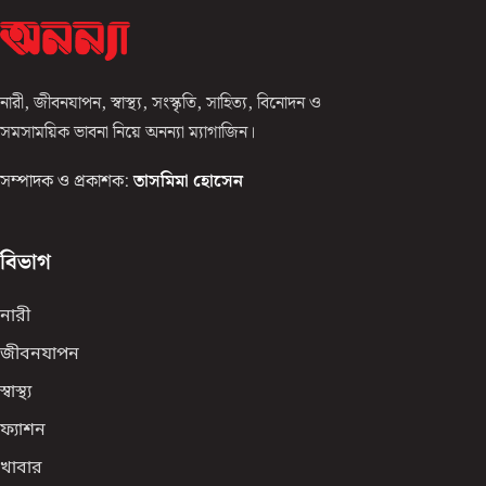
নারী, জীবনযাপন, স্বাস্থ্য, সংস্কৃতি, সাহিত্য, বিনোদন ও
সমসাময়িক ভাবনা নিয়ে অনন্যা ম্যাগাজিন।
সম্পাদক ও প্রকাশক:
তাসমিমা হোসেন
বিভাগ
নারী
জীবনযাপন
স্বাস্থ্য
ফ্যাশন
খাবার