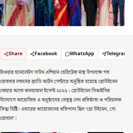
Share
Facebook
WhatsApp
Telegram
টাওয়ার হ্যামলেটস সাউথ এশিয়ান হেরিটেজ মান্থ উপলক্ষে গত
রোববার লন্ডনের ব্র্যাডি আর্টস সেন্টারে অনুষ্ঠিত হয়েছে গ্লোউইমেন
ফেয়ার অ্যান্ড কালচারাল ইভেন্ট ২০২৬। গ্লোউইমেন সিআইসির
উদ্যোগে আয়োজিত এ অনুষ্ঠানের নেতৃত্ব দেন প্রতিষ্ঠাতা ও পরিচালক
স্নিগ্ধা মিষ্টি। এবারের আয়োজনের প্রতিপাদ্য ছিল ‘গ্লো উইমেন, গো
গ্লোবাল’।