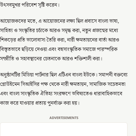
উৎসবমুখর পরিবেশ সৃষ্টি করেন।
আয়োজকদের মতে, এ আয়োজনের লক্ষ্য ছিল প্রবাসে বাংলা ভাষা,
সাহিত্য ও সংস্কৃতির চর্চাকে আরও সমৃদ্ধ করা, নতুন প্রজন্মের মধ্যে
শিকড়ের প্রতি ভালোবাসা তৈরি করা, নারী ক্ষমতায়নের বার্তা আরও
বিস্তৃতভাবে ছড়িয়ে দেওয়া এবং বহুসাংস্কৃতিক সমাজে পারস্পরিক
সম্প্রীতি ও সহাবস্থানের চেতনাকে আরও শক্তিশালী করা।
অনুষ্ঠানটির মিডিয়া পার্টনার ছিল এটিএন বাংলা ইউকে। সমাপনী বক্তব্যে
গ্লোউইমেন সিআইসির পক্ষ থেকে নারী ক্ষমতায়ন, সামাজিক সচেতনতা
এবং বাংলা সাংস্কৃতিক ঐতিহ্য সংরক্ষণে ভবিষ্যতেও ধারাবাহিকভাবে
কাজ করে যাওয়ার প্রত্যয় পুনর্ব্যক্ত করা হয়।
ADVERTISEMENTS