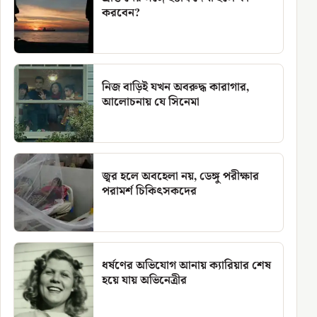
করবেন?
নিজ বাড়িই যখন অবরুদ্ধ কারাগার,
আলোচনায় যে সিনেমা
জ্বর হলে অবহেলা নয়, ডেঙ্গু পরীক্ষার
পরামর্শ চিকিৎসকদের
ধর্ষণের অভিযোগ আনায় ক্যারিয়ার শেষ
হয়ে যায় অভিনেত্রীর