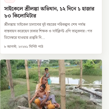
সাইকেলে শ্রীলঙ্কা অভিযান, ১২ দিনে ১ হাজার
৮০ কিলোমিটার
শ্রীলঙ্কায় সাইকেল চালানোর দুই বছরের পরিকল্পনা শেষ পর্যন্ত
বাস্তবায়ন করেছেন ঢাকার শিক্ষক ও সাইক্লিস্ট এপি তালুকদার। গত
ডিসেম্বরে যাওয়ার প্রস্তুতি নি...
৮ আগস্ট, ২০২৬
১
মিনিট পাঠ