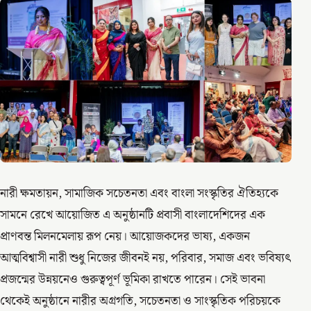
নারী ক্ষমতায়ন, সামাজিক সচেতনতা এবং বাংলা সংস্কৃতির ঐতিহ্যকে
সামনে রেখে আয়োজিত এ অনুষ্ঠানটি প্রবাসী বাংলাদেশিদের এক
প্রাণবন্ত মিলনমেলায় রূপ নেয়। আয়োজকদের ভাষ্য, একজন
আত্মবিশ্বাসী নারী শুধু নিজের জীবনই নয়, পরিবার, সমাজ এবং ভবিষ্যৎ
প্রজন্মের উন্নয়নেও গুরুত্বপূর্ণ ভূমিকা রাখতে পারেন। সেই ভাবনা
থেকেই অনুষ্ঠানে নারীর অগ্রগতি, সচেতনতা ও সাংস্কৃতিক পরিচয়কে