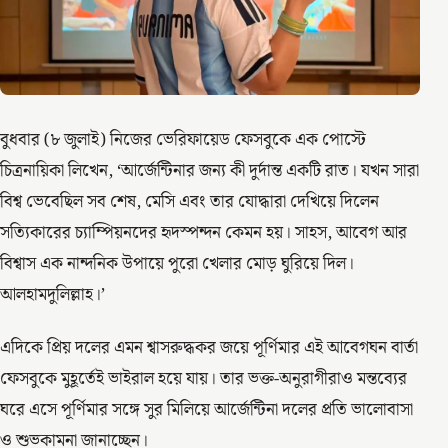
বুধবার (৮ জুলাই) নিজের ভেরিফায়েড ফেসবুকে এক পোস্টে
চিত্রনায়িকা লিখেন, ‘আর্জেন্টিনার জন্য কী দুর্দান্ত একটি রাত। যখন সারা
বিশ্ব ভেবেছিল সব শেষ, মেসি এবং তার যোদ্ধারা দেখিয়ে দিলেন
সত্যিকারের চ্যাম্পিয়নদের হৃদস্পন্দন কেমন হয়। সাহস, আবেগ আর
বিশ্বাস এক নান্দনিক উপায়ে পুরো খেলার মোড় ঘুরিয়ে দিল।
আলহামদুলিল্লাহ।’
এদিকে প্রিয় দলের এমন শ্বাসরুদ্ধকর জয়ে পূর্ণিমার এই আবেগঘন বার্তা
ফেসবুকে মুহূর্তেই ভাইরাল হয়ে যায়। তার ভক্ত-অনুরাগীরাও মন্তব্যের
ঘরে এসে পূর্ণিমার সঙ্গে সুর মিলিয়ে আর্জেন্টিনা দলের প্রতি ভালোবাসা
ও শুভকামনা জানাচ্ছেন।