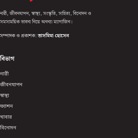
নারী, জীবনযাপন, স্বাস্থ্য, সংস্কৃতি, সাহিত্য, বিনোদন ও
সমসাময়িক ভাবনা নিয়ে অনন্যা ম্যাগাজিন।
সম্পাদক ও প্রকাশক:
তাসমিমা হোসেন
বিভাগ
নারী
জীবনযাপন
স্বাস্থ্য
ফ্যাশন
খাবার
বিনোদন