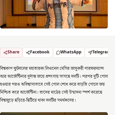
Share
Facebook
WhatsApp
Telegram
বিশ্বকাপ ফুটবলের মহাতারকা লিওনেল মেসির জাদুকরী পারফরম্যান্স
আর আর্জেন্টিনার দুর্দান্ত জয়ে প্রশংসায় ভাসছে দলটি। পরপর দুটি গোল
হওয়ার পরও অবিশ্বাস্যভাবে সেই গোল শোধ করে বাড়তি গোলে জয়
নিশ্চিত করে আর্জেন্টিনা। তাদের মাঠের সেই উন্মাদনা স্পর্শ করেছে
বিশ্বজুড়ে ছড়িয়ে-ছিটিয়ে থাকা দলটির সমর্থকদের।