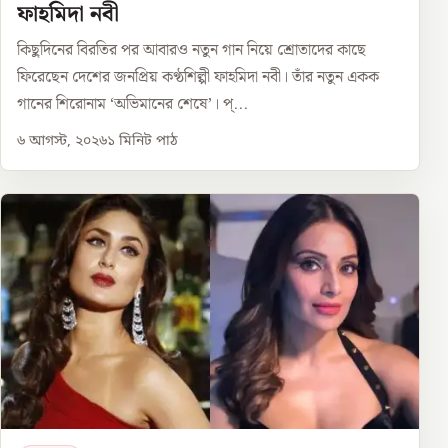
ফাহমিদা নবী
কিছুদিনের বিরতির পর আবারও নতুন গান নিয়ে শ্রোতাদের কাছে
ফিরেছেন দেশের জনপ্রিয় কণ্ঠশিল্পী ফাহমিদা নবী। তাঁর নতুন একক
গানের শিরোনাম ‘অভিমানের শেষে’। প্...
৬ আগস্ট, ২০২৬
১
মিনিট পাঠ