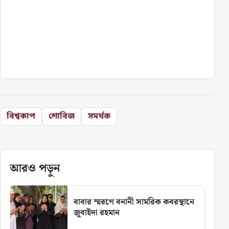
বিশ্বকাপ
শোবিজ
সমর্থক
আরও পড়ুন
বাবার স্মরণে বনানী সামরিক কবরস্থানে
জুবাইদা রহমান