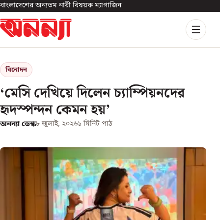
বাংলাদেশের অন্যতম নারী বিষয়ক ম্যাগাজিন
বিনোদন
‘মেসি দেখিয়ে দিলেন চ্যাম্পিয়নদের
হৃদস্পন্দন কেমন হয়’
অনন্যা ডেস্ক
৮ জুলাই, ২০২৬
১
মিনিট পাঠ