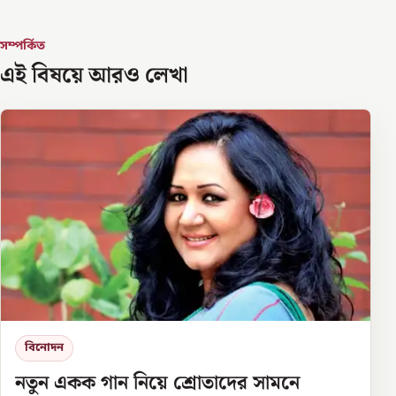
সম্পর্কিত
এই বিষয়ে আরও লেখা
বিনোদন
নতুন একক গান নিয়ে শ্রোতাদের সামনে